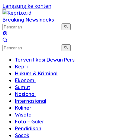
Langsung ke konten
Breaking News
Indeks
Terverifikasi Dewan Pers
Kepri
Hukum & Kriminal
Ekonomi
Sumut
Nasional
Internasional
Kuliner
Wisata
Foto – Galeri
Pendidikan
Sosok