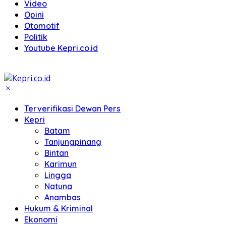
Video
Opini
Otomotif
Politik
Youtube Kepri.co.id
Terverifikasi Dewan Pers
Kepri
Batam
Tanjungpinang
Bintan
Karimun
Lingga
Natuna
Anambas
Hukum & Kriminal
Ekonomi