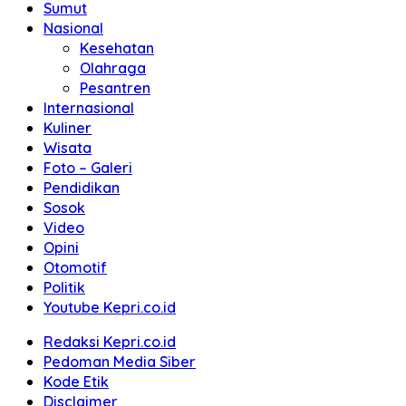
Sumut
Nasional
Kesehatan
Olahraga
Pesantren
Internasional
Kuliner
Wisata
Foto – Galeri
Pendidikan
Sosok
Video
Opini
Otomotif
Politik
Youtube Kepri.co.id
Redaksi Kepri.co.id
Pedoman Media Siber
Kode Etik
Disclaimer