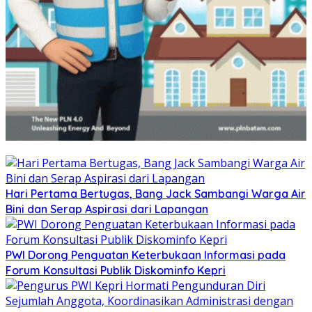
Hari Pertama Bertugas, Bang Jack Sambangi Warga Air
Bini dan Serap Aspirasi dari Lapangan
PWI Dorong Penguatan Keterbukaan Informasi pada
Forum Konsultasi Publik Diskominfo Kepri