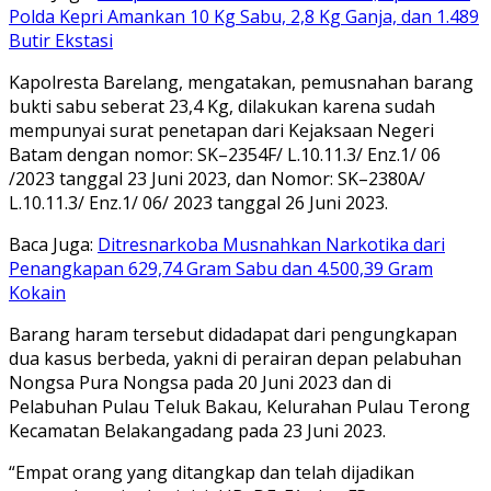
Polda Kepri Amankan 10 Kg Sabu, 2,8 Kg Ganja, dan 1.489
Butir Ekstasi
Kapolresta Barelang, mengatakan, pemusnahan barang
bukti sabu seberat 23,4 Kg, dilakukan karena sudah
mempunyai surat penetapan dari Kejaksaan Negeri
Batam dengan nomor: SK–2354F/ L.10.11.3/ Enz.1/ 06
/2023 tanggal 23 Juni 2023, dan Nomor: SK–2380A/
L.10.11.3/ Enz.1/ 06/ 2023 tanggal 26 Juni 2023.
Baca Juga:
Ditresnarkoba Musnahkan Narkotika dari
Penangkapan 629,74 Gram Sabu dan 4.500,39 Gram
Kokain
Barang haram tersebut didadapat dari pengungkapan
dua kasus berbeda, yakni di perairan depan pelabuhan
Nongsa Pura Nongsa pada 20 Juni 2023 dan di
Pelabuhan Pulau Teluk Bakau, Kelurahan Pulau Terong
Kecamatan Belakangadang pada 23 Juni 2023.
“Empat orang yang ditangkap dan telah dijadikan