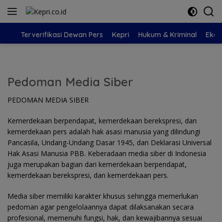
Langsung
ke
konten
Terverifikasi Dewan Pers
Kepri
Hukum & Kriminal
Eko
Pedoman Media Siber
PEDOMAN MEDIA SIBER
Kemerdekaan berpendapat, kemerdekaan berekspresi, dan
kemerdekaan pers adalah hak asasi manusia yang dilindungi
Pancasila, Undang-Undang Dasar 1945, dan Deklarasi Universal
Hak Asasi Manusia PBB. Keberadaan media siber di Indonesia
juga merupakan bagian dari kemerdekaan berpendapat,
kemerdekaan berekspresi, dan kemerdekaan pers.
Media siber memiliki karakter khusus sehingga memerlukan
pedoman agar pengelolaannya dapat dilaksanakan secara
profesional, memenuhi fungsi, hak, dan kewajibannya sesuai