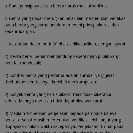
a. Pada prinsipnya setiap berita harus melalui verifikasi.
b. Berita yang dapat merugikan pihak lain memerlukan verifikasi
pada berita yang sama untuk memenuhi prinsip akurasi dan
keberimbangan.
c. Ketentuan dalam butir (a) di atas dikecualikan, dengan syarat:
1) Berita benar-benar mengandung kepentingan publik yang
bersifat mendesak;
2) Sumber berita yang pertama adalah sumber yang jelas
disebutkan identitasnya, kredibel dan kompeten;
3) Subyek berita yang harus dikonfirmasi tidak diketahui
keberadaannya dan atau tidak dapat diwawancarai;
4) Media memberikan penjelasan kepada pembaca bahwa
berita tersebut masih memerlukan verifikasi lebih lanjut yang
diupayakan dalam waktu secepatnya. Penjelasan dimuat pada
bagian akhir dari berita yang sama, di dalam kurung dan