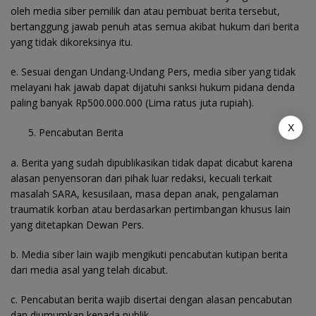
oleh media siber pemilik dan atau pembuat berita tersebut,
bertanggung jawab penuh atas semua akibat hukum dari berita
yang tidak dikoreksinya itu.
e. Sesuai dengan Undang-Undang Pers, media siber yang tidak
melayani hak jawab dapat dijatuhi sanksi hukum pidana denda
paling banyak Rp500.000.000 (Lima ratus juta rupiah).
X
Pencabutan Berita
a. Berita yang sudah dipublikasikan tidak dapat dicabut karena
alasan penyensoran dari pihak luar redaksi, kecuali terkait
masalah SARA, kesusilaan, masa depan anak, pengalaman
traumatik korban atau berdasarkan pertimbangan khusus lain
yang ditetapkan Dewan Pers.
b. Media siber lain wajib mengikuti pencabutan kutipan berita
dari media asal yang telah dicabut.
c. Pencabutan berita wajib disertai dengan alasan pencabutan
dan diumumkan kepada publik.