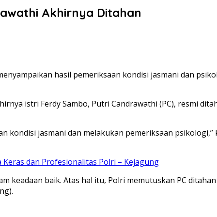
rawathi Akhirnya Ditahan
s menyampaikan hasil pemeriksaan kondisi jasmani dan psiko
hirnya istri Ferdy Sambo, Putri Candrawathi (PC), resmi d
 kondisi jasmani dan melakukan pemeriksaan psikologi,” ka
Keras dan Profesionalitas Polri – Kejagung
dalam keadaan baik. Atas hal itu, Polri memutuskan PC di
ng).