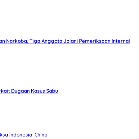
n Narkoba, Tiga Anggota Jalani Pemeriksaan Internal
rkait Dugaan Kasus Sabu
iksa Indonesia-China