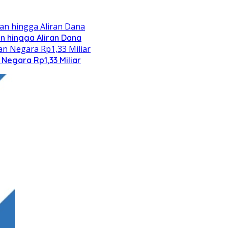
n hingga Aliran Dana
Negara Rp1,33 Miliar