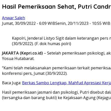
Hasil Pemeriksaan Sehat, Putri Cand
Anwar Saleh
Jumat, 30/09/2022 - 6:09 WIB
Senin, 20/11/2023 - 10:55 WIB
Kapolri, Jenderal Listyo Sigit dalam keterangan per
(30/9/2022). (F. dok humas polri)
JAKARTA (Kepri.co.id)
– Setelah pemeriksaan psikologi, ak
Yosua Hutabarat.
“Kami telah melaksanakan pemeriksaan terkait pemeriksaan
konferensi pers, Jumat (30/9/2022).
Baca Juga:
Berkas Sambo Lengkap, Mahfud Apresiasi Kerja 
Hasil pemeriksaan jasmani dan psikologi, Putri disebut 
(tersangka dan barang bukti) ke Kejaksaan Agung (Kejagu