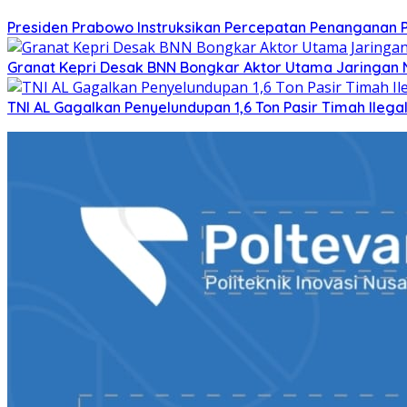
Presiden Prabowo Instruksikan Percepatan Penanganan 
Granat Kepri Desak BNN Bongkar Aktor Utama Jaringan N
TNI AL Gagalkan Penyelundupan 1,6 Ton Pasir Timah Ileg