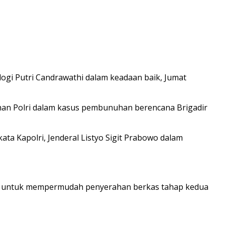
logi Putri Candrawathi dalam keadaan baik, Jumat
itahan Polri dalam kasus pembunuhan berencana Brigadir
ta Kapolri, Jenderal Listyo Sigit Prabowo dalam
tahan untuk mempermudah penyerahan berkas tahap kedua