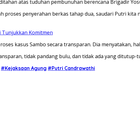
ditahan atas tuduhan pembunuhan berencana Brigadir Yosua
roses penyerahan berkas tahap dua, saudari Putri kita nya
ri Tunjukkan Komitmen
ses kasus Sambo secara transparan. Dia menyatakan, hal i
sparan, tidak pandang bulu, dan tidak ada yang ditutup-tu
#Kejaksaan Agung
#Putri Candrawathi