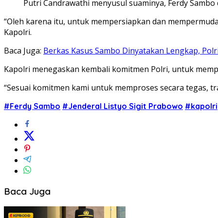
Putri Candrawathi menyusul suaminya, Ferdy Sambo 
“Oleh karena itu, untuk mempersiapkan dan mempermudah p
Kapolri.
Baca Juga:
Berkas Kasus Sambo Dinyatakan Lengkap, Pol
Kapolri menegaskan kembali komitmen Polri, untuk mempro
“Sesuai komitmen kami untuk memproses secara tegas, tran
#Ferdy Sambo
#Jenderal Listyo Sigit Prabowo
#kapolri
Baca Juga