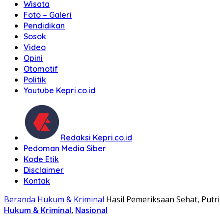
Wisata
Foto – Galeri
Pendidikan
Sosok
Video
Opini
Otomotif
Politik
Youtube Kepri.co.id
Redaksi Kepri.co.id
Pedoman Media Siber
Kode Etik
Disclaimer
Kontak
Beranda
Hukum & Kriminal
Hasil Pemeriksaan Sehat, Putr
Hukum & Kriminal
,
Nasional