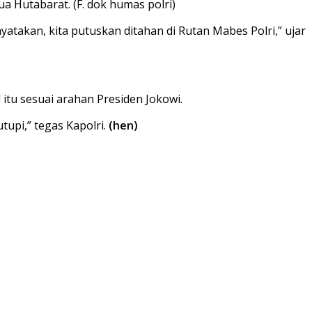
 Hutabarat. (F. dok humas polri)
takan, kita putuskan ditahan di Rutan Mabes Polri,” ujar
tu sesuai arahan Presiden Jokowi.
tupi,” tegas Kapolri.
(hen)