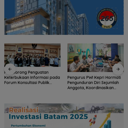
PWI Dorong Penguatan
Pengurus PWI Kepri Hormati
Keterbukaan Informasi pada
Pengunduran Diri Sejumlah
Forum Konsultasi Publik
Anggota, Koordinasikan
Diskominfo Kepri
Administrasi dengan PWI
Pusat