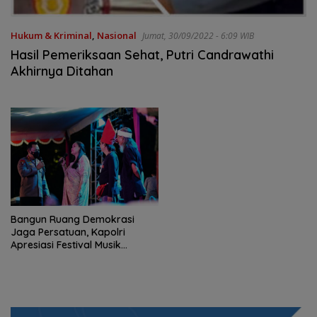
Hukum & Kriminal
,
Nasional
Jumat, 30/09/2022 - 6:09 WIB
Hasil Pemeriksaan Sehat, Putri Candrawathi
Akhirnya Ditahan
Bangun Ruang Demokrasi
Jaga Persatuan, Kapolri
Apresiasi Festival Musik
Jalanan