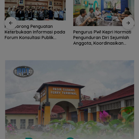
PWI Dorong Penguatan
Pengurus PWI Kepri Hormati
Keterbukaan Informasi pada
Pengunduran Diri Sejumlah
Forum Konsultasi Publik
Anggota, Koordinasikan
Diskominfo Kepri
Administrasi dengan PWI
Pusat