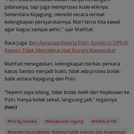
pidananya, tapi juga memproses kode etiknya.
Sementara Kejagung, meneliti secara cermat
kelengkapan persyaratannya. Mari terus kita kawal
agar bagus sampai akhir,” ujar Mahfud.
Baca Juga:
Beri Apresiasi Kinerja Polri, Komisi III DPR RI:
Kapolri Tidak Menciderai Hati Nurani Masyarakat
Mahfud menegaskan, kelengkapan berkas perkara
kasus Sambo menjadi bukti, tidak ada proses bolak-
balik antara Kejagung dan Polri.
“Seperti saya bilang, tidak bolak-balik dari Kejaksaan ke
Polri. Hanya bolak sekali, langsung jadi,” tegasnya.
(hen)
#Ferdy Sambo
#Kejaksaan Agung
#Mahfud MD
#Menteri Koordinator Bidang Politik Hukum dan Keamanan