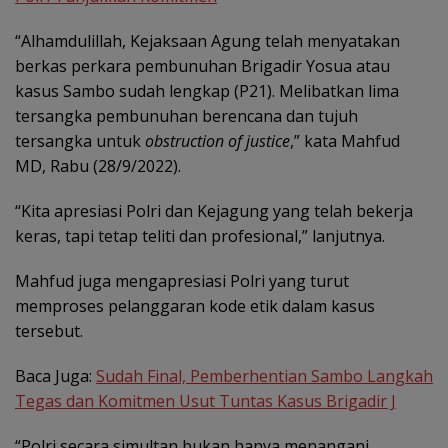
“Alhamdulillah, Kejaksaan Agung telah menyatakan
berkas perkara pembunuhan Brigadir Yosua atau
kasus Sambo sudah lengkap (P21). Melibatkan lima
tersangka pembunuhan berencana dan tujuh
tersangka untuk
obstruction of justice
,” kata Mahfud
MD, Rabu (28/9/2022).
“Kita apresiasi Polri dan Kejagung yang telah bekerja
keras, tapi tetap teliti dan profesional,” lanjutnya.
Mahfud juga mengapresiasi Polri yang turut
memproses pelanggaran kode etik dalam kasus
tersebut.
Baca Juga:
Sudah Final, Pemberhentian Sambo Langkah
Tegas dan Komitmen Usut Tuntas Kasus Brigadir J
“Polri secara simultan bukan hanya menangani