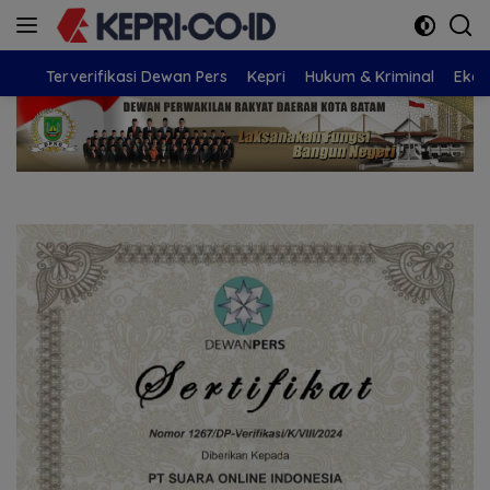
Langsung
ke
konten
Terverifikasi Dewan Pers
Kepri
Hukum & Kriminal
Eko