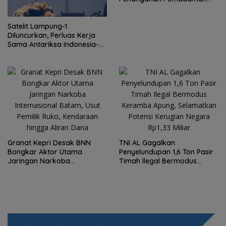
Listrik dan Jaga Stabilitas
Harga BBM
Satelit Lampung-1
Diluncurkan, Perluas Kerja
Sama Antariksa Indonesia-
China
Granat Kepri Desak BNN
TNI AL Gagalkan
Bongkar Aktor Utama
Penyelundupan 1,6 Ton Pasir
Jaringan Narkoba
Timah Ilegal Bermodus
Internasional Batam, Usut
Keramba Apung, Selamatkan
Pemilik Ruko, Kendaraan
Potensi Kerugian Negara
hingga Aliran Dana
Rp1,33 Miliar