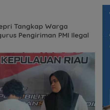
Kepri Tangkap Warga
urus Pengiriman PMI Ilegal