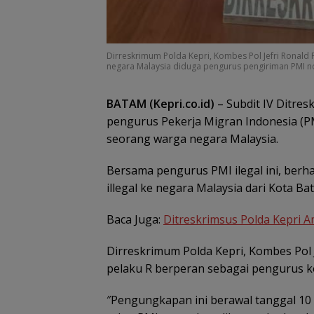
Dirreskrimum Polda Kepri, Kombes Pol Jefri Ronald
negara Malaysia diduga pengurus pengiriman PMI non
BATAM (Kepri.co.id)
– Subdit IV Ditr
pengurus Pekerja Migran Indonesia (PMI
seorang warga negara Malaysia.
Bersama pengurus PMI ilegal ini, berh
illegal ke negara Malaysia dari Kota Ba
Baca Juga:
Ditreskrimsus Polda Kepri A
Dirreskrimum Polda Kepri, Kombes Pol J
pelaku R berperan sebagai pengurus ke
″Pengungkapan ini berawal tanggal 10 