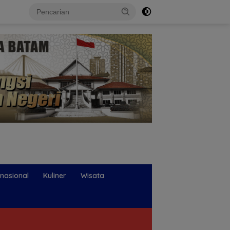
rnasional
Kuliner
Wisata