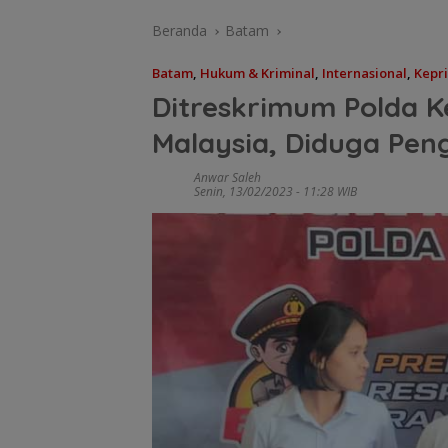
Beranda
Batam
Batam
,
Hukum & Kriminal
,
Internasional
,
Kepri
Ditreskrimum Polda 
Malaysia, Diduga Peng
Anwar Saleh
Senin, 13/02/2023 - 11:28 WIB