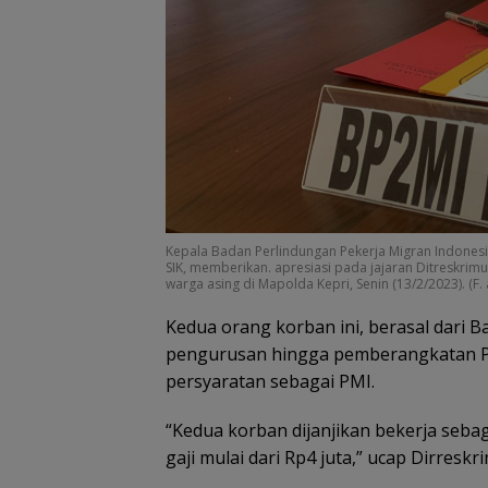
Kepala Badan Perlindungan Pekerja Migran Indonesi
SIK, memberikan. apresiasi pada jajaran Ditreskrim
warga asing di Mapolda Kepri, Senin (13/2/2023). (F.
Kedua orang korban ini, berasal dari 
pengurusan hingga pemberangkatan PMI 
persyaratan sebagai PMI.
“Kedua korban dijanjikan bekerja seba
gaji mulai dari Rp4 juta,” ucap Dirresk