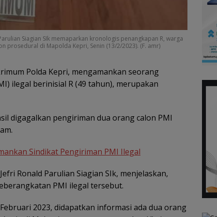
 Parulian Siagian SIk memaparkan kronologis penangkapan R, warga
 prosedural di Mapolda Kepri, Senin (13/2/2023). (F. amr)
eskrimum Polda Kepri, mengamankan seorang
) ilegal berinisial R (49 tahun), merupakan
asil digagalkan pengiriman dua orang calon PMI
tam.
mankan Sindikat Pengiriman PMI Ilegal
efri Ronald Parulian Siagian SIk, menjelaskan,
berangkatan PMI ilegal tersebut.
Februari 2023, didapatkan informasi ada dua orang