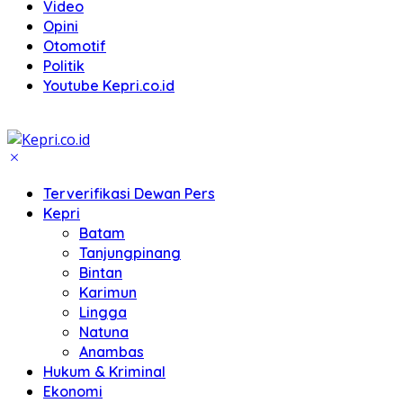
Video
Opini
Otomotif
Politik
Youtube Kepri.co.id
Terverifikasi Dewan Pers
Kepri
Batam
Tanjungpinang
Bintan
Karimun
Lingga
Natuna
Anambas
Hukum & Kriminal
Ekonomi