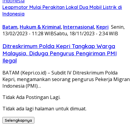
Leapmotor Mulai Perakitan Lokal Dua Mobil Listrik di
Indonesia
Batam
,
Hukum & Kriminal
,
Internasional
,
Kepri
Senin,
13/02/2023 - 11:28 WIB
Sabtu, 18/11/2023 - 2:34 WIB
Ditreskrimum Polda Kepri Tangkap Warga
Malaysia, Diduga Pengurus Pengiriman PMI
Ilegal
BATAM (Kepri.co.id) – Subdit IV Ditreskrimum Polda
Kepri, mengamankan seorang pengurus Pekerja Migran
Indonesia (PMI)…
Tidak Ada Postingan Lagi.
Tidak ada lagi halaman untuk dimuat.
Selengkapnya