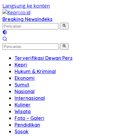
Langsung ke konten
Breaking News
Indeks
Terverifikasi Dewan Pers
Kepri
Hukum & Kriminal
Ekonomi
Sumut
Nasional
Internasional
Kuliner
Wisata
Foto – Galeri
Pendidikan
Sosok