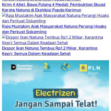
Kirim 4 Atlet, Bawa Pulang 4 Medali: Pembuktian Skuad
Karate Natuna di Ekshibisi Popda Karimun
Raja Mustakim Ajak Masyarakat Natuna Perangi Hoaks
dan Perkuat Siskamling
Ekspor Ikan Natuna Tembus Rp1,2 Miliar, Karantina
Kepri: Semua Dalam Keadaan Sehat