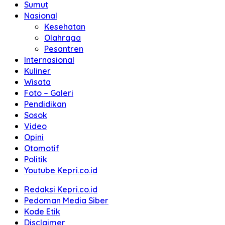
Sumut
Nasional
Kesehatan
Olahraga
Pesantren
Internasional
Kuliner
Wisata
Foto – Galeri
Pendidikan
Sosok
Video
Opini
Otomotif
Politik
Youtube Kepri.co.id
Redaksi Kepri.co.id
Pedoman Media Siber
Kode Etik
Disclaimer