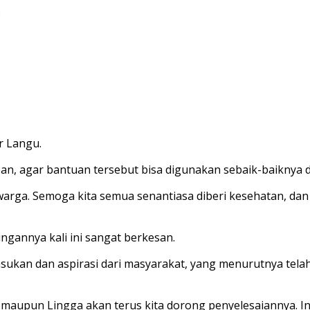
.
r Langu.
an, agar bantuan tersebut bisa digunakan sebaik-baiknya
arga. Semoga kita semua senantiasa diberi kesehatan, dan 
ngannya kali ini sangat berkesan.
kan dan aspirasi dari masyarakat, yang menurutnya telah m
 maupun Lingga akan terus kita dorong penyelesaiannya. I