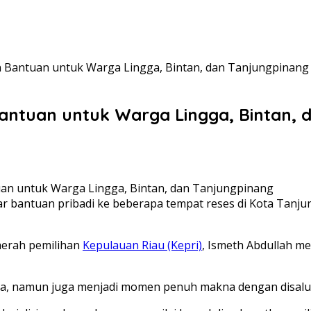
n Bantuan untuk Warga Lingga, Bintan, dan Tanjungpinang
Bantuan untuk Warga Lingga, Bintan, 
ar bantuan pribadi ke beberapa tempat reses di Kota Tanj
aerah pemilihan
Kepulauan Riau (Kepri)
, Ismeth Abdullah m
ga, namun juga menjadi momen penuh makna dengan disalu