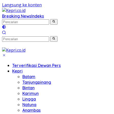
Langsung ke konten
Breaking News
Indeks
Terverifikasi Dewan Pers
Kepri
Batam
Tanjungpinang
Bintan
Karimun
Lingga
Natuna
Anambas