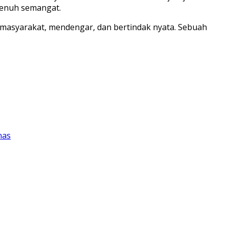
penuh semangat.
e masyarakat, mendengar, dan bertindak nyata. Sebuah
nas