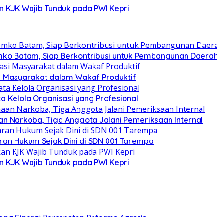
n KJK Wajib Tunduk pada PWI Kepri
mko Batam, Siap Berkontribusi untuk Pembangunan Daera
si Masyarakat dalam Wakaf Produktif
ata Kelola Organisasi yang Profesional
n Narkoba, Tiga Anggota Jalani Pemeriksaan Internal
an Hukum Sejak Dini di SDN 001 Tarempa
n KJK Wajib Tunduk pada PWI Kepri