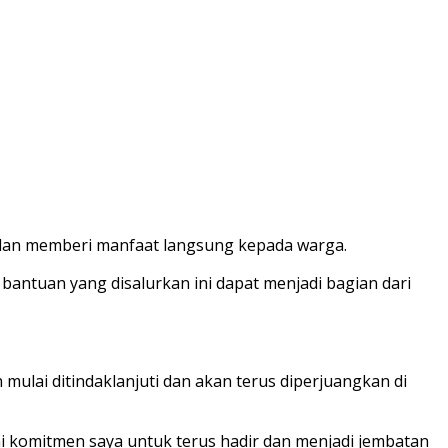
 dan memberi manfaat langsung kepada warga.
bantuan yang disalurkan ini dapat menjadi bagian dari
ulai ditindaklanjuti dan akan terus diperjuangkan di
ni komitmen saya untuk terus hadir dan menjadi jembatan