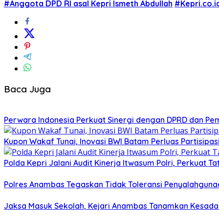
#Anggota DPD RI asal Kepri Ismeth Abdullah
#Kepri.co.i
Baca Juga
Perwara Indonesia Perkuat Sinergi dengan DPRD dan Pe
Kupon Wakaf Tunai, Inovasi BWI Batam Perluas Partisipa
Polda Kepri Jalani Audit Kinerja Itwasum Polri, Perkuat T
Polres Anambas Tegaskan Tidak Toleransi Penyalahgunaa
Jaksa Masuk Sekolah, Kejari Anambas Tanamkan Kesadar