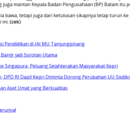
ng juga mantan Kepala Badan Pengusahaan (BP) Batam itu 
ia bawa, tetapi juga dari ketulusan sikapnya tetap turun k
 ini.
(zek)
si Pendidikan di IAI MU Tanjungpinang
Banjir jadi Sorotan Utama
ke Singapura, Peluang Sejahterakan Masyarakat Kepri
, DPD RI Dapil Kepri Diminta Dorong Perubahan UU Sisdik
n Aset Umat yang Berkualitas
Serunya!