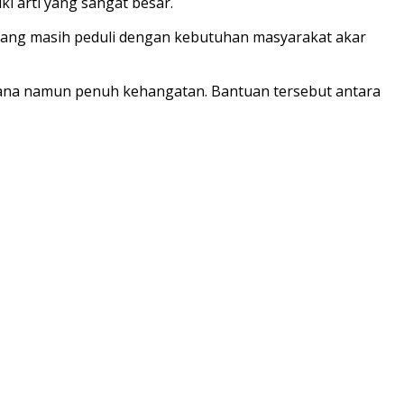
ki arti yang sangat besar.
n yang masih peduli dengan kebutuhan masyarakat akar
rhana namun penuh kehangatan. Bantuan tersebut antara