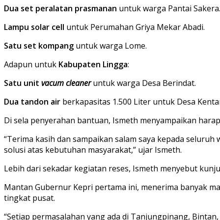
Dua set peralatan prasmanan
untuk warga Pantai Sakera
Lampu solar cell
untuk Perumahan Griya Mekar Abadi.
Satu set kompang
untuk warga Lome.
Adapun untuk
Kabupaten Lingga
:
Satu unit
vacum cleaner
untuk warga Desa Berindat.
Dua tandon air
berkapasitas 1.500 Liter untuk Desa Kenta
Di sela penyerahan bantuan, Ismeth menyampaikan harap
“Terima kasih dan sampaikan salam saya kepada seluruh w
solusi atas kebutuhan masyarakat,” ujar Ismeth.
Lebih dari sekadar kegiatan reses, Ismeth menyebut kunju
Mantan Gubernur Kepri pertama ini, menerima banyak masu
tingkat pusat.
“Setiap permasalahan yang ada di Tanjungpinang, Bintan,