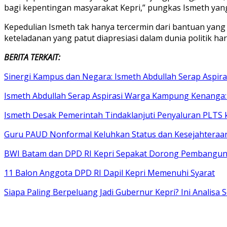
bagi kepentingan masyarakat Kepri,” pungkas Ismeth ya
Kepedulian Ismeth tak hanya tercermin dari bantuan yang 
keteladanan yang patut diapresiasi dalam dunia politik hari
BERITA TERKAIT:
Sinergi Kampus dan Negara: Ismeth Abdullah Serap Aspira
Ismeth Abdullah Serap Aspirasi Warga Kampung Kenanga: 
Ismeth Desak Pemerintah Tindaklanjuti Penyaluran PLTS 
Guru PAUD Nonformal Keluhkan Status dan Kesejahteraan
BWI Batam dan DPD RI Kepri Sepakat Dorong Pembanguna
11 Balon Anggota DPD RI Dapil Kepri Memenuhi Syarat
Siapa Paling Berpeluang Jadi Gubernur Kepri? Ini Analisa 