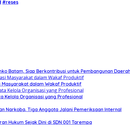
d
#reses
mko Batam, Siap Berkontribusi untuk Pembangunan Daera
si Masyarakat dalam Wakaf Produktif
ata Kelola Organisasi yang Profesional
n Narkoba, Tiga Anggota Jalani Pemeriksaan Internal
an Hukum Sejak Dini di SDN 001 Tarempa