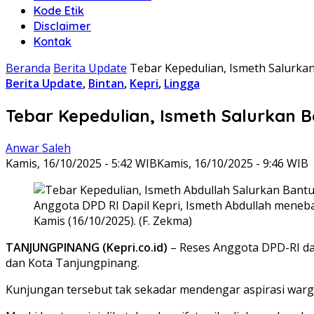
Kode Etik
Disclaimer
Kontak
Beranda
Berita Update
Tebar Kepedulian, Ismeth Salurka
Berita Update
,
Bintan
,
Kepri
,
Lingga
Tebar Kepedulian, Ismeth Salurkan 
Anwar Saleh
Kamis, 16/10/2025 - 5:42 WIB
Kamis, 16/10/2025 - 9:46 WIB
Anggota DPD RI Dapil Kepri, Ismeth Abdullah meneb
Kamis (16/10/2025). (F. Zekma)
TANJUNGPINANG (Kepri.co.id)
– Reses Anggota DPD-RI d
dan Kota Tanjungpinang.
Kunjungan tersebut tak sekadar mendengar aspirasi war