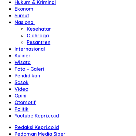
Hukum & Kriminal
Ekonomi
Sumut
Nasional
Kesehatan
Olahraga
Pesantren
Internasional
Kuliner
Wisata
Foto – Galeri
Pendidikan
Sosok
Video
Opini
Otomotif
Politik
Youtube Kepri.co.id
Redaksi Kepri.co.id
Pedoman Media Siber