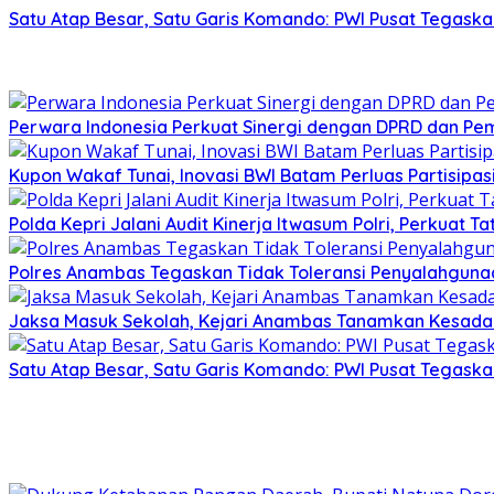
Satu Atap Besar, Satu Garis Komando: PWI Pusat Tegaska
Perwara Indonesia Perkuat Sinergi dengan DPRD dan Pe
Kupon Wakaf Tunai, Inovasi BWI Batam Perluas Partisipa
Polda Kepri Jalani Audit Kinerja Itwasum Polri, Perkuat T
Polres Anambas Tegaskan Tidak Toleransi Penyalahgunaa
Jaksa Masuk Sekolah, Kejari Anambas Tanamkan Kesadar
Satu Atap Besar, Satu Garis Komando: PWI Pusat Tegaska