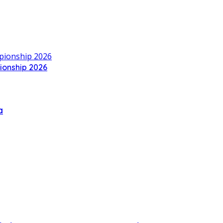
ionship 2026
a