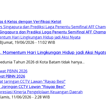
s 6 Kelas dengan Verifikasi Ketat
s Singapura dan Prediksi Laga Penentu Semifinal AFF Champ
IB
Jumat, 19/06/2026 - 11:02 WIB
, Momentum Hari Lingkungan Hidup jadi Aksi Nyat
Sedunia Tahun 2026 di Kota Batam tidak hanya…
ewat PBNN 2026
at Jaringan CCTV Lawan ”Rayap Besi”
Kamis, 11/06/2026 - 2:28 WIB