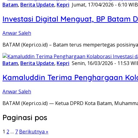
Batam
,
Berita Update
,
Kepri
Jumat, 17/04/2026 - 6:10 WIB
Investasi Digital Menguat, BP Batam
Anwar Saleh
BATAM (Kepri.co.id) – Batam terus mempertegas posisinya s
Batam
,
Berita Update
,
Kepri
Senin, 16/03/2026 - 11:53 WI
Kamaluddin Terima Penghargaan Kolab
Anwar Saleh
BATAM (Kepri.co.id) — Ketua DPRD Kota Batam, Muhamma
Paginasi pos
1
2
…
7
Berikutnya »