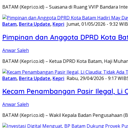
BATAM (Kepri.co.id) – Suasana di Ruang VVIP Bandara In
Batam
,
Berita Update
,
Kepri
Jumat, 01/05/2026 - 9:32 WIB
Pimpinan dan Anggota DPRD Kota Bat
Anwar Saleh
BATAM (Kepri.co.id) – Ketua DPRD Kota Batam, Haji Muh
Batam
,
Berita Update
,
Kepri
Rabu, 29/04/2026 - 9:17 WIB
Kecam Penambangan Pasir Ilegal, Li C
Anwar Saleh
BATAM (Kepri.co.id) – Wakil Kepala Badan Pengusahaan (B