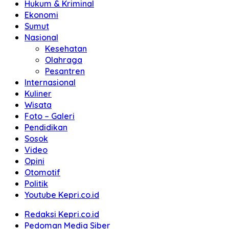
Hukum & Kriminal
Ekonomi
Sumut
Nasional
Kesehatan
Olahraga
Pesantren
Internasional
Kuliner
Wisata
Foto – Galeri
Pendidikan
Sosok
Video
Opini
Otomotif
Politik
Youtube Kepri.co.id
Redaksi Kepri.co.id
Pedoman Media Siber