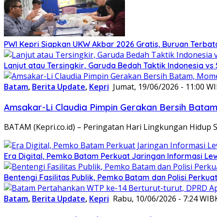
PWI Kepri Siapkan UKW Akbar 2026 Gratis, Buruan Terbata
Lanjut atau Tersingkir, Garuda Bedah Taktik Indonesia v
Batam
,
Berita Update
,
Kepri
Jumat, 19/06/2026 - 11:00 W
Amsakar-Li Claudia Pimpin Gerakan Bersih Batam
BATAM (Kepri.co.id) – Peringatan Hari Lingkungan Hidup 
Era Digital, Pemko Batam Perkuat Jaringan Informasi L
Bentengi Fasilitas Publik, Pemko Batam dan Polisi Perku
Batam
,
Berita Update
,
Kepri
Rabu, 10/06/2026 - 7:24 WIB