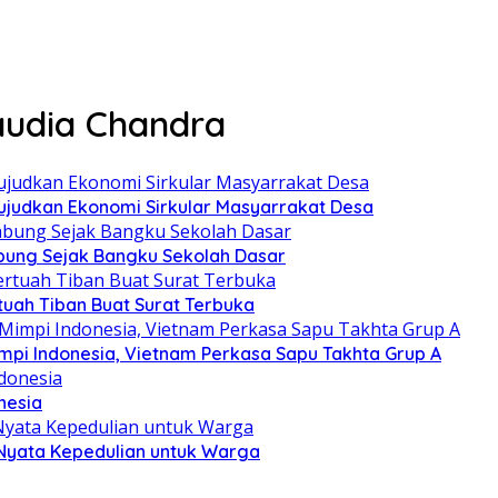
audia Chandra
judkan Ekonomi Sirkular Masyarrakat Desa
ung Sejak Bangku Sekolah Dasar
uah Tiban Buat Surat Terbuka
Mimpi Indonesia, Vietnam Perkasa Sapu Takhta Grup A
nesia
 Nyata Kepedulian untuk Warga