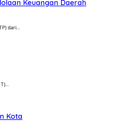
gelolaan Keuangan Daerah
TP) dari…
JT)…
n Kota