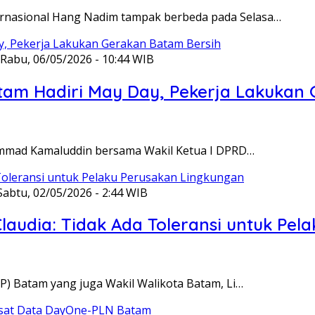
ternasional Hang Nadim tampak berbeda pada Selasa…
Rabu, 06/05/2026 - 10:44 WIB
am Hadiri May Day, Pekerja Lakukan 
ammad Kamaluddin bersama Wakil Ketua I DPRD…
Sabtu, 02/05/2026 - 2:44 WIB
laudia: Tidak Ada Toleransi untuk Pe
P) Batam yang juga Wakil Walikota Batam, Li…