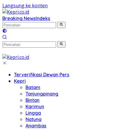
Langsung ke konten
Breaking News
Indeks
Terverifikasi Dewan Pers
Kepri
Batam
Tanjungpinang
Bintan
Karimun
Lingga
Natuna
Anambas