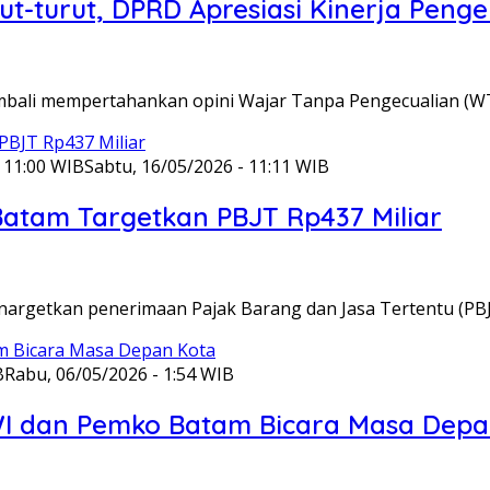
t-turut, DPRD Apresiasi Kinerja Pen
embali mempertahankan opini Wajar Tanpa Pengecualian (W
 11:00 WIB
Sabtu, 16/05/2026 - 11:11 WIB
Batam Targetkan PBJT Rp437 Miliar
nargetkan penerimaan Pajak Barang dan Jasa Tertentu (PB
B
Rabu, 06/05/2026 - 1:54 WIB
WI dan Pemko Batam Bicara Masa Depa