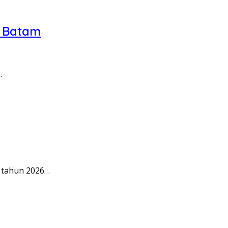
N Batam
.
 tahun 2026…