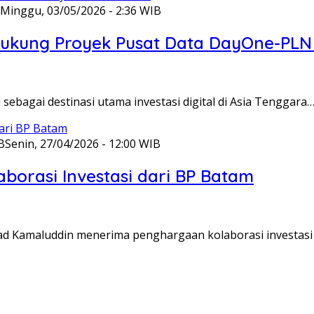
Minggu, 03/05/2026 - 2:36 WIB
 Dukung Proyek Pusat Data DayOne-PL
ebagai destinasi utama investasi digital di Asia Tenggara…
B
Senin, 27/04/2026 - 12:00 WIB
orasi Investasi dari BP Batam
d Kamaluddin menerima penghargaan kolaborasi investasi