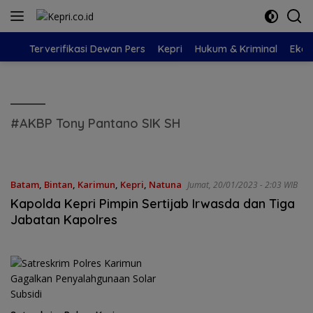
Langsung
ke
konten
Terverifikasi Dewan Pers
Kepri
Hukum & Kriminal
Eko
#AKBP Tony Pantano SIK SH
Batam
,
Bintan
,
Karimun
,
Kepri
,
Natuna
Jumat, 20/01/2023 - 2:03 WIB
Kapolda Kepri Pimpin Sertijab Irwasda dan Tiga
Jabatan Kapolres