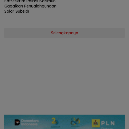
Satreskrim Polres Karimun
Gagalkan Penyalahgunaan
Solar Subsidi
Selengkapnya