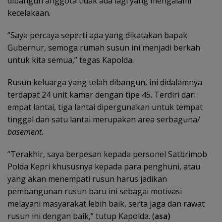
dibangun anggota tidak ada lagi yang mengalami
kecelakaan.
“Saya percaya seperti apa yang dikatakan bapak
Gubernur, semoga rumah susun ini menjadi berkah
untuk kita semua,” tegas Kapolda.
Rusun keluarga yang telah dibangun, ini didalamnya
terdapat 24 unit kamar dengan tipe 45. Terdiri dari
empat lantai, tiga lantai dipergunakan untuk tempat
tinggal dan satu lantai merupakan area serbaguna/
basement
.
“Terakhir, saya berpesan kepada personel Satbrimob
Polda Kepri khususnya kepada para penghuni, atau
yang akan menempati rusun harus jadikan
pembangunan rusun baru ini sebagai motivasi
melayani masyarakat lebih baik, serta jaga dan rawat
rusun ini dengan baik,” tutup Kapolda. (
asa)