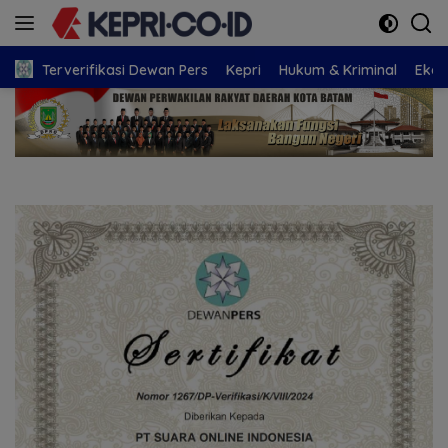
Langsung
ke
konten
Terverifikasi Dewan Pers
Kepri
Hukum & Kriminal
Eko