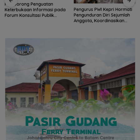
Perwara Indonesia Perkuat
Sinergi dengan DPRD dan
Pengurus PWI Kepri Hormati
Pemko Batam, Siap
Pengunduran Diri Sejumlah
Berkontribusi untuk
Anggota, Koordinasikan
Pembangunan Daerah
Administrasi dengan PWI
Pusat