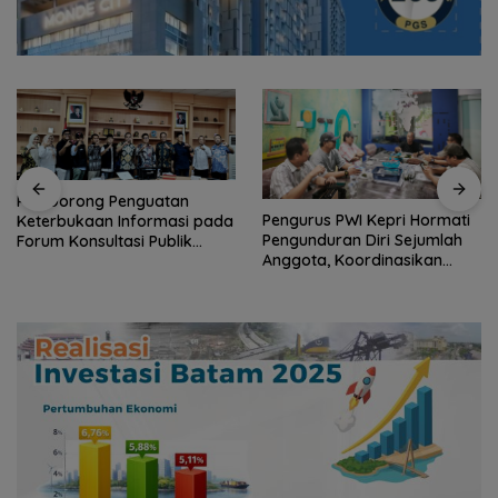
Perwara Indonesia Perkuat
Sinergi dengan DPRD dan
Pengurus PWI Kepri Hormati
Pemko Batam, Siap
Pengunduran Diri Sejumlah
Berkontribusi untuk
Anggota, Koordinasikan
Pembangunan Daerah
Administrasi dengan PWI
Pusat