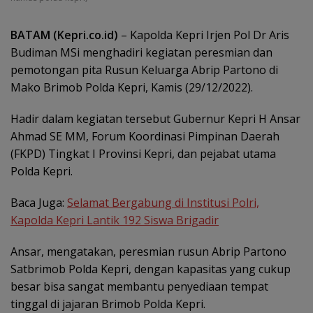
BATAM (Kepri.co.id)
– Kapolda Kepri Irjen Pol Dr Aris
Budiman MSi menghadiri kegiatan peresmian dan
pemotongan pita Rusun Keluarga Abrip Partono di
Mako Brimob Polda Kepri, Kamis (29/12/2022).
Hadir dalam kegiatan tersebut Gubernur Kepri H Ansar
Ahmad SE MM, Forum Koordinasi Pimpinan Daerah
(FKPD) Tingkat I Provinsi Kepri, dan pejabat utama
Polda Kepri.
Baca Juga:
Selamat Bergabung di Institusi Polri,
Kapolda Kepri Lantik 192 Siswa Brigadir
Ansar, mengatakan, peresmian rusun Abrip Partono
Satbrimob Polda Kepri, dengan kapasitas yang cukup
besar bisa sangat membantu penyediaan tempat
tinggal di jajaran Brimob Polda Kepri.