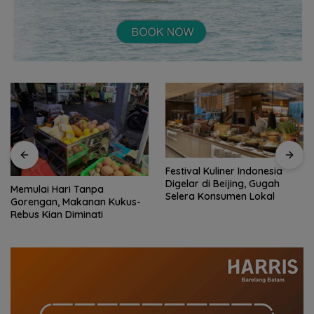
Festival Kuliner Indonesia
Digelar di Beijing, Gugah
Prodi Manajemen Kuliner
Selera Konsumen Lokal
Politeknik Pariwisata Batam
Raih Akreditasi Unggul