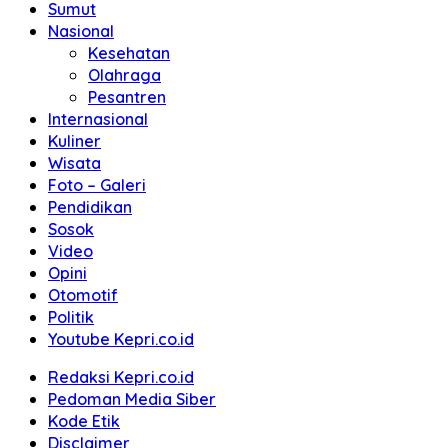
Sumut
Nasional
Kesehatan
Olahraga
Pesantren
Internasional
Kuliner
Wisata
Foto – Galeri
Pendidikan
Sosok
Video
Opini
Otomotif
Politik
Youtube Kepri.co.id
Redaksi Kepri.co.id
Pedoman Media Siber
Kode Etik
Disclaimer