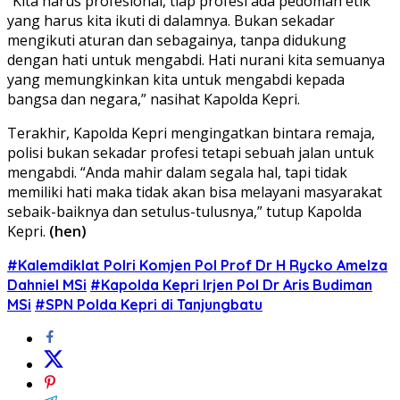
“Kita harus profesional, tiap profesi ada pedoman etik
yang harus kita ikuti di dalamnya. Bukan sekadar
mengikuti aturan dan sebagainya, tanpa didukung
dengan hati untuk mengabdi. Hati nurani kita semuanya
yang memungkinkan kita untuk mengabdi kepada
bangsa dan negara,” nasihat Kapolda Kepri.
Terakhir, Kapolda Kepri mengingatkan bintara remaja,
polisi bukan sekadar profesi tetapi sebuah jalan untuk
mengabdi. “Anda mahir dalam segala hal, tapi tidak
memiliki hati maka tidak akan bisa melayani masyarakat
sebaik-baiknya dan setulus-tulusnya,” tutup Kapolda
Kepri.
(hen)
#Kalemdiklat Polri Komjen Pol Prof Dr H Rycko Amelza
Dahniel MSi
#Kapolda Kepri Irjen Pol Dr Aris Budiman
MSi
#SPN Polda Kepri di Tanjungbatu