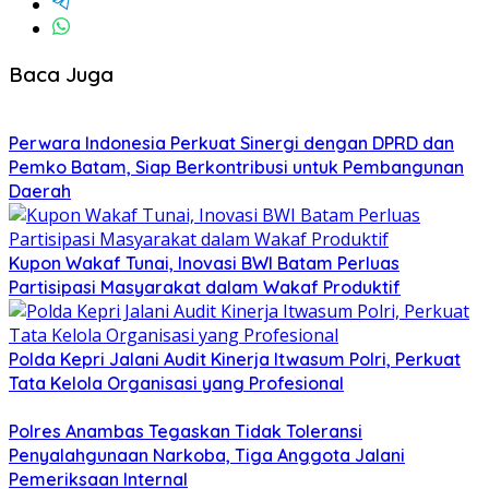
Baca Juga
Perwara Indonesia Perkuat Sinergi dengan DPRD dan
Pemko Batam, Siap Berkontribusi untuk Pembangunan
Daerah
Kupon Wakaf Tunai, Inovasi BWI Batam Perluas
Partisipasi Masyarakat dalam Wakaf Produktif
Polda Kepri Jalani Audit Kinerja Itwasum Polri, Perkuat
Tata Kelola Organisasi yang Profesional
Polres Anambas Tegaskan Tidak Toleransi
Penyalahgunaan Narkoba, Tiga Anggota Jalani
Pemeriksaan Internal