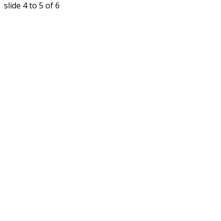
slide
5 to 6
of 6