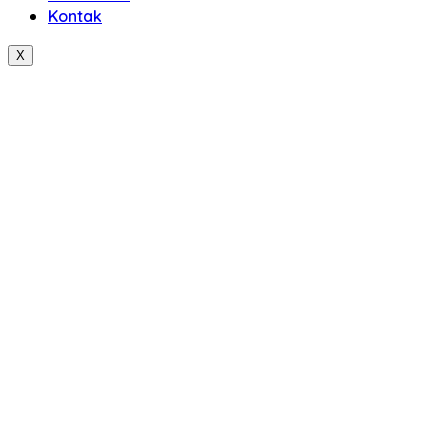
Kontak
X