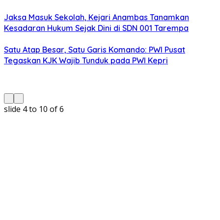
Jaksa Masuk Sekolah, Kejari Anambas Tanamkan
Kesadaran Hukum Sejak Dini di SDN 001 Tarempa
Satu Atap Besar, Satu Garis Komando: PWI Pusat
Tegaskan KJK Wajib Tunduk pada PWI Kepri
slide
5 to 10
of 6