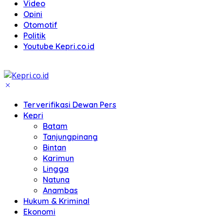
Video
Opini
Otomotif
Politik
Youtube Kepri.co.id
Terverifikasi Dewan Pers
Kepri
Batam
Tanjungpinang
Bintan
Karimun
Lingga
Natuna
Anambas
Hukum & Kriminal
Ekonomi