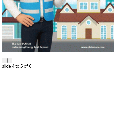
slide
5 to 6
of 6