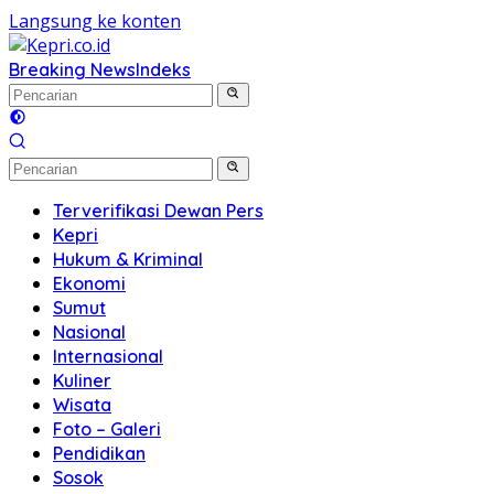
Langsung ke konten
Breaking News
Indeks
Terverifikasi Dewan Pers
Kepri
Hukum & Kriminal
Ekonomi
Sumut
Nasional
Internasional
Kuliner
Wisata
Foto – Galeri
Pendidikan
Sosok