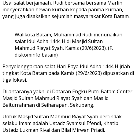
Usai salat berjamaah, Rudi bersama bersama Marlin
menyerahkan hewan kurban kepada panitia kurban,
yang juga disaksikan sejumlah masyarakat Kota Batam.
Walikota Batam, Muhammad Rudi menunaikan
salat Idul Adha 1444 H di Masjid Sultan
Mahmud Riayat Syah, Kamis (29/6)2023). (F.
diskominfo batam)
Penyelenggaraan salat Hari Raya Idul Adha 1444 Hijriah
tingkat Kota Batam pada Kamis (29/6/2023) dipusatkan di
tiga lokasi.
Di antaranya yakni di Dataran Engku Putri Batam Center,
Masjid Sultan Mahmud Riayat Syah dan Masjid
Baiturrahman di Seiharapan, Sekupang.
Untuk Masjid Sultan Mahmud Riayat Syah bertindak
selaku Imam adalah Ustadz Syamsul Efendi, Khatib
Ustadz Lukman Rivai dan Bilal Mirwan Priadi.