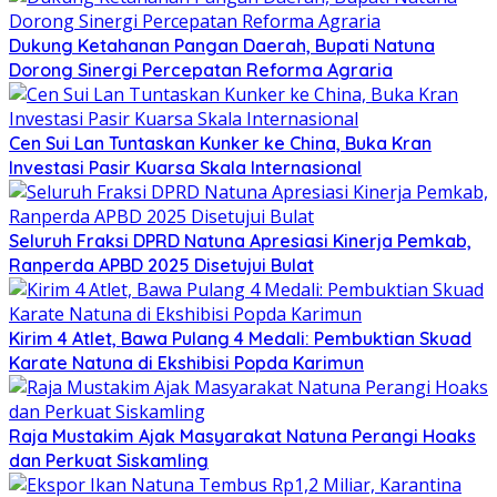
Dukung Ketahanan Pangan Daerah, Bupati Natuna
Dorong Sinergi Percepatan Reforma Agraria
Cen Sui Lan Tuntaskan Kunker ke China, Buka Kran
Investasi Pasir Kuarsa Skala Internasional
Seluruh Fraksi DPRD Natuna Apresiasi Kinerja Pemkab,
Ranperda APBD 2025 Disetujui Bulat
Kirim 4 Atlet, Bawa Pulang 4 Medali: Pembuktian Skuad
Karate Natuna di Ekshibisi Popda Karimun
Raja Mustakim Ajak Masyarakat Natuna Perangi Hoaks
dan Perkuat Siskamling