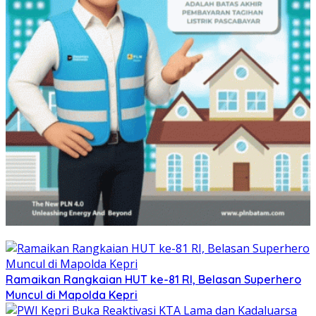
Ramaikan Rangkaian HUT ke-81 RI, Belasan Superhero
Muncul di Mapolda Kepri