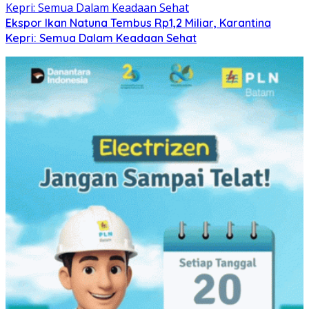
Ekspor Ikan Natuna Tembus Rp1,2 Miliar, Karantina
Kepri: Semua Dalam Keadaan Sehat