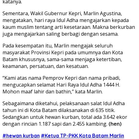
katanya.
Sementara, Wakil Gubernur Kepri, Marlin Agustina,
mengatakan, hari raya Idul Adha mengajarkan kepada
kaum muslim tentang arti kesetaraan. Makna berkurban
juga mengajarkan saling berbagi dengan sesama.
Pada kesempatan itu, Marlin mengajak seluruh
masyarakat Provinsi Kepri pada umumnya dan Kota
Batam khususnya, sama-sama menjaga ketertiban,
keamanan, persatuan, dan kesatuan.
“Kami atas nama Pemprov Kepri dan nama pribadi,
mengucapkan selamat Hari Raya Idul Adha 1444 H.
Mohon maaf lahir dan bathin,” kata Marlin.
Sebagaimana diketahui, pelaksanaan salat Idul Adha
tahun ini di Kota Batam dilaksanakan di 635 titik.
Sedangkan untuk hewan kurban, total ada 3.642 ekor
dengan rincian 1.187 sapi dan 2.455 kambing.
(hen)
#hewan kurban
#Ketua TP-PKK Kota Batam Marlin