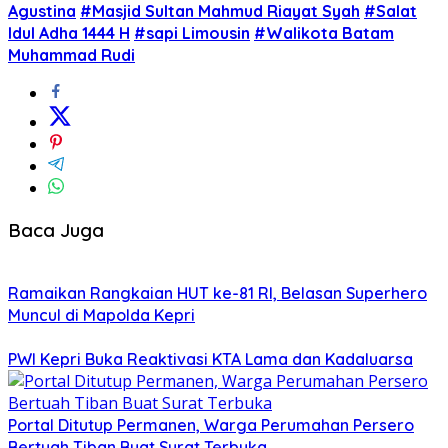
Agustina
#Masjid Sultan Mahmud Riayat Syah
#Salat
Idul Adha 1444 H
#sapi Limousin
#Walikota Batam
Muhammad Rudi
Baca Juga
Ramaikan Rangkaian HUT ke-81 RI, Belasan Superhero
Muncul di Mapolda Kepri
PWI Kepri Buka Reaktivasi KTA Lama dan Kadaluarsa
Portal Ditutup Permanen, Warga Perumahan Persero
Bertuah Tiban Buat Surat Terbuka