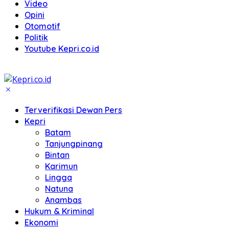
Video
Opini
Otomotif
Politik
Youtube Kepri.co.id
Terverifikasi Dewan Pers
Kepri
Batam
Tanjungpinang
Bintan
Karimun
Lingga
Natuna
Anambas
Hukum & Kriminal
Ekonomi