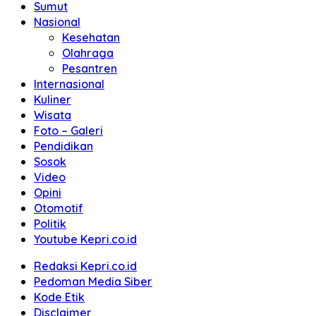
Sumut
Nasional
Kesehatan
Olahraga
Pesantren
Internasional
Kuliner
Wisata
Foto – Galeri
Pendidikan
Sosok
Video
Opini
Otomotif
Politik
Youtube Kepri.co.id
Redaksi Kepri.co.id
Pedoman Media Siber
Kode Etik
Disclaimer