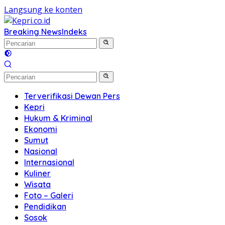
Langsung ke konten
Breaking News
Indeks
Terverifikasi Dewan Pers
Kepri
Hukum & Kriminal
Ekonomi
Sumut
Nasional
Internasional
Kuliner
Wisata
Foto – Galeri
Pendidikan
Sosok