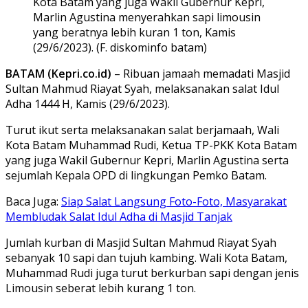
Kota Batam yang juga Wakil Gubernur Kepri,
Marlin Agustina menyerahkan sapi limousin
yang beratnya lebih kuran 1 ton, Kamis
(29/6/2023). (F. diskominfo batam)
BATAM (Kepri.co.id)
– Ribuan jamaah memadati Masjid
Sultan Mahmud Riayat Syah, melaksanakan salat Idul
Adha 1444 H, Kamis (29/6/2023).
Turut ikut serta melaksanakan salat berjamaah, Wali
Kota Batam Muhammad Rudi, Ketua TP-PKK Kota Batam
yang juga Wakil Gubernur Kepri, Marlin Agustina serta
sejumlah Kepala OPD di lingkungan Pemko Batam.
Baca Juga:
Siap Salat Langsung Foto-Foto, Masyarakat
Membludak Salat Idul Adha di Masjid Tanjak
Jumlah kurban di Masjid Sultan Mahmud Riayat Syah
sebanyak 10 sapi dan tujuh kambing. Wali Kota Batam,
Muhammad Rudi juga turut berkurban sapi dengan jenis
Limousin seberat lebih kurang 1 ton.