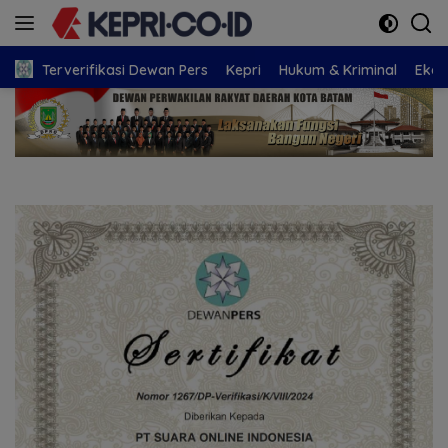
Langsung
ke
konten
Terverifikasi Dewan Pers
Kepri
Hukum & Kriminal
Eko