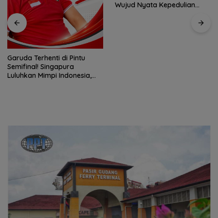
Wujud Nyata Kepedulian
untuk Warga
Garuda Terhenti di Pintu
Semifinal! Singapura
Luluhkan Mimpi Indonesia,
Vietnam Perkasa Sapu
Takhta Grup A