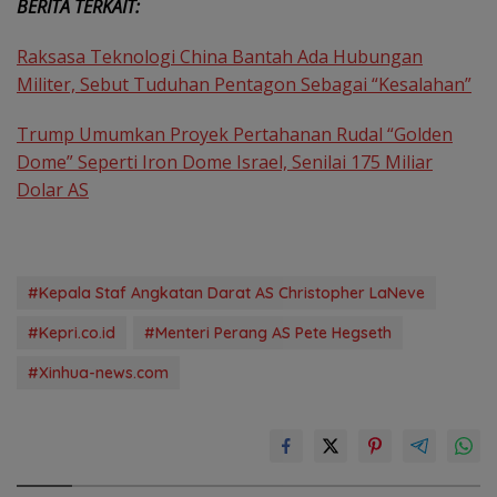
BERITA TERKAIT:
Raksasa Teknologi China Bantah Ada Hubungan
Militer, Sebut Tuduhan Pentagon Sebagai “Kesalahan”
Trump Umumkan Proyek Pertahanan Rudal “Golden
Dome” Seperti Iron Dome Israel, Senilai 175 Miliar
Dolar AS
#Kepala Staf Angkatan Darat AS Christopher LaNeve
#Kepri.co.id
#Menteri Perang AS Pete Hegseth
#Xinhua-news.com