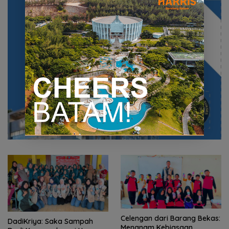
Celengan dari Barang Bekas:
DadiKriya: Saka Sampah
Menanam Kebiasaan