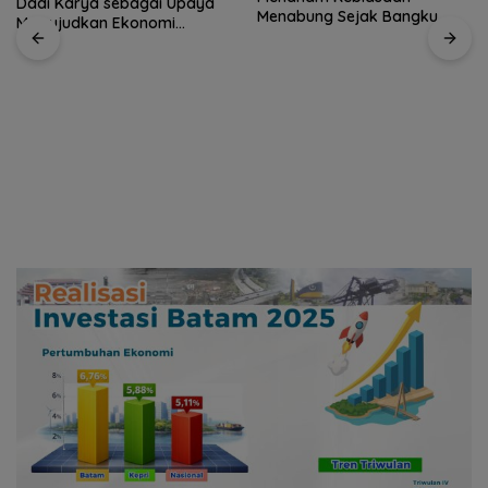
Dadi Karya sebagai Upaya
Menabung Sejak Bangku
Mewujudkan Ekonomi
Sekolah Dasar
Sirkular Masyarrakat Desa