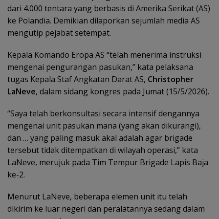
dari 4.000 tentara yang berbasis di Amerika Serikat (AS)
ke Polandia. Demikian dilaporkan sejumlah media AS
mengutip pejabat setempat.
Kepala Komando Eropa AS “telah menerima instruksi
mengenai pengurangan pasukan,” kata pelaksana
tugas Kepala Staf Angkatan Darat AS,
Christopher
LaNeve
, dalam sidang kongres pada Jumat (15/5/2026).
“Saya telah berkonsultasi secara intensif dengannya
mengenai unit pasukan mana (yang akan dikurangi),
dan … yang paling masuk akal adalah agar brigade
tersebut tidak ditempatkan di wilayah operasi,” kata
LaNeve, merujuk pada Tim Tempur Brigade Lapis Baja
ke-2.
Menurut LaNeve, beberapa elemen unit itu telah
dikirim ke luar negeri dan peralatannya sedang dalam