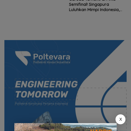
Terbuka
Semifinal! Singapura
Luluhkan Mimpi Indonesia,
Vietnam Perkasa Sapu
Takhta Grup A
X