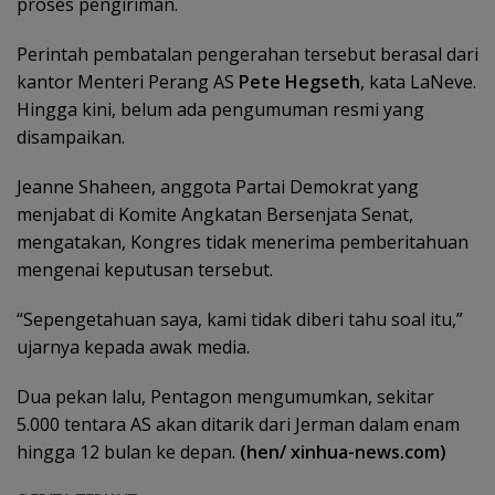
proses pengiriman.
Perintah pembatalan pengerahan tersebut berasal dari
kantor Menteri Perang AS
Pete Hegseth
, kata LaNeve.
Hingga kini, belum ada pengumuman resmi yang
disampaikan.
Jeanne Shaheen, anggota Partai Demokrat yang
menjabat di Komite Angkatan Bersenjata Senat,
mengatakan, Kongres tidak menerima pemberitahuan
mengenai keputusan tersebut.
“Sepengetahuan saya, kami tidak diberi tahu soal itu,”
ujarnya kepada awak media.
Dua pekan lalu, Pentagon mengumumkan, sekitar
5.000 tentara AS akan ditarik dari Jerman dalam enam
hingga 12 bulan ke depan.
(hen/ xinhua-news.com)