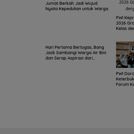
Jumat Berkah Jadi Wujud
Nyata Kepedulian untuk Warga
PWI Kepr
2026 Gra
Kelas de
Hari Pertama Bertugas, Bang
Jack Sambangi Warga Air Bini
dan Serap Aspirasi dari
Lapangan
PWI Dor
Keterbuk
Forum Ko
Diskomin