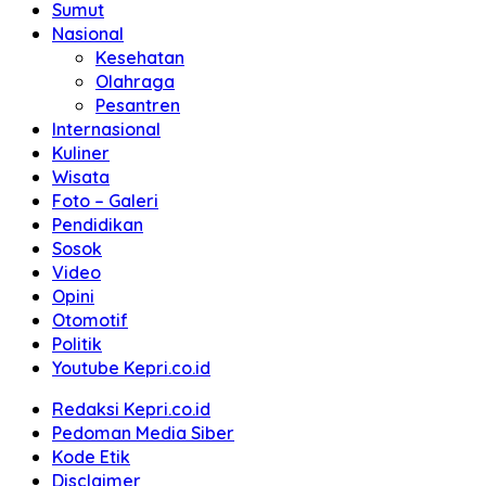
Sumut
Nasional
Kesehatan
Olahraga
Pesantren
Internasional
Kuliner
Wisata
Foto – Galeri
Pendidikan
Sosok
Video
Opini
Otomotif
Politik
Youtube Kepri.co.id
Redaksi Kepri.co.id
Pedoman Media Siber
Kode Etik
Disclaimer