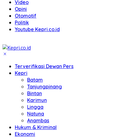
Video
Opini
Otomotif
Politik
Youtube Kepri.co.id
Terverifikasi Dewan Pers
Kepri
Batam
Tanjungpinang
Bintan
Karimun
Lingga
Natuna
Anambas
Hukum & Kriminal
Ekonomi