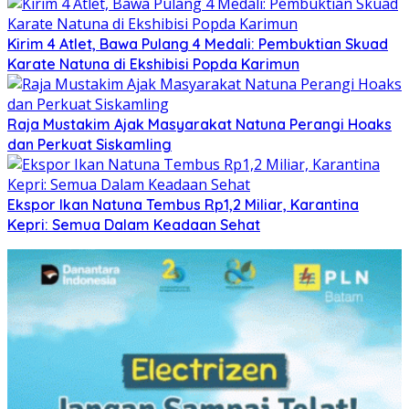
Kirim 4 Atlet, Bawa Pulang 4 Medali: Pembuktian Skuad
Karate Natuna di Ekshibisi Popda Karimun
Raja Mustakim Ajak Masyarakat Natuna Perangi Hoaks
dan Perkuat Siskamling
Ekspor Ikan Natuna Tembus Rp1,2 Miliar, Karantina
Kepri: Semua Dalam Keadaan Sehat