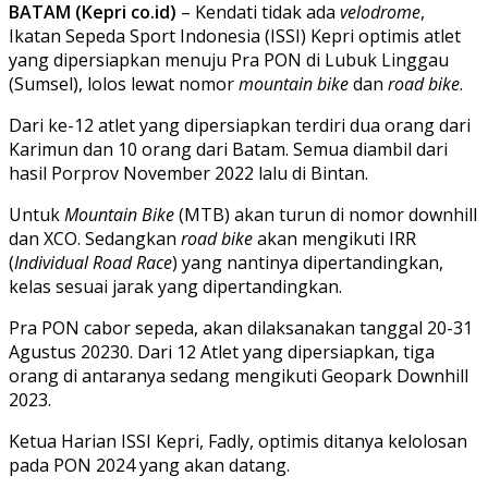
BATAM (Kepri co.id)
– Kendati tidak ada
velodrome
,
Ikatan Sepeda Sport Indonesia (ISSI) Kepri optimis atlet
yang dipersiapkan menuju Pra PON di Lubuk Linggau
(Sumsel), lolos lewat nomor
mountain bike
dan
road bike
.
Dari ke-12 atlet yang dipersiapkan terdiri dua orang dari
Karimun dan 10 orang dari Batam. Semua diambil dari
hasil Porprov November 2022 lalu di Bintan.
Untuk
Mountain Bike
(MTB) akan turun di nomor downhill
dan XCO. Sedangkan
road bike
akan mengikuti IRR
(
Individual Road Race
) yang nantinya dipertandingkan,
kelas sesuai jarak yang dipertandingkan.
Pra PON cabor sepeda, akan dilaksanakan tanggal 20-31
Agustus 20230. Dari 12 Atlet yang dipersiapkan, tiga
orang di antaranya sedang mengikuti Geopark Downhill
2023.
Ketua Harian ISSI Kepri, Fadly, optimis ditanya kelolosan
pada PON 2024 yang akan datang.