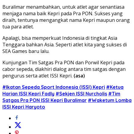
Buralimar menambahkan, untuk atlet agar senantiasa
menjaga nama baik Kepri pada Pra PON. Sukses yang
diraih, tentunya mengangkat nama Kepri maupun orang
tua para atlet.
Apalagi, bisa memperkuat Indonesia di tingkat Asia
Tenggara bahkan Asia. Seperti atlet kita yang sukses di
SEA Games baru lalu.
Kunjungan Tim Satgas Pra PON dan Porwil Kepri pada
cabor sepeda, diakhiri dialog antara tim satgas dengan
pengurus serta atlet ISSI Kepri.
(asa)
#Ikatan Sepeda Sport Indonesia (ISSI) Kepri
#Ketua
Harian ISSI Kepri Fadly
#Sekjen ISSI Nurcholis
#Tim
Satgas Pra PON ISSI Kepri Buralimar
#Waketum Lomba
ISSI Kepri Haryoto