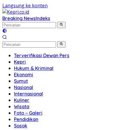
Langsung ke konten
Breaking News
Indeks
Terverifikasi Dewan Pers
Kepri
Hukum & Kriminal
Ekonomi
Sumut
Nasional
Internasional
Kuliner
Wisata
Foto – Galeri
Pendidikan
Sosok