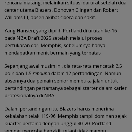
rencana matang, melainkan situasi darurat setelah dua
center utama Blazers, Donovan Clingan dan Robert
Williams III, absen akibat cidera dan sakit.
Yang Hansen, yang dipilih Portland di urutan ke-16
pada NBA Draft 2025 setelah melalui proses
pertukaran dari Memphis, sebelumnya hanya
mendapatkan menit bermain yang terbatas.
Sepanjang awal musim ini, dia rata-rata mencetak 2,5
poin dan 1,5
rebound
dalam 12 pertandingan. Namun
absennya dua pemain senior membuka jalan untuk
pertandingan pertamanya sebagai starter dalam karier
profesionalnya di NBA.
Dalam pertandingan itu, Blazers harus menerima
kekalahan telak 119-96. Memphis tampil dominan sejak
kuarter pertama dengan unggul 40-20. Portland
sempat mencoba bangkit, tetapi tidak mampu