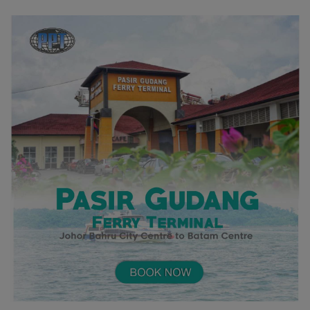
Takhta Grup A