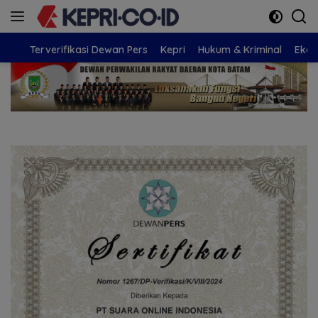
Langsung
ke
konten
Terverifikasi Dewan Pers
Kepri
Hukum & Kriminal
Eko