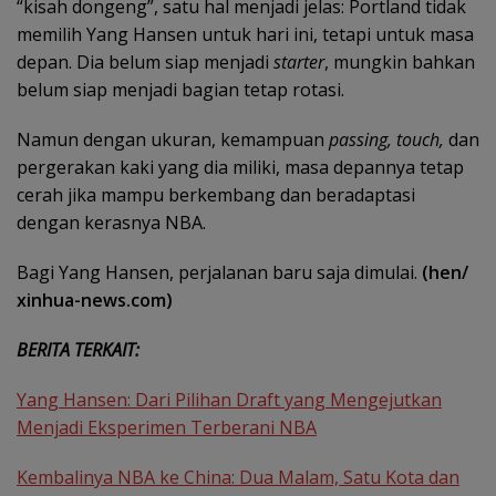
“kisah dongeng”, satu hal menjadi jelas: Portland tidak
memilih Yang Hansen untuk hari ini, tetapi untuk masa
depan. Dia belum siap menjadi
starter
, mungkin bahkan
belum siap menjadi bagian tetap rotasi.
Namun dengan ukuran, kemampuan
passing, touch,
dan
pergerakan kaki yang dia miliki, masa depannya tetap
cerah jika mampu berkembang dan beradaptasi
dengan kerasnya NBA.
Bagi Yang Hansen, perjalanan baru saja dimulai.
(hen/
xinhua-news.com)
BERITA TERKAIT:
Yang Hansen: Dari Pilihan Draft yang Mengejutkan
Menjadi Eksperimen Terberani NBA
Kembalinya NBA ke China: Dua Malam, Satu Kota dan