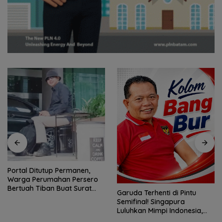
Portal Ditutup Permanen,
Warga Perumahan Persero
Bertuah Tiban Buat Surat
Garuda Terhenti di Pintu
Terbuka
Semifinal! Singapura
Luluhkan Mimpi Indonesia,
Vietnam Perkasa Sapu