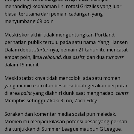
menandingi kedalaman lini rotasi Grizzlies yang luar
biasa, terutama dari pemain cadangan yang
menyumbang 69 poin.
Meski skor akhir tidak menguntungkan Portland,
perhatian publik tertuju pada satu nama: Yang Hansen.
Dalam debut
starter
-nya, pemain 21 tahun itu mencatat
empat poin, lima
rebound
, dua
assist
, dan dua
turnover
dalam 19 menit.
Meski statistiknya tidak mencolok, ada satu momen
yang memicu sorotan besar: sebuah gerakan berputar
di area
paint
yang diakhiri dunk saat menghadapi
center
Memphis setinggi 7 kaki 3 Inci, Zach Edey.
Sorakan dan komentar media sosial pun meledak.
Momen itu menjadi kilasan potensi besar yang pernah
dia tunjukkan di Summer League maupun G League.