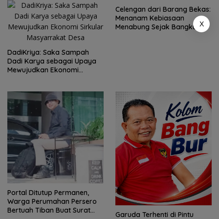
Celengan dari Barang Bekas:
Menanam Kebiasaan
X
Menabung Sejak Bangku
Sekolah Dasar
DadiKriya: Saka Sampah
Dadi Karya sebagai Upaya
Mewujudkan Ekonomi
Sirkular Masyarrakat Desa
Portal Ditutup Permanen,
Warga Perumahan Persero
Bertuah Tiban Buat Surat
Garuda Terhenti di Pintu
Terbuka