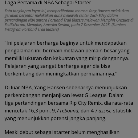
Foto tangkapan layar ini, memperlihatkan momen Yang Hansen melakukan
gerakan berputar melakukan dunk melewati center Zach Edey dalam
pertandingan NBA antara Portland Trail Blazers melawan Memphis Grizzlies di
FedExForum, Memphis, Amerika Serikat, pada 7 Desember 2025. (Sumber:
Instagram Portland Trail Blazers)
“Ini pelajaran berharga baginya untuk mendapatkan
pengalaman ini, bermain melawan pemain besar yang
memiliki ukuran dan kekuatan yang mirip dengannya.
Pelajaran yang sangat berharga agar dia bisa
berkembang dan meningkatkan permainannya.”
Di luar NBA, Yang Hansen sebenarnya menunjukkan
perkembangan menjanjikan lewat G League. Dalam
tiga pertandingan bersama Rip City Remix, dia rata-rata
mencetak 16,3 poin, 9,7
rebound
, dan 4,7
assist,
statistik
yang menunjukkan potensi jangka panjang.
Meski debut sebagai starter belum menghasilkan