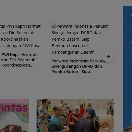
 PWI Kepri Hormati
Kupon
ran Diri Sejumlah
Perwara Indonesia Perkuat
BWI B
 Koordinasikan
Sinergi dengan DPRD dan
Masy
rasi dengan PWI Pusat
Pemko Batam, Siap
Produ
Berkontribusi untuk
Pembangunan Daerah