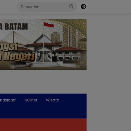
rnasional
Kuliner
Wisata