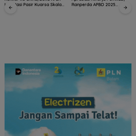
Investasi Pasir Kuarsa Skala
Ranperda APBD 2025
Internasional
Disetujui Bulat