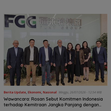
Berita Update
,
Ekonomi
,
Nasional
Minggu, 26/07/2026 - 12:54 WIB
Wawancara: Rosan Sebut Komitmen Indonesia
terhadap Kemitraan Jangka Panjang dengan
China Tetap Kuat