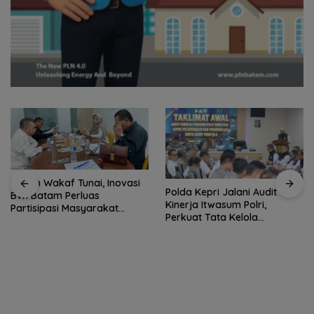
Kupon Wakaf Tunai, Inovasi
Polda Kepri Jalani Audit
BWI Batam Perluas
Kinerja Itwasum Polri,
Partisipasi Masyarakat
Perkuat Tata Kelola
dalam Wakaf Produktif
Organisasi yang Profesional