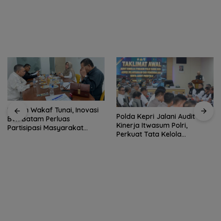
Kupon Wakaf Tunai, Inovasi
Polda Kepri Jalani Audit
BWI Batam Perluas
Kinerja Itwasum Polri,
Partisipasi Masyarakat
Perkuat Tata Kelola
dalam Wakaf Produktif
Organisasi yang Profesional