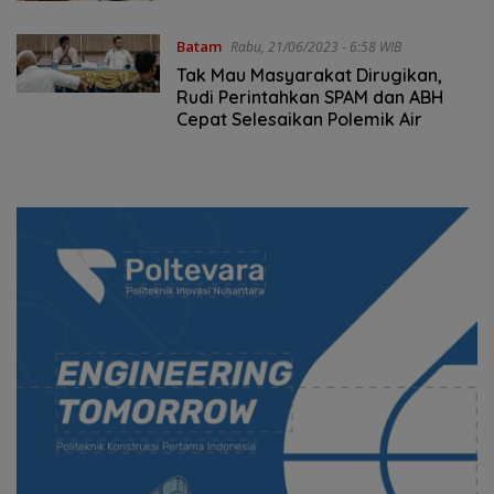
Batam
Rabu, 21/06/2023 - 6:58 WIB
Tak Mau Masyarakat Dirugikan,
Rudi Perintahkan SPAM dan ABH
Cepat Selesaikan Polemik Air