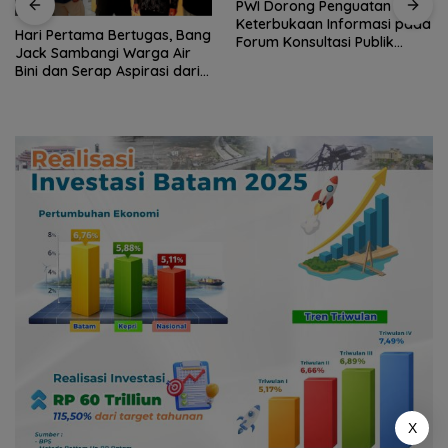
PWI Dorong Penguatan
Keterbukaan Informasi pada
Hari Pertama Bertugas, Bang
Forum Konsultasi Publik
Jack Sambangi Warga Air
Diskominfo Kepri
Bini dan Serap Aspirasi dari
Lapangan
X