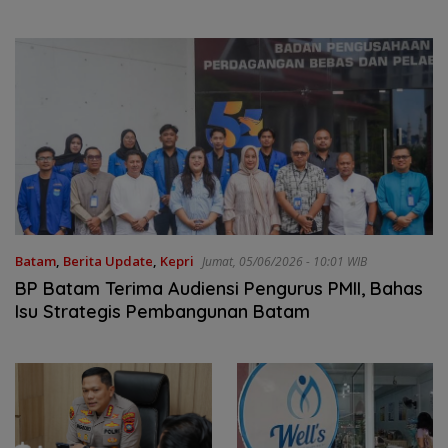
Batam
,
Berita Update
,
Kepri
Jumat, 05/06/2026 - 10:01 WIB
BP Batam Terima Audiensi Pengurus PMII, Bahas
Isu Strategis Pembangunan Batam