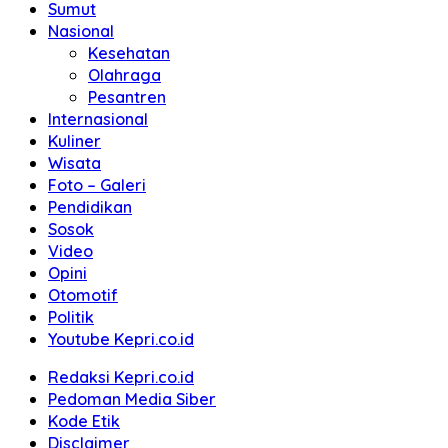
Sumut
Nasional
Kesehatan
Olahraga
Pesantren
Internasional
Kuliner
Wisata
Foto – Galeri
Pendidikan
Sosok
Video
Opini
Otomotif
Politik
Youtube Kepri.co.id
Redaksi Kepri.co.id
Pedoman Media Siber
Kode Etik
Disclaimer