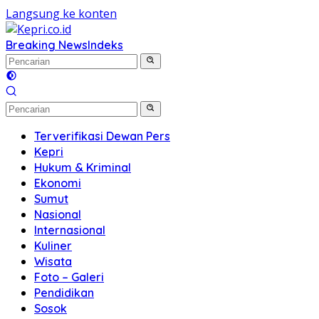
Langsung ke konten
Breaking News
Indeks
Terverifikasi Dewan Pers
Kepri
Hukum & Kriminal
Ekonomi
Sumut
Nasional
Internasional
Kuliner
Wisata
Foto – Galeri
Pendidikan
Sosok