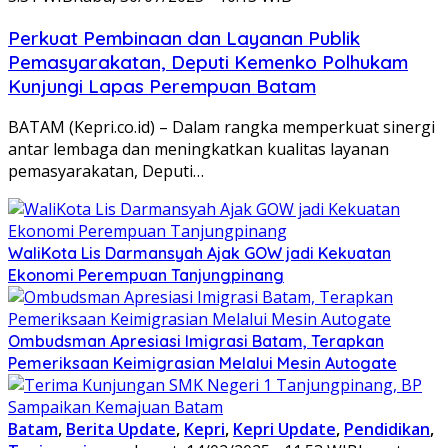
Perkuat Pembinaan dan Layanan Publik
Pemasyarakatan, Deputi Kemenko Polhukam
Kunjungi Lapas Perempuan Batam
BATAM (Kepri.co.id) – Dalam rangka memperkuat sinergi
antar lembaga dan meningkatkan kualitas layanan
pemasyarakatan, Deputi…
WaliKota Lis Darmansyah Ajak GOW jadi Kekuatan
Ekonomi Perempuan Tanjungpinang
Ombudsman Apresiasi Imigrasi Batam, Terapkan
Pemeriksaan Keimigrasian Melalui Mesin Autogate
Batam
,
Berita Update
,
Kepri
,
Kepri Update
,
Pendidikan
,