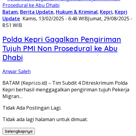
Batam
,
Berita Update
,
Hukum & Kriminal
,
Kepri
,
Kepri
Update
Kamis, 13/02/2025 - 6:46 WIB
Jumat, 29/08/2025 -
8:51 WIB
Polda Kepri Gagalkan Pengiriman
Tujuh PMI Non Prosedural ke Abu
Dhabi
Anwar Saleh
BATAM (Kepri.co.id) – Tim Subdit 4 Ditreskrimum Polda
Kepri berhasil menggagalkan pengiriman tujuh Pekerja
Migran…
Tidak Ada Postingan Lagi.
Tidak ada lagi halaman untuk dimuat.
Selengkapnya