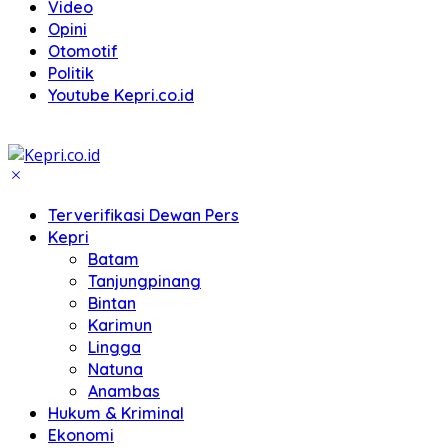
Video
Opini
Otomotif
Politik
Youtube Kepri.co.id
Terverifikasi Dewan Pers
Kepri
Batam
Tanjungpinang
Bintan
Karimun
Lingga
Natuna
Anambas
Hukum & Kriminal
Ekonomi