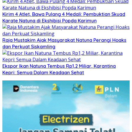
Kirim 4 Atlet, Bawa Pulang 4 Medali: Pembuktian Skuad
Karate Natuna di Ekshibisi Popda Karimun
Raja Mustakim Ajak Masyarakat Natuna Perangi Hoaks
dan Perkuat Siskamling
Ekspor Ikan Natuna Tembus Rp1,2 Miliar, Karantina
Kepri: Semua Dalam Keadaan Sehat