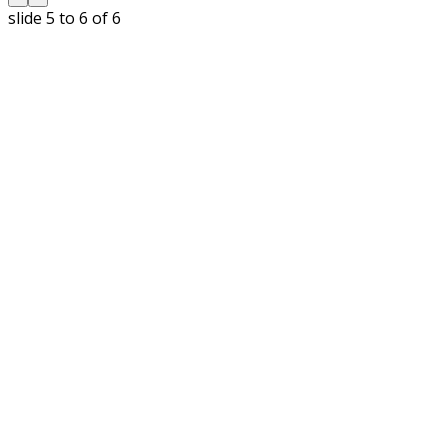
slide
5 to 6
of 6