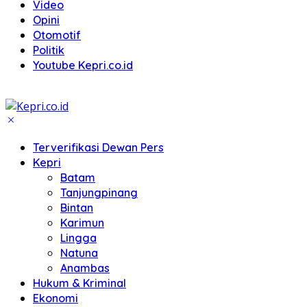
Video
Opini
Otomotif
Politik
Youtube Kepri.co.id
Terverifikasi Dewan Pers
Kepri
Batam
Tanjungpinang
Bintan
Karimun
Lingga
Natuna
Anambas
Hukum & Kriminal
Ekonomi