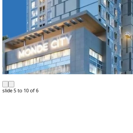
slide
5 to 10
of 6