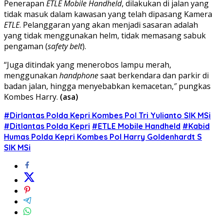
Penerapan
ETLE Mobile Handheld
, dilakukan di jalan yang
tidak masuk dalam kawasan yang telah dipasang Kamera
ETLE
. Pelanggaran yang akan menjadi sasaran adalah
yang tidak menggunakan helm, tidak memasang sabuk
pengaman (
safety belt
).
“Juga ditindak yang menerobos lampu merah,
menggunakan
handphone
saat berkendara dan parkir di
badan jalan, hingga menyebabkan kemacetan,″ pungkas
Kombes Harry.
(asa)
#Dirlantas Polda Kepri Kombes Pol Tri Yulianto SIK MSi
#Ditlantas Polda Kepri
#ETLE Mobile Handheld
#Kabid
Humas Polda Kepri Kombes Pol Harry Goldenhardt S
SIK MSi