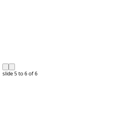
slide
5 to 6
of 6