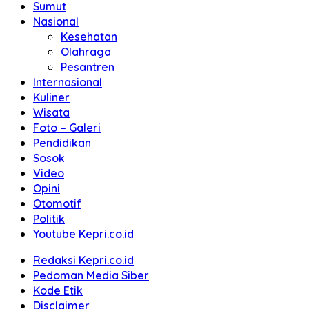
Sumut
Nasional
Kesehatan
Olahraga
Pesantren
Internasional
Kuliner
Wisata
Foto – Galeri
Pendidikan
Sosok
Video
Opini
Otomotif
Politik
Youtube Kepri.co.id
Redaksi Kepri.co.id
Pedoman Media Siber
Kode Etik
Disclaimer