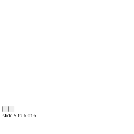
slide
5 to 6
of 6