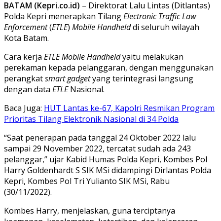
BATAM (Kepri.co.id)
– Direktorat Lalu Lintas (Ditlantas)
Polda Kepri menerapkan Tilang
Electronic Traffic Law
Enforcement
(
ETLE
)
Mobile Handheld
di seluruh wilayah
Kota Batam.
Cara kerja
ETLE Mobile Handheld
yaitu melakukan
perekaman kepada pelanggaran, dengan menggunakan
perangkat
smart gadget
yang terintegrasi langsung
dengan data
ETLE
Nasional.
Baca Juga:
HUT Lantas ke-67, Kapolri Resmikan Program
Prioritas Tilang Elektronik Nasional di 34 Polda
“Saat penerapan pada tanggal 24 Oktober 2022 lalu
sampai 29 November 2022, tercatat sudah ada 243
pelanggar,” ujar Kabid Humas Polda Kepri, Kombes Pol
Harry Goldenhardt S SIK MSi didampingi Dirlantas Polda
Kepri, Kombes Pol Tri Yulianto SIK MSi, Rabu
(30/11/2022).
Kombes Harry, menjelaskan, guna terciptanya