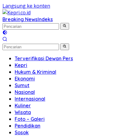
Langsung ke konten
Breaking News
Indeks
Terverifikasi Dewan Pers
Kepri
Hukum & Kriminal
Ekonomi
Sumut
Nasional
Internasional
Kuliner
Wisata
Foto – Galeri
Pendidikan
Sosok