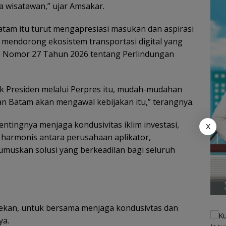
a wisatawan,” ujar Amsakar.
Batam itu turut mengapresiasi masukan dan aspirasi
a mendorong ekosistem transportasi digital yang
res Nomor 27 Tahun 2026 tentang Perlindungan
k Presiden melalui Perpres itu, mudah-mudahan
n Batam akan mengawal kebijakan itu,” terangnya.
tingnya menjaga kondusivitas iklim investasi,
X
 harmonis antara perusahaan aplikator,
muskan solusi yang berkeadilan bagi seluruh
ekan, untuk bersama menjaga kondusivtas dan
ya.