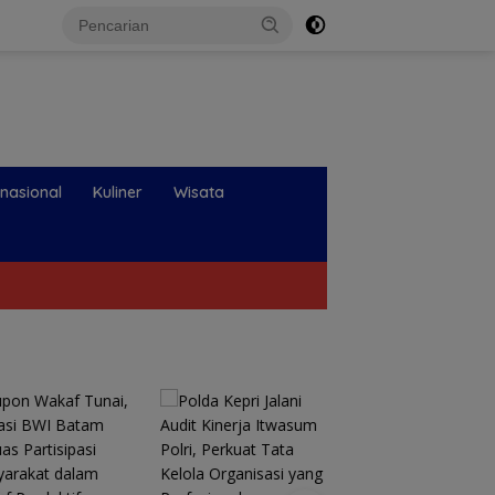
rnasional
Kuliner
Wisata