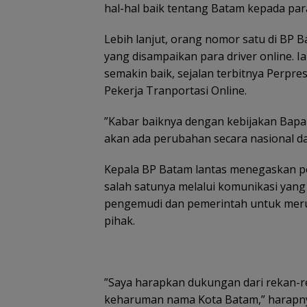
hal-hal baik tentang Batam kepada par
Lebih lanjut, orang nomor satu di BP 
yang disampaikan para driver online. I
semakin baik, sejalan terbitnya Perp
Pekerja Tranportasi Online.
”Kabar baiknya dengan kebijakan Bapa
akan ada perubahan secara nasional da
Kepala BP Batam lantas menegaskan pen
salah satunya melalui komunikasi yang
pengemudi dan pemerintah untuk meru
pihak.
”Saya harapkan dukungan dari rekan-r
keharuman nama Kota Batam,” harapn