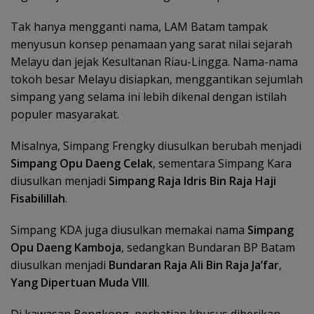
Tak hanya mengganti nama, LAM Batam tampak
menyusun konsep penamaan yang sarat nilai sejarah
Melayu dan jejak Kesultanan Riau-Lingga. Nama-nama
tokoh besar Melayu disiapkan, menggantikan sejumlah
simpang yang selama ini lebih dikenal dengan istilah
populer masyarakat.
Misalnya, Simpang Frengky diusulkan berubah menjadi
Simpang Opu Daeng Celak
, sementara Simpang Kara
diusulkan menjadi
Simpang Raja Idris Bin Raja Haji
Fisabilillah
.
Simpang KDA juga diusulkan memakai nama
Simpang
Opu Daeng Kamboja
, sedangkan Bundaran BP Batam
diusulkan menjadi
Bundaran Raja Ali Bin Raja Ja’far
,
Yang Dipertuan Muda VIII
.
Di kawasan Bengkong, perhatian khusus diberikan