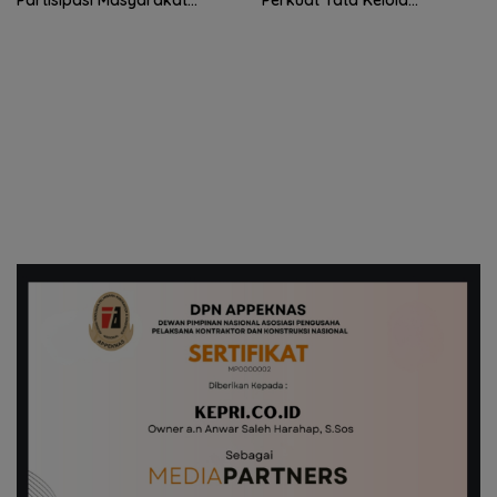
dalam Wakaf Produktif
Organisasi yang Profesional