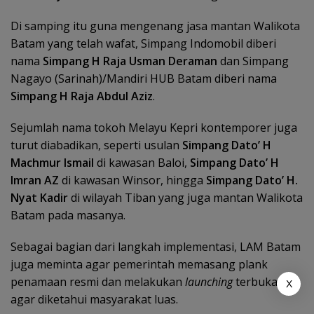
Di samping itu guna mengenang jasa mantan Walikota
Batam yang telah wafat, Simpang Indomobil diberi
nama
Simpang H Raja Usman Deraman
dan Simpang
Nagayo (Sarinah)/Mandiri HUB Batam diberi nama
Simpang H Raja Abdul Aziz
.
Sejumlah nama tokoh Melayu Kepri kontemporer juga
turut diabadikan, seperti usulan
Simpang Dato’ H
Machmur Ismail
di kawasan Baloi,
Simpang Dato’ H
Imran AZ
di kawasan Winsor, hingga
Simpang Dato’ H.
Nyat Kadir
di wilayah Tiban yang juga mantan Walikota
Batam pada masanya.
Sebagai bagian dari langkah implementasi, LAM Batam
juga meminta agar pemerintah memasang plank
penamaan resmi dan melakukan
launching
terbuka
X
agar diketahui masyarakat luas.