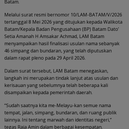
Batam.
Melalui surat resmi bernomor 10/LAM-BATAM/V/2026
tertanggal 8 Mei 2026 yang ditujukan kepada Walikota
Batam/Kepala Badan Pengusahaan (BP) Batam Dato’
Setia Amanah H Amsakar Achmad, LAM Batam
menyampaikan hasil finalisasi usulan nama sebanyak
46 simpang dan bundaran, yang telah diputuskan
dalam rapat pleno pada 29 April 2026.
Dalam surat tersebut, LAM Batam menegaskan,
langkah ini merupakan tindak lanjut atas usulan dan
kerisauan yang sebelumnya telah beberapa kali
disampaikan kepada pemerintah daerah.
“Sudah saatnya kita me-Melayu-kan semue nama
tempat, jalan, simpang, bundaran, dan ruang publik
lainnya. Ini tentang marwah dan identitas negeri,”
tegas Raja Amin dalam berbagai kesempatan.