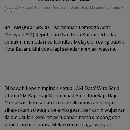
Ketua LAM Kota Batam, Dato' Wira Setia Utama Raja Muhammad Amin. (F.
Rud)
BATAM (Kepri.co.id)
– Keresahan Lembaga Adat
Melayu (LAM) Kepulauan Riau Kota Batam terhadap
semakin memudarnya identitas Melayu di ruang publik
Kota Batam, kini tidak lagi sekadar menjadi wacana.
Di bawah kepemimpinan Ketua LAM Dato’ Wira Setia
Utama YM Raja Haji Muhammad Amin Ibni Raja Haji
Muhamad, keresahan itu telah dirumuskan menjadi
sikap-sikap strategis kelembagaan, bahkan diwujudkan
dalam usulan konkret perubahan nama simpang dan
bundaran bernuansa Melayu di berbagai wilayah