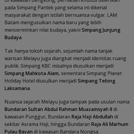
pada Simpang Pantek yang selama ini dikenal
masyarakat dengan istilah bernuansa vulgar. LAM
Batam mengusulkan nama baru yang lebih
mencerminkan nilai budaya, yakni
Simpang Junjung
Budaya
.
Tak hanya tokoh sejarah, sejumlah nama tanjak
warisan Melayu juga diangkat menjadi identitas ruang
publik. Simpang KBC misalnya diusulkan menjadi
Simpang Mahkota Alam
, sementara Simpang Planet
Holiday Hotel diusulkan menjadi
Simpang Tebing
Laksamana
.
Nuansa sejarah Melayu juga tampak pada usulan nama
Bundaran Sultan Abdul Rahman Muazamsyah II
di
kawasan Punggur, Bundaran
Raja Haji Abdullah
di
sekitar Asrama Haji, hingga Bundaran
Raja Ali Marhum
Pulau Bayan
di kawasan Bandara Nongsa.