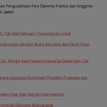
 dan Pengusahaan Fary Djemmy Francis dan Anggota
t.
(amr)
: Tak Ada Paksaan Transmigrasi Lokal
 Lingkungan dengan Buka Bersama dan Earth Hour
ity, Warga: Kami Seperti Keluarga Dekat dan Tak
empang Apresiasi Komitmen Presiden Prabowo dan
esiden Hak-Hak Rakyat Diperhatikan
enggerak Ekonomi Masyarakat