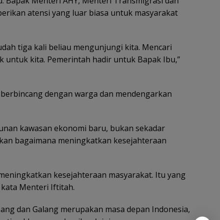
au. Bapak Menteri AHY, Menteri Transmigrasi dan
berikan atensi yang luar biasa untuk masyarakat
dah tiga kali beliau mengunjungi kita. Mencari
ik untuk kita. Pemerintah hadir untuk Bapak Ibu,”
an berbincang dengan warga dan mendengarkan
unan kawasan ekonomi baru, bukan sekadar
nkan bagaimana meningkatkan kesejahteraan
 meningkatkan kesejahteraan masyarakat. Itu yang
kata Menteri Iftitah.
mpang dan Galang merupakan masa depan Indonesia,