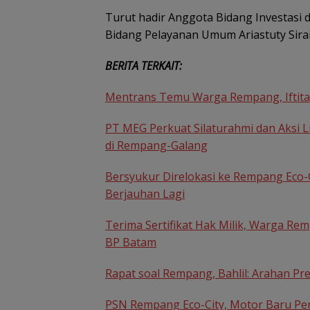
Turut hadir Anggota Bidang Investasi
Bidang Pelayanan Umum Ariastuty Sirai
BERITA TERKAIT:
Mentrans Temu Warga Rempang, Iftitah
PT MEG Perkuat Silaturahmi dan Aksi
di Rempang-Galang
Bersyukur Direlokasi ke Rempang Eco-C
Berjauhan Lagi
Terima Sertifikat Hak Milik, Warga R
BP Batam
Rapat soal Rempang, Bahlil: Arahan Pr
PSN Rempang Eco-City, Motor Baru P