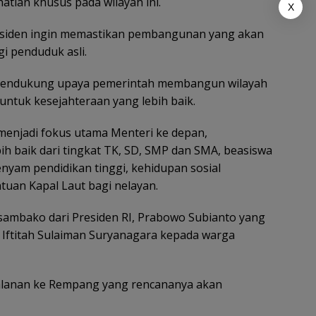
tian khusus pada wilayah ini.
X
residen ingin memastikan pembangunan yang akan
gi penduduk asli.
 mendukung upaya pemerintah membangun wilayah
ntuk kesejahteraan yang lebih baik.
 menjadi fokus utama Menteri ke depan,
h baik dari tingkat TK, SD, SMP dan SMA, beasiswa
yam pendidikan tinggi, kehidupan sosial
tuan Kapal Laut bagi nelayan.
sambako dari Presiden RI, Prabowo Subianto yang
 Iftitah Sulaiman Suryanagara kepada warga
jalanan ke Rempang yang rencananya akan