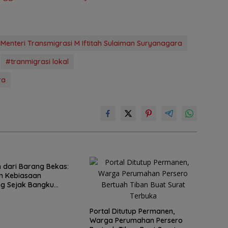
Menteri Transmigrasi M Iftitah Sulaiman Suryanagara
#tranmigrasi lokal
ra
 dari Barang Bekas:
 Kebiasaan
g Sejak Bangku
 Dasar
Portal Ditutup Permanen,
Warga Perumahan Persero