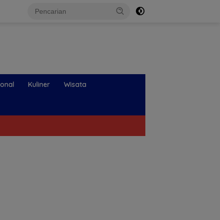
ional
Kuliner
Wisata