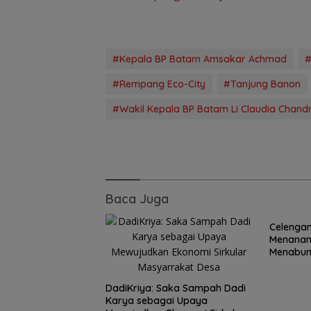
#Kepala BP Batam Amsakar Achmad
#
#Rempang Eco-City
#Tanjung Banon
#Wakil Kepala BP Batam Li Claudia Chand
Baca Juga
Celengan
Menanam
Menabun
Sekolah
DadiKriya: Saka Sampah Dadi
Karya sebagai Upaya