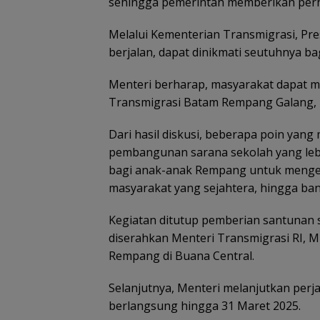
sehingga pemerintah memberikan perha
Melalui Kementerian Transmigrasi, P
berjalan, dapat dinikmati seutuhnya ba
Menteri berharap, masyarakat dapat
Transmigrasi Batam Rempang Galang, u
Dari hasil diskusi, beberapa poin yang
pembangunan sarana sekolah yang lebi
bagi anak-anak Rempang untuk mengen
masyarakat yang sejahtera, hingga ban
Kegiatan ditutup pemberian santunan 
diserahkan Menteri Transmigrasi RI, M
Rempang di Buana Central.
Selanjutnya, Menteri melanjutkan per
berlangsung hingga 31 Maret 2025.