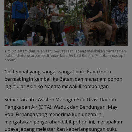
Tim BP Batam dan salah satu perusahaan Jepang melakukan penanaman
pohon dipterocarpacae di hutan kota Sei Ladi Batam. (F. dok humas bp
batam)
“ini tempat yang sangat-sangat baik. Kami tentu
berniat ingin kembali ke Batam dan menanam pohon
lagi,” ujar Akihiko Nagata mewakili rombongan.
Sementara itu, Asisten Manager Sub Divisi Daerah
Tangkapan Air (DTA), Waduk dan Bendungan, May
Robi Firnanda yang menerima kunjungan ini,
mengatakan penyerahan bibit pohon ini, merupakan
upaya Jepang melestarikan keberlangsungan suku