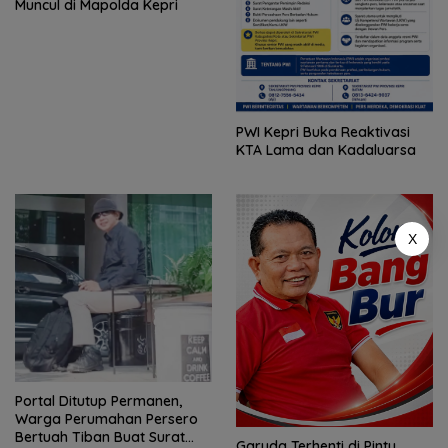
Muncul di Mapolda Kepri
PWI Kepri Buka Reaktivasi
KTA Lama dan Kadaluarsa
X
Portal Ditutup Permanen,
Warga Perumahan Persero
Bertuah Tiban Buat Surat
Garuda Terhenti di Pintu