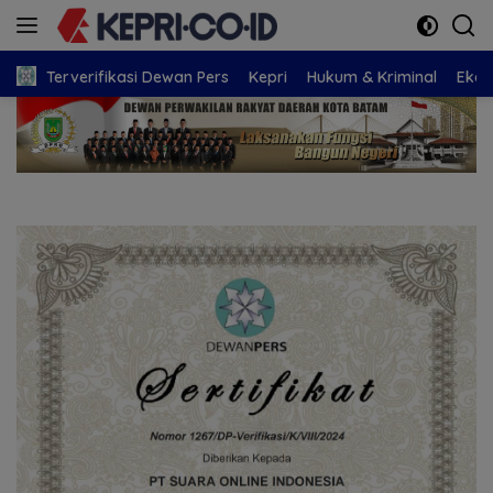
Langsung
ke
konten
Terverifikasi Dewan Pers
Kepri
Hukum & Kriminal
Eko