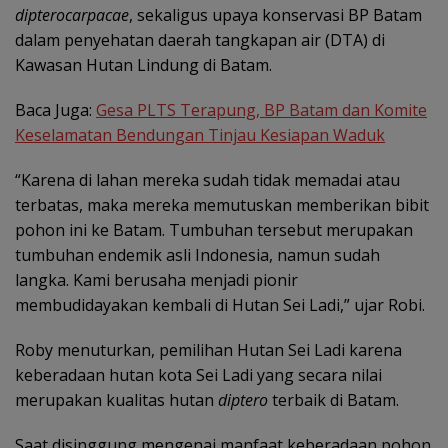
dipterocarpacae
, sekaligus upaya konservasi BP Batam
dalam penyehatan daerah tangkapan air (DTA) di
Kawasan Hutan Lindung di Batam.
Baca Juga:
Gesa PLTS Terapung, BP Batam dan Komite
Keselamatan Bendungan Tinjau Kesiapan Waduk
“Karena di lahan mereka sudah tidak memadai atau
terbatas, maka mereka memutuskan memberikan bibit
pohon ini ke Batam. Tumbuhan tersebut merupakan
tumbuhan endemik asli Indonesia, namun sudah
langka. Kami berusaha menjadi pionir
membudidayakan kembali di Hutan Sei Ladi,” ujar Robi.
Roby menuturkan, pemilihan Hutan Sei Ladi karena
keberadaan hutan kota Sei Ladi yang secara nilai
merupakan kualitas hutan
diptero
terbaik di Batam.
Saat disinggung mengenai manfaat keberadaan pohon