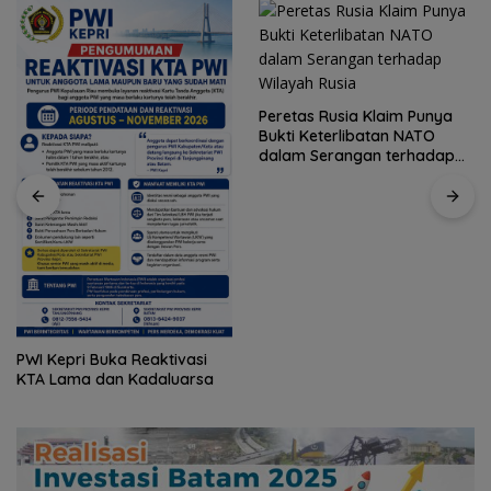
Peretas Rusia Klaim Punya
Bukti Keterlibatan NATO
DadiKriya: Saka Sampah
dalam Serangan terhadap
Dadi Karya sebagai Upaya
Wilayah Rusia
Mewujudkan Ekonomi
Sirkular Masyarrakat Desa