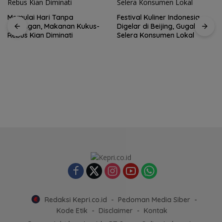
Festival Kuliner Indonesia
Digelar di Beijing, Gugah
Selera Konsumen Lokal
Prodi Manajemen Kuliner
Politeknik Pariwisata Batam
Raih Akreditasi Unggul
Redaksi Kepri.co.id
Pedoman Media Siber
Kode Etik
Disclaimer
Kontak