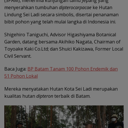
(SPAM), menerima kunjungan tamu Jepang yang
menyerahkan tumbuhan
dipterocarpacae
ke Hutan
Lindung Sei Ladi secara simbolis, disertai penanaman
bibit pohon yang telah mulai langka di Indonesia ini.
Shigehiro Taniguchi, Advisor Higashiyama Botanical
Garden, datang bersama Akihiko Nagata, Chairman of
Toyoake Kaki Co.Ltd; dan Shuici Kakizawa, Former Local
Civil Servant.
Baca Juga:
BP Batam Tanam 100 Pohon Endemik dan
51 Pohon Lokal
Mereka menyatakan Hutan Kota Sei Ladi merupakan
kualitas hutan
dipteron
terbaik di Batam.