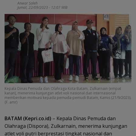
Anwar Saleh
Jumat, 22/09/2023 - 12:07 WIB
Kepala Dinas Pemuda dan Olahraga Kota Batam, Zulkarnain (empat
kanan), menerima kunjungan atlet voli nasional dan internasional
memberikan motivasi kepada pemuda-pemudi Batam, Kamis (21/9/2023).
(F. amr)
BATAM (Kepri.co.id)
– Kepala Dinas Pemuda dan
Olahraga (Dispora), Zulkarnain, menerima kunjungan
atlet voli putri berprestasi tingkat nasional dan