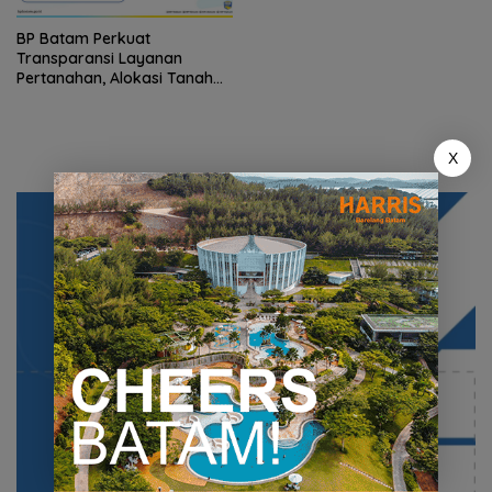
BP Batam Perkuat
Transparansi Layanan
Pertanahan, Alokasi Tanah
Reguler Segera Hadir Melalui
LMS
X