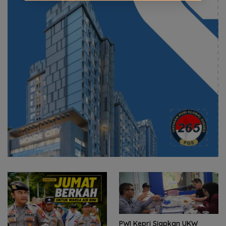
PWI Kepri Siapkan UKW