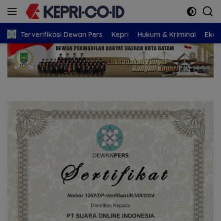
Langsung
ke
konten
Terverifikasi Dewan Pers
Kepri
Hukum & Kriminal
Eko