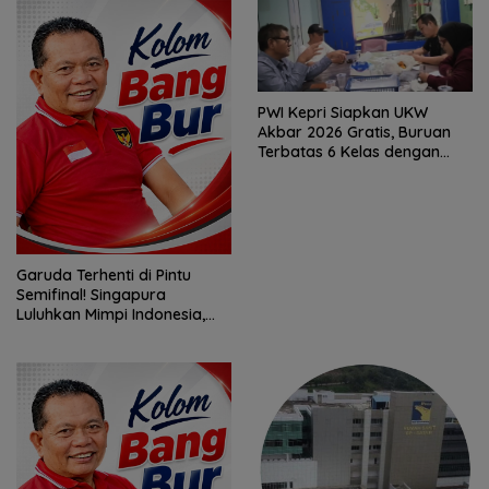
PWI Kepri Siapkan UKW
Akbar 2026 Gratis, Buruan
Terbatas 6 Kelas dengan
Verifikasi Ketat
Garuda Terhenti di Pintu
Semifinal! Singapura
Luluhkan Mimpi Indonesia,
Vietnam Perkasa Sapu
Takhta Grup A