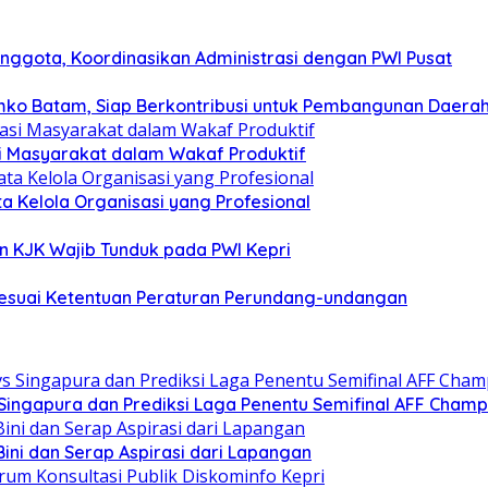
nggota, Koordinasikan Administrasi dengan PWI Pusat
mko Batam, Siap Berkontribusi untuk Pembangunan Daera
si Masyarakat dalam Wakaf Produktif
ata Kelola Organisasi yang Profesional
n KJK Wajib Tunduk pada PWI Kepri
esuai Ketentuan Peraturan Perundang-undangan
s Singapura dan Prediksi Laga Penentu Semifinal AFF Champ
ini dan Serap Aspirasi dari Lapangan