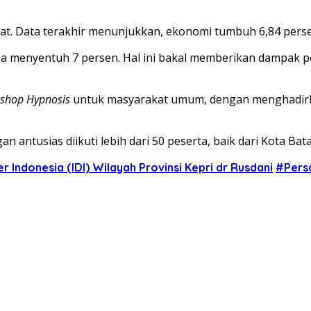
at. Data terakhir menunjukkan, ekonomi tumbuh 6,84 pers
ga menyentuh 7 persen. Hal ini bakal memberikan dampak p
shop Hypnosis
untuk masyarakat umum, dengan menghadirkan
ntusias diikuti lebih dari 50 peserta, baik dari Kota Bat
 Indonesia (IDI) Wilayah Provinsi Kepri dr Rusdani
#Persa