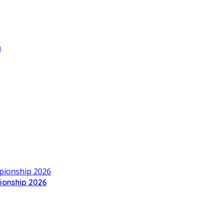
h
ionship 2026