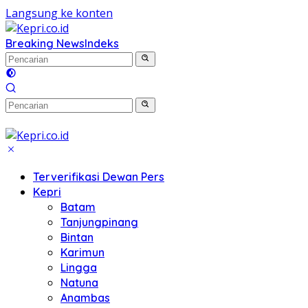
Langsung ke konten
Breaking News
Indeks
Terverifikasi Dewan Pers
Kepri
Batam
Tanjungpinang
Bintan
Karimun
Lingga
Natuna
Anambas