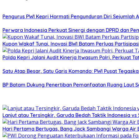
Pengurus PWI Kepri Hormati Pengunduran Diri Sejumlah A
Perwara Indonesia Perkuat Sinergi dengan DPRD dan Pe
Kupon Wakaf Tunai, Inovasi BWI Batam Perluas Partisipa
Polda Kepri Jalani Audit Kinerja Itwasum Polri, Perkuat T
Satu Atap Besar, Satu Garis Komando: PWI Pusat Tegaska
BP Batam Dukung Penertiban Pemanfaatan Ruang Laut S
Lanjut atau Tersingkir, Garuda Bedah Taktik Indonesia v
Hari Pertama Bertugas, Bang Jack Sambangi Warga Air B