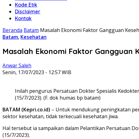
Kode Etik
Disclaimer
Kontak
Beranda
Batam
Masalah Ekonomi Faktor Gangguan Keseha
Batam
,
Kesehatan
Masalah Ekonomi Faktor Gangguan Ke
Anwar Saleh
Senin, 17/07/2023 - 12:57 WIB
Inilah pengurus Persatuan Dokter Spesialis Kedokter
(15/7/2023). (F. dok humas bp batam)
BATAM (Kepri.co.id)
– Untuk mendukung peningkatan per
sektor kesehatan, tidak terkecuali kesehatan jiwa.
Hal tersebut ia sampaikan dalam Pelantikan Persatuan Dok
(15/7/2023).