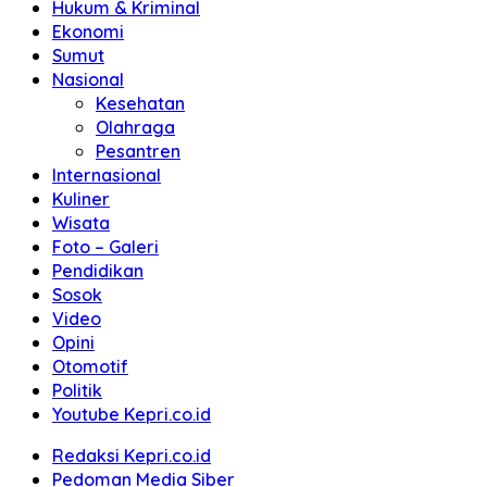
Hukum & Kriminal
Ekonomi
Sumut
Nasional
Kesehatan
Olahraga
Pesantren
Internasional
Kuliner
Wisata
Foto – Galeri
Pendidikan
Sosok
Video
Opini
Otomotif
Politik
Youtube Kepri.co.id
Redaksi Kepri.co.id
Pedoman Media Siber