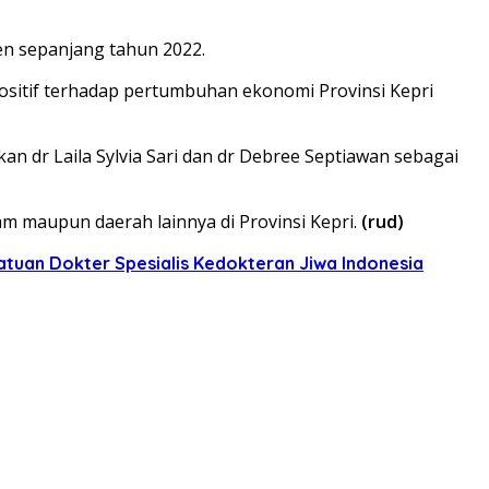
en sepanjang tahun 2022.
ositif terhadap pertumbuhan ekonomi Provinsi Kepri
 dr Laila Sylvia Sari dan dr Debree Septiawan sebagai
am maupun daerah lainnya di Provinsi Kepri.
(rud)
tuan Dokter Spesialis Kedokteran Jiwa Indonesia