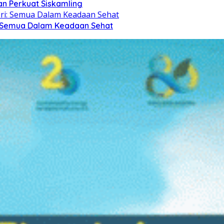
n Perkuat Siskamling
i: Semua Dalam Keadaan Sehat