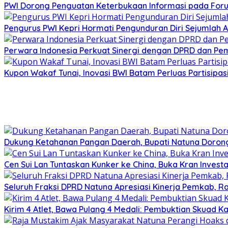
PWI Dorong Penguatan Keterbukaan Informasi pada Forum
Pengurus PWI Kepri Hormati Pengunduran Diri Sejumlah A
Perwara Indonesia Perkuat Sinergi dengan DPRD dan Pe
Kupon Wakaf Tunai, Inovasi BWI Batam Perluas Partisipa
Dukung Ketahanan Pangan Daerah, Bupati Natuna Dorong
Cen Sui Lan Tuntaskan Kunker ke China, Buka Kran Investa
Seluruh Fraksi DPRD Natuna Apresiasi Kinerja Pemkab, Ra
Kirim 4 Atlet, Bawa Pulang 4 Medali: Pembuktian Skuad K