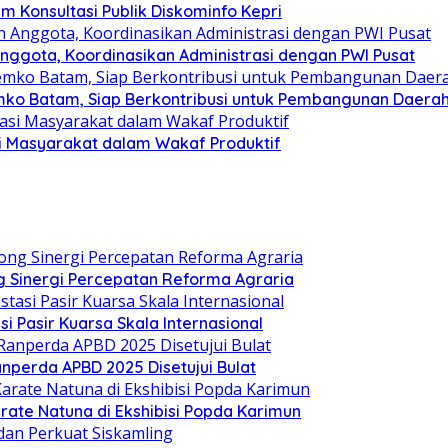
 Konsultasi Publik Diskominfo Kepri
nggota, Koordinasikan Administrasi dengan PWI Pusat
mko Batam, Siap Berkontribusi untuk Pembangunan Daera
si Masyarakat dalam Wakaf Produktif
 Sinergi Percepatan Reforma Agraria
si Pasir Kuarsa Skala Internasional
nperda APBD 2025 Disetujui Bulat
arate Natuna di Ekshibisi Popda Karimun