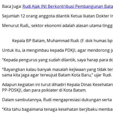
Baca Juga:
Rudi Ajak INI Berkontribusi Pembangunan Bat
Sejumlah 12 orang anggota dilantik Ketua Ikatan Dokter Ind
Menurut Rudi,, sektor ekonomi adalah alasan utama ting
Kepala BP Batam, Muhammad Rudi. (F. dok humas bp
Untuk itu, ia mengimbau kepada PDKJI, agar mendorong ju
“Kepada pengurus yang sudah dilantik, saya harap para 
“Bayangkan kalau banyak masalah kejiwaan yang tidak tertan
sama kita jaga agar terwujud Batam Kota Baru,” ujar Rudi.
Adapun kegiatan ini turut dihadiri Kepala Dinas Kesehata
PP-PDSKJI, dan para psikiater di Kota Batam.
Dalam sambutannya, Rudi mengapresiasi dukungan serta 
“Kita tahu bagaimana tenaga kesehatan berjibaku membant