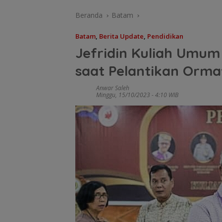
Beranda
Batam
Batam
,
Berita Update
,
Pendidikan
Jefridin Kuliah Umum
saat Pelantikan Orm
Anwar Saleh
Minggu, 15/10/2023 - 4:10 WIB