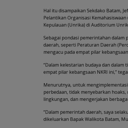
Hal itu disampaikan Sekdako Batam, Je
Pelantikan Organisasi Kemahasiswaan 
Kepulauan (Unrika) di Auditorium Unrik
Sebagai pondasi pemerintahan dalam
daerah, seperti Peraturan Daerah (Per
mengacu pada empat pilar kebangsaan 
“Dalam kelestarian budaya dan dalam 
empat pilar kebangsaan NKRI ini,” tegas
Menurutnya, untuk mengimplementasik
perbedaan, tidak menyebarkan hoaks,
lingkungan, dan mengerjakan berbagai 
“Dalam pemerintah daerah, saya selak
dikeluarkan Bapak Walikota Batam, Mu