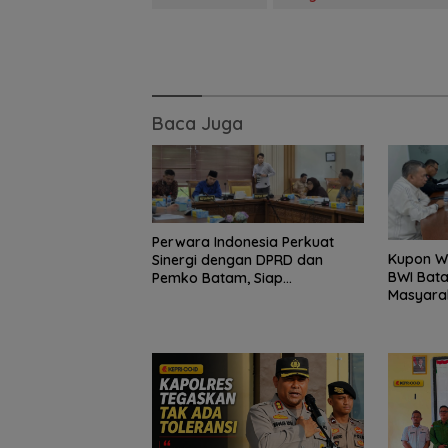
Baca Juga
Perwara Indonesia Perkuat
Kupon Wa
Sinergi dengan DPRD dan
BWI Bata
Pemko Batam, Siap
Masyara
Berkontribusi untuk
Produkti
Pembangunan Daerah