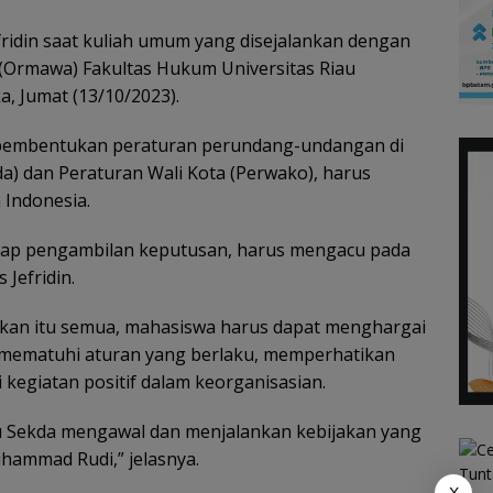
fridin saat kuliah umum yang disejalankan dengan
(Ormawa) Fakultas Hukum Universitas Riau
a, Jumat (13/10/2023).
 pembentukan peraturan perundang-undangan di
da) dan Peraturan Wali Kota (Perwako), harus
Indonesia.
tiap pengambilan keputusan, harus mengacu pada
 Jefridin.
an itu semua, mahasiswa harus dapat menghargai
 mematuhi aturan yang berlaku, memperhatikan
kegiatan positif dalam keorganisasian.
u Sekda mengawal dan menjalankan kebijakan yang
hammad Rudi,” jelasnya.
X