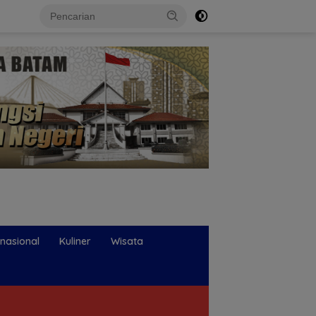
rnasional
Kuliner
Wisata