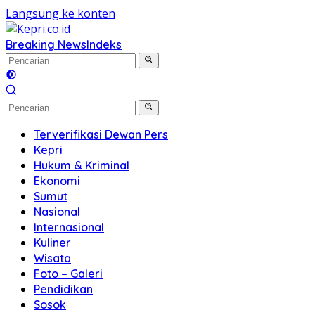
Langsung ke konten
Breaking News
Indeks
Terverifikasi Dewan Pers
Kepri
Hukum & Kriminal
Ekonomi
Sumut
Nasional
Internasional
Kuliner
Wisata
Foto – Galeri
Pendidikan
Sosok