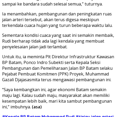
sampai ke bandara sudah selesai semua,” tuturnya.
Ia menambahkan, pembangunan dan peningkatan ruas
jalan arteri tersebut, akan terus digesa meskipun
terkendala cuaca hujan yang turun beberapa waktu lalu.
Sementara kondisi cuaca yang saat ini semakin membaik,
Rudi berharap tidak ada lagi kendala yang membuat
penyelesaian jalan jadi terlambat.
Untuk itu, ia meminta Plt Direktur Infrastruktur Kawasan
BP Batam, Ponco Indro Subekti serta Kepala Seksi
Pembangunan dan Pemeliharaan Jalan BP Batam selaku
Pejabat Pembuat Komitmen (PPK) Proyek, Muhammad
Gazali Djajasasmita terus mengawasi pembangunan ini.
“Saya kembangkan ini, agar ekonomi Batam semakin
maju lagi. Kalau sudah maju, masyarakat akan memiliki
kesempatan lebih baik, mari kita sambut pembangunan
ini,” imbuhnya.
(asa)
#Kepala BP Batam Muhammad Rudi
#tinjau jalan arteri