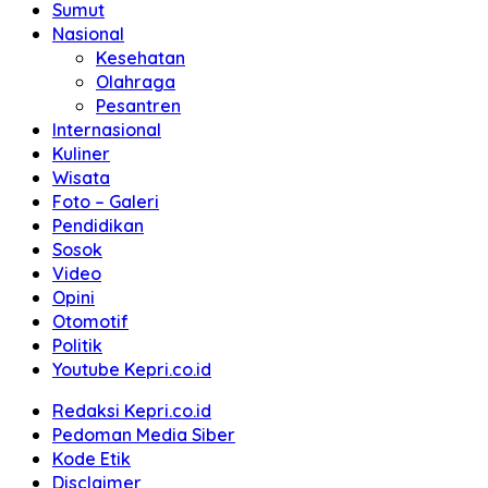
Sumut
Nasional
Kesehatan
Olahraga
Pesantren
Internasional
Kuliner
Wisata
Foto – Galeri
Pendidikan
Sosok
Video
Opini
Otomotif
Politik
Youtube Kepri.co.id
Redaksi Kepri.co.id
Pedoman Media Siber
Kode Etik
Disclaimer