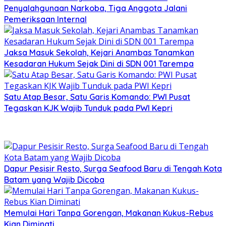
Penyalahgunaan Narkoba, Tiga Anggota Jalani
Pemeriksaan Internal
Jaksa Masuk Sekolah, Kejari Anambas Tanamkan
Kesadaran Hukum Sejak Dini di SDN 001 Tarempa
Satu Atap Besar, Satu Garis Komando: PWI Pusat
Tegaskan KJK Wajib Tunduk pada PWI Kepri
Dapur Pesisir Resto, Surga Seafood Baru di Tengah Kota
Batam yang Wajib Dicoba
Memulai Hari Tanpa Gorengan, Makanan Kukus-Rebus
Kian Diminati