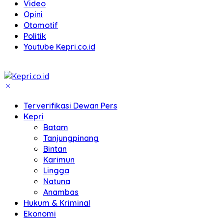
Video
Opini
Otomotif
Politik
Youtube Kepri.co.id
Terverifikasi Dewan Pers
Kepri
Batam
Tanjungpinang
Bintan
Karimun
Lingga
Natuna
Anambas
Hukum & Kriminal
Ekonomi