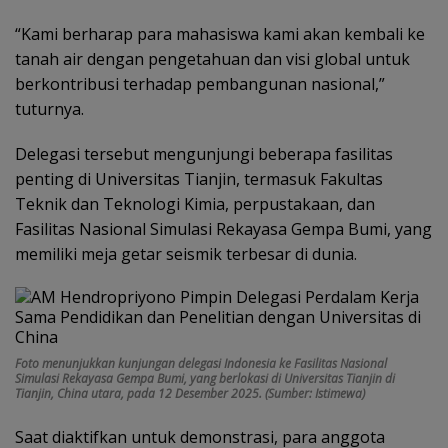
“Kami berharap para mahasiswa kami akan kembali ke
tanah air dengan pengetahuan dan visi global untuk
berkontribusi terhadap pembangunan nasional,”
tuturnya.
Delegasi tersebut mengunjungi beberapa fasilitas
penting di Universitas Tianjin, termasuk Fakultas
Teknik dan Teknologi Kimia, perpustakaan, dan
Fasilitas Nasional Simulasi Rekayasa Gempa Bumi, yang
memiliki meja getar seismik terbesar di dunia.
Foto menunjukkan kunjungan delegasi Indonesia ke Fasilitas Nasional
Simulasi Rekayasa Gempa Bumi, yang berlokasi di Universitas Tianjin di
Tianjin, China utara, pada 12 Desember 2025. (Sumber: Istimewa)
Saat diaktifkan untuk demonstrasi, para anggota