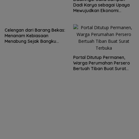
Dadi Karya sebagai Upaya
Mewujudkan Ekonomi
Sirkular Masyarrakat Desa
Celengan dari Barang Bekas:
Menanam Kebiasaan
Menabung Sejak Bangku
Sekolah Dasar
Portal Ditutup Permanen,
Warga Perumahan Persero
Bertuah Tiban Buat Surat
Terbuka