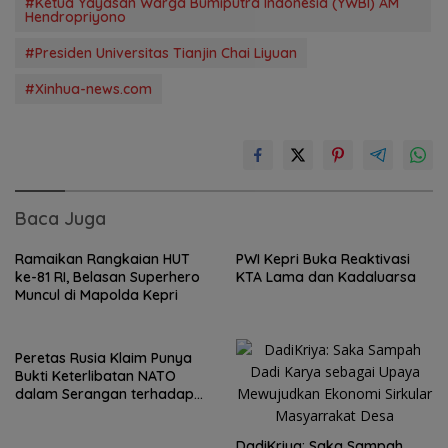
#Ketua Yayasan Warga Bumiputra Indonesia (YWBI) AM
Hendropriyono
#Presiden Universitas Tianjin Chai Liyuan
#Xinhua-news.com
Baca Juga
Ramaikan Rangkaian HUT
PWI Kepri Buka Reaktivasi
ke-81 RI, Belasan Superhero
KTA Lama dan Kadaluarsa
Muncul di Mapolda Kepri
Peretas Rusia Klaim Punya
Bukti Keterlibatan NATO
dalam Serangan terhadap
Wilayah Rusia
DadiKriya: Saka Sampah