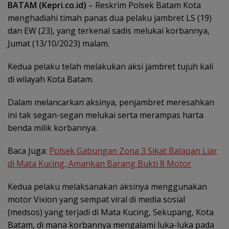
BATAM (Kepri.co.id)
– Reskrim Polsek Batam Kota
menghadiahi timah panas dua pelaku jambret LS (19)
dan EW (23), yang terkenal sadis melukai korbannya,
Jumat (13/10/2023) malam.
Kedua pelaku telah melakukan aksi jambret tujuh kali
di wilayah Kota Batam.
Dalam melancarkan aksinya, penjambret meresahkan
ini tak segan-segan melukai serta merampas harta
benda milik korbannya.
Baca Juga:
Polsek Gabungan Zona 3 Sikat Balapan Liar
di Mata Kucing, Amankan Barang Bukti 8 Motor
Kedua pelaku melaksanakan aksinya menggunakan
motor Vixion yang sempat viral di media sosial
(medsos) yang terjadi di Mata Kucing, Sekupang, Kota
Batam, di mana korbannya mengalami luka-luka pada