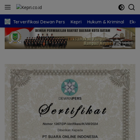
Langsung
ke
konten
Terverifikasi Dewan Pers
Kepri
Hukum & Kriminal
Eko