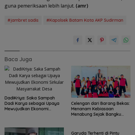
guna pemeriksaan lebih lanjut.
(amr)
#jambret sadis
#Kapolsek Batam Kota AKP Sudirman
Baca Juga
DadiKriya: Saka Sampah
Celengan dari Barang Bekas:
Dadi Karya sebagai Upaya
Menanam Kebiasaan
Mewujudkan Ekonomi
Menabung Sejak Bangku
Sirkular Masyarrakat Desa
Sekolah Dasar
Garuda Terhenti di Pintu