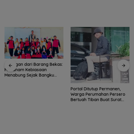
Celengan dari Barang Bekas:
Menanam Kebiasaan
Menabung Sejak Bangku
Sekolah Dasar
Portal Ditutup Permanen,
Warga Perumahan Persero
Bertuah Tiban Buat Surat
Terbuka