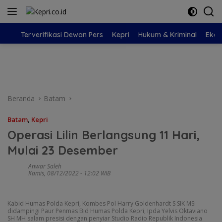
Langsung
ke
konten
Terverifikasi Dewan Pers
Kepri
Hukum & Kriminal
Eko
Beranda
Batam
Batam
,
Kepri
Operasi Lilin Berlangsung 11 Hari,
Mulai 23 Desember
Anwar Saleh
Kamis, 08/12/2022 - 12:02 WIB
Kabid Humas Polda Kepri, Kombes Pol Harry Goldenhardt S SIK MSi
didampingi Paur Penmas Bid Humas Polda Kepri, Ipda Yelvis Oktaviano
SH MH salam presisi dengan penyiar Studio Radio Republik Indonesia