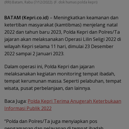
(RRI) Batam, Rabu (7/12/2022). (F. dok humas polda kepri)
BATAM (Kepri.co.id)
– Meningkatkan keamanan dan
ketertiban masyarakat (kamtibmas) menjelang natal
2022 dan tahun baru 2023, Polda Kepri dan Polres/Ta
jajaran akan melaksanakan Operasi Lilin Seligi 2022 di
wilayah Kepri selama 11 hari, dimulai 23 Desember
2022 sampai 2 Januari 2023.
Dalam operasi ini, Polda Kepri dan jajaran
melaksanakan kegiatan monitoring tempat ibadah,
tempat kerumunan massa. Seperti pelabuhan, tempat
wisata, pusat perbelanjaan, dan lainnya.
Baca Juga:
Polda Kepri Terima Anugerah Keterbukaan
Informasi Publik 2022
“Polda dan Polres/Ta juga menyiapkan pos
pengamanan dan pelayanan di tempat ibadah,