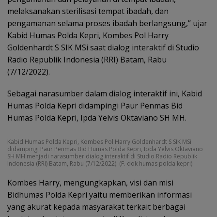
melaksanakan sterilisasi tempat ibadah, dan
pengamanan selama proses ibadah berlangsung,” ujar
Kabid Humas Polda Kepri, Kombes Pol Harry
Goldenhardt S SIK MSi saat dialog interaktif di Studio
Radio Republik Indonesia (RRI) Batam, Rabu
(7/12/2022).
Sebagai narasumber dalam dialog interaktif ini, Kabid
Humas Polda Kepri didampingi Paur Penmas Bid
Humas Polda Kepri, Ipda Yelvis Oktaviano SH MH.
Kabid Humas Polda Kepri, Kombes Pol Harry Goldenhardt S SIK MSi
didampingi Paur Penmas Bid Humas Polda Kepri, Ipda Yelvis Oktaviano
SH MH menjadi narasumber dialog interaktif di Studio Radio Republik
Indonesia (RRI) Batam, Rabu (7/12/2022). (F. dok humas polda kepri)
Kombes Harry, mengungkapkan, visi dan misi
Bidhumas Polda Kepri yaitu memberikan informasi
yang akurat kepada masyarakat terkait berbagai