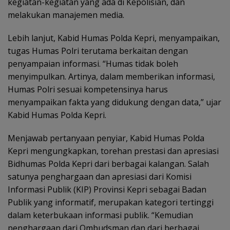
kegiatan-kegiatan yang ada di Kepolisian, dan
melakukan manajemen media.
Lebih lanjut, Kabid Humas Polda Kepri, menyampaikan,
tugas Humas Polri terutama berkaitan dengan
penyampaian informasi. “Humas tidak boleh
menyimpulkan. Artinya, dalam memberikan informasi,
Humas Polri sesuai kompetensinya harus
menyampaikan fakta yang didukung dengan data,” ujar
Kabid Humas Polda Kepri.
Menjawab pertanyaan penyiar, Kabid Humas Polda
Kepri mengungkapkan, torehan prestasi dan apresiasi
Bidhumas Polda Kepri dari berbagai kalangan. Salah
satunya penghargaan dan apresiasi dari Komisi
Informasi Publik (KIP) Provinsi Kepri sebagai Badan
Publik yang informatif, merupakan kategori tertinggi
dalam keterbukaan informasi publik. “Kemudian
penghargaan dari Ombudsman dan dari berbagai