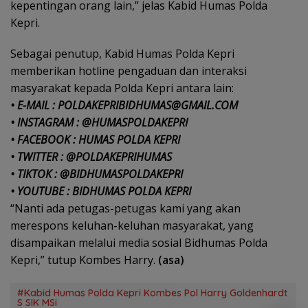
kepentingan orang lain,” jelas Kabid Humas Polda
Kepri.
Sebagai penutup, Kabid Humas Polda Kepri
memberikan hotline pengaduan dan interaksi
masyarakat kepada Polda Kepri antara lain:
• E-MAIL : POLDAKEPRIBIDHUMAS@GMAIL.COM
• INSTAGRAM : @HUMASPOLDAKEPRI
• FACEBOOK : HUMAS POLDA KEPRI
• TWITTER : @POLDAKEPRIHUMAS
• TIKTOK : @BIDHUMASPOLDAKEPRI
• YOUTUBE : BIDHUMAS POLDA KEPRI
“Nanti ada petugas-petugas kami yang akan
merespons keluhan-keluhan masyarakat, yang
disampaikan melalui media sosial Bidhumas Polda
Kepri,” tutup Kombes Harry.
(asa)
#Kabid Humas Polda Kepri Kombes Pol Harry Goldenhardt
S SIK MSi