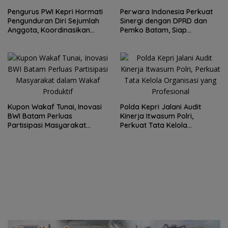
Pengurus PWI Kepri Hormati
Perwara Indonesia Perkuat
Pengunduran Diri Sejumlah
Sinergi dengan DPRD dan
Anggota, Koordinasikan
Pemko Batam, Siap
Administrasi dengan PWI
Berkontribusi untuk
Pusat
Pembangunan Daerah
Kupon Wakaf Tunai, Inovasi
Polda Kepri Jalani Audit
BWI Batam Perluas
Kinerja Itwasum Polri,
Partisipasi Masyarakat
Perkuat Tata Kelola
dalam Wakaf Produktif
Organisasi yang Profesional