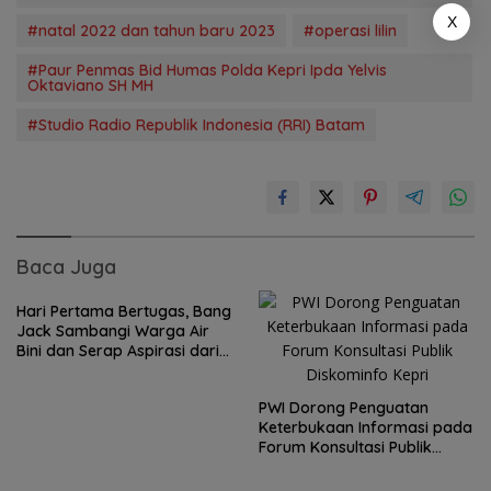
X
#natal 2022 dan tahun baru 2023
#operasi lilin
#Paur Penmas Bid Humas Polda Kepri Ipda Yelvis
Oktaviano SH MH
#Studio Radio Republik Indonesia (RRI) Batam
Baca Juga
Hari Pertama Bertugas, Bang
Jack Sambangi Warga Air
Bini dan Serap Aspirasi dari
Lapangan
PWI Dorong Penguatan
Keterbukaan Informasi pada
Forum Konsultasi Publik
Diskominfo Kepri