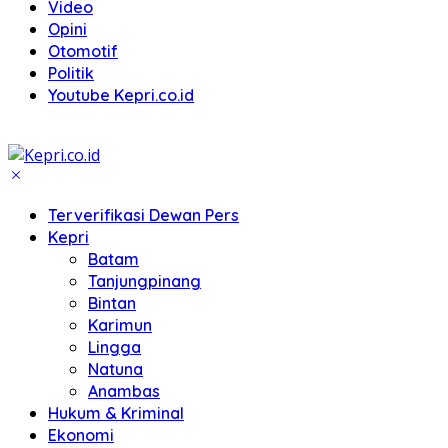
Video
Opini
Otomotif
Politik
Youtube Kepri.co.id
Terverifikasi Dewan Pers
Kepri
Batam
Tanjungpinang
Bintan
Karimun
Lingga
Natuna
Anambas
Hukum & Kriminal
Ekonomi