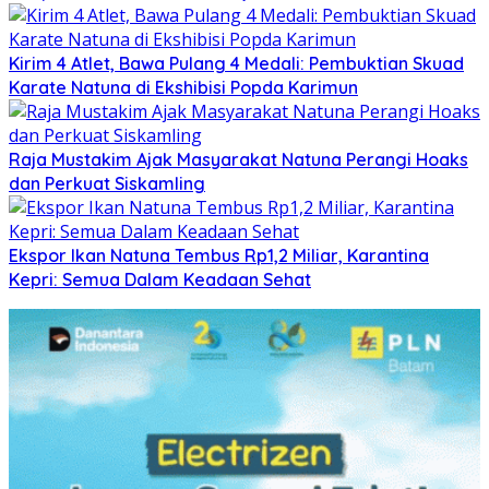
Kirim 4 Atlet, Bawa Pulang 4 Medali: Pembuktian Skuad
Karate Natuna di Ekshibisi Popda Karimun
Raja Mustakim Ajak Masyarakat Natuna Perangi Hoaks
dan Perkuat Siskamling
Ekspor Ikan Natuna Tembus Rp1,2 Miliar, Karantina
Kepri: Semua Dalam Keadaan Sehat