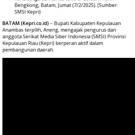
Bengkong, Batam, Jumat (7/2/2025). (Sumber:
SMSI Kepri)
BATAM (Kepri.co.id)
– Bupati Kabupaten Kepulauan
Anambas terpilih, Aneng, mengajak pengurus dan
anggota Serikat Media Siber Indonesia (SMSI) Provinsi
Kepulauan Riau (Kepri) berperan aktif dalam
pembangunan daerah.