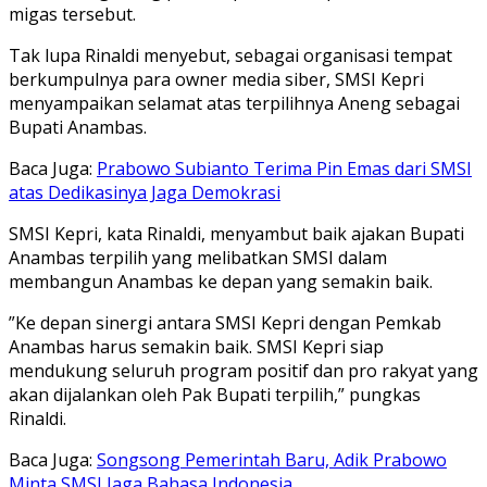
migas tersebut.
Tak lupa Rinaldi menyebut, sebagai organisasi tempat
berkumpulnya para owner media siber, SMSI Kepri
menyampaikan selamat atas terpilihnya Aneng sebagai
Bupati Anambas.
Baca Juga:
Prabowo Subianto Terima Pin Emas dari SMSI
atas Dedikasinya Jaga Demokrasi
SMSI Kepri, kata Rinaldi, menyambut baik ajakan Bupati
Anambas terpilih yang melibatkan SMSI dalam
membangun Anambas ke depan yang semakin baik.
”Ke depan sinergi antara SMSI Kepri dengan Pemkab
Anambas harus semakin baik. SMSI Kepri siap
mendukung seluruh program positif dan pro rakyat yang
akan dijalankan oleh Pak Bupati terpilih,” pungkas
Rinaldi.
Baca Juga:
Songsong Pemerintah Baru, Adik Prabowo
Minta SMSI Jaga Bahasa Indonesia