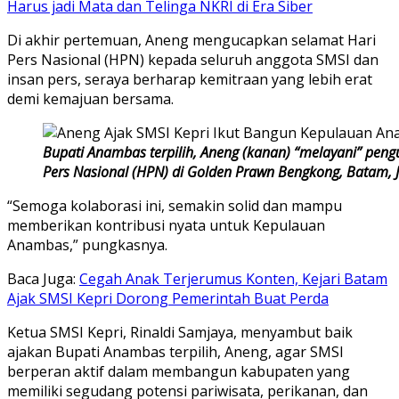
Harus jadi Mata dan Telinga NKRI di Era Siber
Di akhir pertemuan, Aneng mengucapkan selamat Hari
Pers Nasional (HPN) kepada seluruh anggota SMSI dan
insan pers, seraya berharap kemitraan yang lebih erat
demi kemajuan bersama.
Bupati Anambas terpilih, Aneng (kanan) “melayani” pengu
Pers Nasional (HPN) di Golden Prawn Bengkong, Batam, J
“Semoga kolaborasi ini, semakin solid dan mampu
memberikan kontribusi nyata untuk Kepulauan
Anambas,” pungkasnya.
Baca Juga:
Cegah Anak Terjerumus Konten, Kejari Batam
Ajak SMSI Kepri Dorong Pemerintah Buat Perda
Ketua SMSI Kepri, Rinaldi Samjaya, menyambut baik
ajakan Bupati Anambas terpilih, Aneng, agar SMSI
berperan aktif dalam membangun kabupaten yang
memiliki segudang potensi pariwisata, perikanan, dan