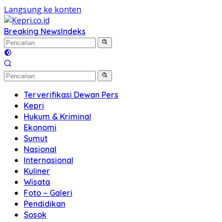
Langsung ke konten
Breaking News
Indeks
Terverifikasi Dewan Pers
Kepri
Hukum & Kriminal
Ekonomi
Sumut
Nasional
Internasional
Kuliner
Wisata
Foto – Galeri
Pendidikan
Sosok