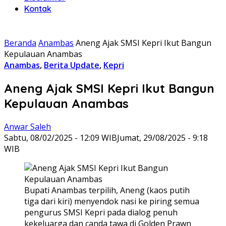
Kontak
Beranda
Anambas
Aneng Ajak SMSI Kepri Ikut Bangun
Kepulauan Anambas
Anambas
,
Berita Update
,
Kepri
Aneng Ajak SMSI Kepri Ikut Bangun
Kepulauan Anambas
Anwar Saleh
Sabtu, 08/02/2025 - 12:09 WIB
Jumat, 29/08/2025 - 9:18
WIB
Bupati Anambas terpilih, Aneng (kaos putih
tiga dari kiri) menyendok nasi ke piring semua
pengurus SMSI Kepri pada dialog penuh
kekeluarga dan canda tawa di Golden Prawn