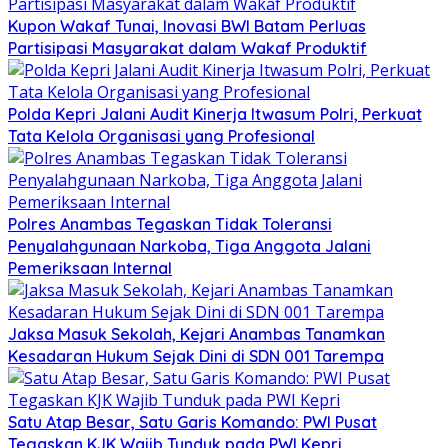
Kupon Wakaf Tunai, Inovasi BWI Batam Perluas
Partisipasi Masyarakat dalam Wakaf Produktif
Polda Kepri Jalani Audit Kinerja Itwasum Polri, Perkuat
Tata Kelola Organisasi yang Profesional
Polres Anambas Tegaskan Tidak Toleransi
Penyalahgunaan Narkoba, Tiga Anggota Jalani
Pemeriksaan Internal
Jaksa Masuk Sekolah, Kejari Anambas Tanamkan
Kesadaran Hukum Sejak Dini di SDN 001 Tarempa
Satu Atap Besar, Satu Garis Komando: PWI Pusat
Tegaskan KJK Wajib Tunduk pada PWI Kepri