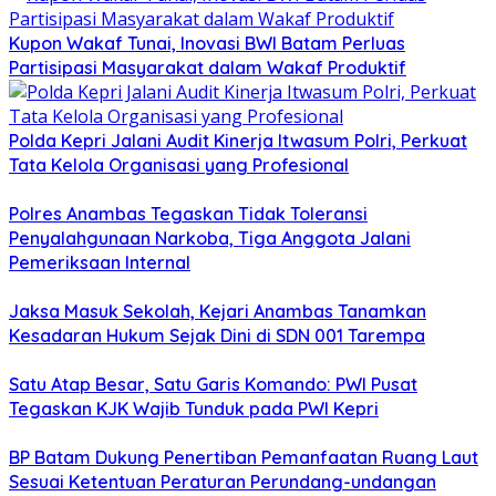
Kupon Wakaf Tunai, Inovasi BWI Batam Perluas
Partisipasi Masyarakat dalam Wakaf Produktif
Polda Kepri Jalani Audit Kinerja Itwasum Polri, Perkuat
Tata Kelola Organisasi yang Profesional
Polres Anambas Tegaskan Tidak Toleransi
Penyalahgunaan Narkoba, Tiga Anggota Jalani
Pemeriksaan Internal
Jaksa Masuk Sekolah, Kejari Anambas Tanamkan
Kesadaran Hukum Sejak Dini di SDN 001 Tarempa
Satu Atap Besar, Satu Garis Komando: PWI Pusat
Tegaskan KJK Wajib Tunduk pada PWI Kepri
BP Batam Dukung Penertiban Pemanfaatan Ruang Laut
Sesuai Ketentuan Peraturan Perundang-undangan