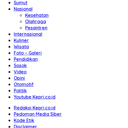
Sumut
Nasional
Kesehatan
Olahraga
Pesantren
Internasional
Kuliner
Wisata
Foto – Galeri
Pendidikan
Sosok
Video
Opini
Otomotif
Politik
Youtube Kepri.co.id
Redaksi Kepri.co.id
Pedoman Media Siber
Kode Etik
Disclaimer