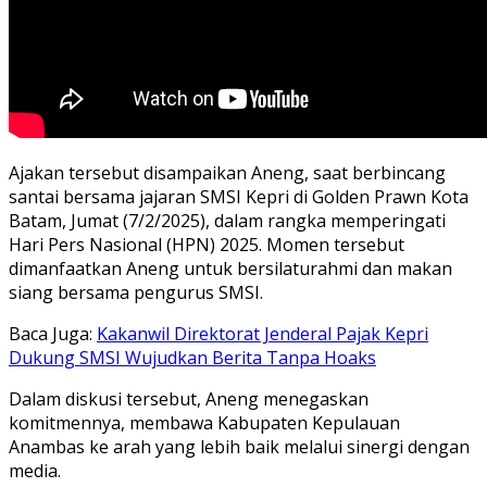
Ajakan tersebut disampaikan Aneng, saat berbincang
santai bersama jajaran SMSI Kepri di Golden Prawn Kota
Batam, Jumat (7/2/2025), dalam rangka memperingati
Hari Pers Nasional (HPN) 2025. Momen tersebut
dimanfaatkan Aneng untuk bersilaturahmi dan makan
siang bersama pengurus SMSI.
Baca Juga:
Kakanwil Direktorat Jenderal Pajak Kepri
Dukung SMSI Wujudkan Berita Tanpa Hoaks
Dalam diskusi tersebut, Aneng menegaskan
komitmennya, membawa Kabupaten Kepulauan
Anambas ke arah yang lebih baik melalui sinergi dengan
media.