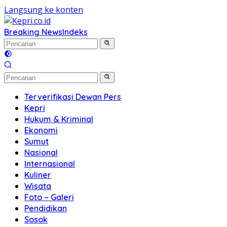
Langsung ke konten
Breaking News
Indeks
Terverifikasi Dewan Pers
Kepri
Hukum & Kriminal
Ekonomi
Sumut
Nasional
Internasional
Kuliner
Wisata
Foto – Galeri
Pendidikan
Sosok