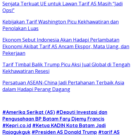
Senjata Terkuat UE untuk Lawan Tarif AS Masih “Jadi
Opsi”
Kebijakan Tarif Washington Picu Kekhawatiran dan
Penolakan Luas
Ekonom Sebut Indonesia Akan Hadapi Perlambatan
Ekonomi Akibat Tarif AS Ancam Ekspor, Mata Uang, dan
Pekerjaan
Tarif Timbal Balik Trump Picu Aksi Jual Global di Tengah
Kekhawatiran Resesi
Persatuan ASEAN-China Jadi Pertahanan Terbaik Asia
dalam Hadapi Perang Dagang
#Amerika Serikat (AS)
#Deputi Investasi dan
Pengusahaan BP Batam Fary Djemy Francis
#Kepri.co.id
#Ketua KADIN Kota Batam Jadi
Rajagukguk
#Presiden AS Donald Trump
#tarif AS