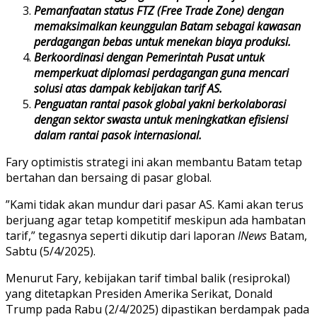
Pemanfaatan status FTZ (Free Trade Zone) dengan
memaksimalkan keunggulan Batam sebagai kawasan
perdagangan bebas untuk menekan biaya produksi.
Berkoordinasi dengan Pemerintah Pusat untuk
memperkuat diplomasi perdagangan guna mencari
solusi atas dampak kebijakan tarif AS.
Penguatan rantai pasok global yakni berkolaborasi
dengan sektor swasta untuk meningkatkan efisiensi
dalam rantai pasok internasional.
Fary optimistis strategi ini akan membantu Batam tetap
bertahan dan bersaing di pasar global.
”Kami tidak akan mundur dari pasar AS. Kami akan terus
berjuang agar tetap kompetitif meskipun ada hambatan
tarif,” tegasnya seperti dikutip dari laporan
INews
Batam,
Sabtu (5/4/2025).
Menurut Fary, kebijakan tarif timbal balik (resiprokal)
yang ditetapkan Presiden Amerika Serikat, Donald
Trump pada Rabu (2/4/2025) dipastikan berdampak pada