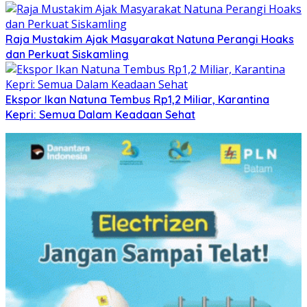
Raja Mustakim Ajak Masyarakat Natuna Perangi Hoaks
dan Perkuat Siskamling
Ekspor Ikan Natuna Tembus Rp1,2 Miliar, Karantina
Kepri: Semua Dalam Keadaan Sehat