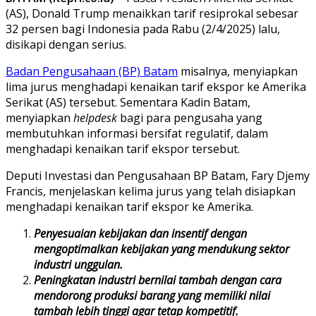
(AS), Donald Trump menaikkan tarif resiprokal sebesar
32 persen bagi Indonesia pada Rabu (2/4/2025) lalu,
disikapi dengan serius.
Badan Pengusahaan (BP) Batam
misalnya, menyiapkan
lima jurus menghadapi kenaikan tarif ekspor ke Amerika
Serikat (AS) tersebut. Sementara Kadin Batam,
menyiapkan
helpdesk
bagi para pengusaha yang
membutuhkan informasi bersifat regulatif, dalam
menghadapi kenaikan tarif ekspor tersebut.
Deputi Investasi dan Pengusahaan BP Batam, Fary Djemy
Francis, menjelaskan kelima jurus yang telah disiapkan
menghadapi kenaikan tarif ekspor ke Amerika.
Penyesuaian kebijakan dan insentif dengan
mengoptimalkan kebijakan yang mendukung sektor
industri unggulan.
Peningkatan industri bernilai tambah dengan cara
mendorong produksi barang yang memiliki nilai
tambah lebih tinggi agar tetap kompetitif.