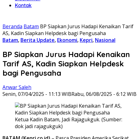
Kontak
Beranda
Batam
BP Siapkan Jurus Hadapi Kenaikan Tarif
AS, Kadin Siapkan Helpdesk bagi Pengusaha
Batam
,
Berita Update
,
Ekonomi
,
Kepri
,
Nasional
BP Siapkan Jurus Hadapi Kenaikan
Tarif AS, Kadin Siapkan Helpdesk
bagi Pengusaha
Anwar Saleh
Senin, 07/04/2025 - 11:13 WIB
Rabu, 06/08/2025 - 6:12 WIB
Ketua Kadin Batam, Jadi Rajagukguk. (Sumber:
dok jadi rajagukguk)
BATAM (Kepri.co.id)
– Pasca Presiden Amerika Serikat