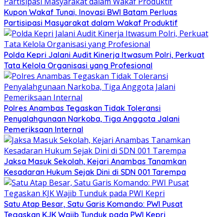
Kupon Wakaf Tunai, Inovasi BWI Batam Perluas
Partisipasi Masyarakat dalam Wakaf Produktif
Polda Kepri Jalani Audit Kinerja Itwasum Polri, Perkuat
Tata Kelola Organisasi yang Profesional
Polres Anambas Tegaskan Tidak Toleransi
Penyalahgunaan Narkoba, Tiga Anggota Jalani
Pemeriksaan Internal
Jaksa Masuk Sekolah, Kejari Anambas Tanamkan
Kesadaran Hukum Sejak Dini di SDN 001 Tarempa
Satu Atap Besar, Satu Garis Komando: PWI Pusat
Tegaskan KJK Wajib Tunduk pada PWI Kepri