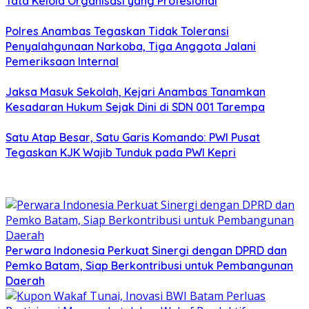
Tata Kelola Organisasi yang Profesional
Polres Anambas Tegaskan Tidak Toleransi
Penyalahgunaan Narkoba, Tiga Anggota Jalani
Pemeriksaan Internal
Jaksa Masuk Sekolah, Kejari Anambas Tanamkan
Kesadaran Hukum Sejak Dini di SDN 001 Tarempa
Satu Atap Besar, Satu Garis Komando: PWI Pusat
Tegaskan KJK Wajib Tunduk pada PWI Kepri
Perwara Indonesia Perkuat Sinergi dengan DPRD dan
Pemko Batam, Siap Berkontribusi untuk Pembangunan
Daerah