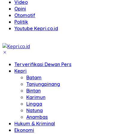
Video
Opini
Otomotif
Politik
Youtube Kepri.co.id
Terverifikasi Dewan Pers
Kepri
Batam
Tanjungpinang
Bintan
Karimun
Lingga
Natuna
Anambas
Hukum & Kriminal
Ekonomi