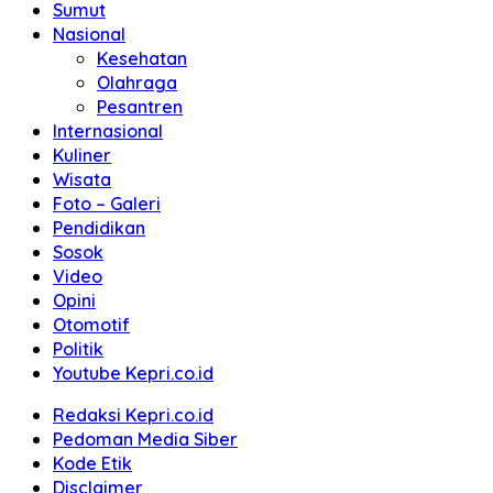
Sumut
Nasional
Kesehatan
Olahraga
Pesantren
Internasional
Kuliner
Wisata
Foto – Galeri
Pendidikan
Sosok
Video
Opini
Otomotif
Politik
Youtube Kepri.co.id
Redaksi Kepri.co.id
Pedoman Media Siber
Kode Etik
Disclaimer