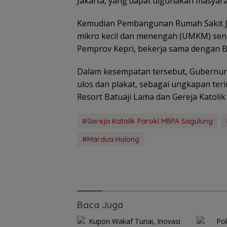
Jakarta, yang dapat digunakan masyarak
Kemudian Pembangunan Rumah Sakit J
mikro kecil dan menengah (UMKM) seni
Pemprov Kepri, bekerja sama dengan Ba
Dalam kesempatan tersebut, Gubernur
ulos dan plakat, sebagai ungkapan ter
Resort Batuaji Lama dan Gereja Katoli
#Gereja Katolik Paroki MBPA Sagulung
#Mardua Holong
Baca Juga