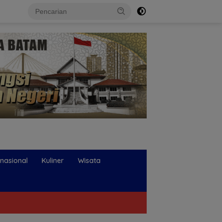
rnasional
Kuliner
Wisata