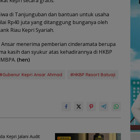
at Kepri secara gratis.
iwa di Tanjunguban dan bantuan untuk usaha
lai Rp40 juta yang ditanggung bunganya oleh
nk Riau Kepri Syariah.
 Ansar menerima pemberian cinderamata berupa
ima kasih dan syukur atas kehadirannya di HKBP
k MBPA.
(hen)
#Gubenur Kepri Ansar Ahmad
#HKBP Resort Batuaji