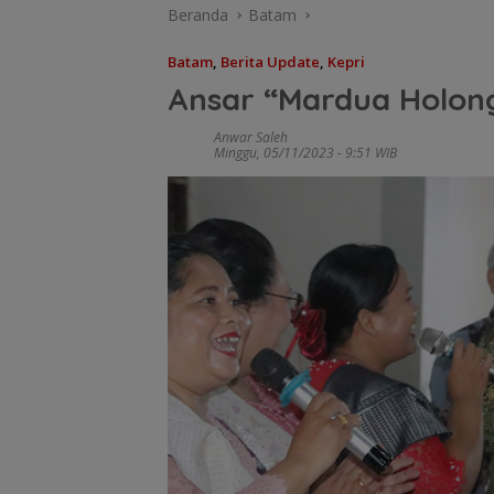
Beranda
Batam
Batam
,
Berita Update
,
Kepri
Ansar “Mardua Holong
Anwar Saleh
Minggu, 05/11/2023 - 9:51 WIB