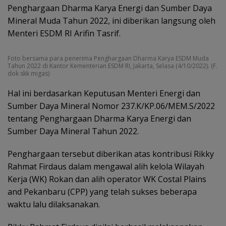
Penghargaan Dharma Karya Energi dan Sumber Daya
Mineral Muda Tahun 2022, ini diberikan langsung oleh
Menteri ESDM RI Arifin Tasrif.
Foto bersama para penerima Penghargaan Dharma Karya ESDM Muda
Tahun 2022 di Kantor Kementerian ESDM RI, Jakarta, Selasa (4/10/2022). (F.
dok skk migas)
Hal ini berdasarkan Keputusan Menteri Energi dan
Sumber Daya Mineral Nomor 237.K/KP.06/MEM.S/2022
tentang Penghargaan Dharma Karya Energi dan
Sumber Daya Mineral Tahun 2022.
Penghargaan tersebut diberikan atas kontribusi Rikky
Rahmat Firdaus dalam mengawal alih kelola Wilayah
Kerja (WK) Rokan dan alih operator WK Costal Plains
and Pekanbaru (CPP) yang telah sukses beberapa
waktu lalu dilaksanakan.