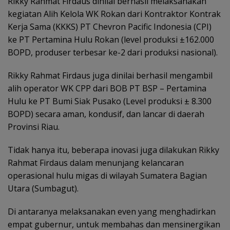
Rikky Rahmat Firdaus dinilai berhasil melaksanakan
kegiatan Alih Kelola WK Rokan dari Kontraktor Kontrak
Kerja Sama (KKKS) PT Chevron Pacific Indonesia (CPI)
ke PT Pertamina Hulu Rokan (level produksi ±162.000
BOPD, produser terbesar ke-2 dari produksi nasional).
Rikky Rahmat Firdaus juga dinilai berhasil mengambil
alih operator WK CPP dari BOB PT BSP – Pertamina
Hulu ke PT Bumi Siak Pusako (Level produksi ± 8.300
BOPD) secara aman, kondusif, dan lancar di daerah
Provinsi Riau.
Tidak hanya itu, beberapa inovasi juga dilakukan Rikky
Rahmat Firdaus dalam menunjang kelancaran
operasional hulu migas di wilayah Sumatera Bagian
Utara (Sumbagut).
Di antaranya melaksanakan even yang menghadirkan
empat gubernur, untuk membahas dan mensinergikan