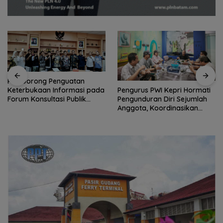
Perwara Indonesia Perkuat
Sinergi dengan DPRD dan
Pengurus PWI Kepri Hormati
Pemko Batam, Siap
Pengunduran Diri Sejumlah
Berkontribusi untuk
Anggota, Koordinasikan
Pembangunan Daerah
Administrasi dengan PWI
Pusat