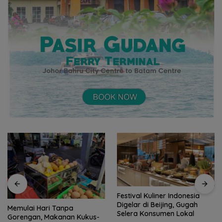
Festival Kuliner Indonesia
Digelar di Beijing, Gugah
Prodi Manajemen Kuliner
Selera Konsumen Lokal
Politeknik Pariwisata Batam