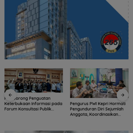
Perwara Indonesia Perkuat
Sinergi dengan DPRD dan
Pengurus PWI Kepri Hormati
Pemko Batam, Siap
Pengunduran Diri Sejumlah
Berkontribusi untuk
Anggota, Koordinasikan
Pembangunan Daerah
Administrasi dengan PWI
Pusat