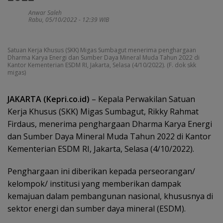
Anwar Saleh
Rabu, 05/10/2022 - 12:39 WIB
Satuan Kerja Khusus (SKK) Migas Sumbagut menerima penghargaan
Dharma Karya Energi dan Sumber Daya Mineral Muda Tahun 2022 di
Kantor Kementerian ESDM RI, Jakarta, Selasa (4/10/2022). (F. dok skk
migas)
JAKARTA (Kepri.co.id)
– Kepala Perwakilan Satuan
Kerja Khusus (SKK) Migas Sumbagut, Rikky Rahmat
Firdaus, menerima penghargaan Dharma Karya Energi
dan Sumber Daya Mineral Muda Tahun 2022 di Kantor
Kementerian ESDM RI, Jakarta, Selasa (4/10/2022).
Penghargaan ini diberikan kepada perseorangan/
kelompok/ institusi yang memberikan dampak
kemajuan dalam pembangunan nasional, khususnya di
sektor energi dan sumber daya mineral (ESDM).