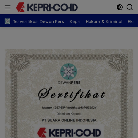
Langsung
ke
konten
Terverifikasi Dewan Pers
Kepri
Hukum & Kriminal
Eko