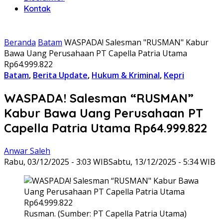
Kontak
Beranda
Batam
WASPADA! Salesman "RUSMAN" Kabur
Bawa Uang Perusahaan PT Capella Patria Utama
Rp64.999.822
Batam
,
Berita Update
,
Hukum & Kriminal
,
Kepri
WASPADA! Salesman “RUSMAN”
Kabur Bawa Uang Perusahaan PT
Capella Patria Utama Rp64.999.822
Anwar Saleh
Rabu, 03/12/2025 - 3:03 WIB
Sabtu, 13/12/2025 - 5:34 WIB
Rusman. (Sumber: PT Capella Patria Utama)