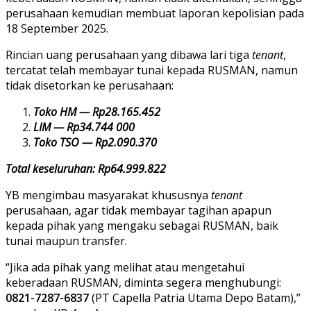
perusahaan kemudian membuat laporan kepolisian pada
18 September 2025.
Rincian uang perusahaan yang dibawa lari tiga
tenant
,
tercatat telah membayar tunai kepada RUSMAN, namun
tidak disetorkan ke perusahaan:
Toko HM — Rp28.165.452
LIM — Rp34.744 000
Toko TSO — Rp2.090.370
Total keseluruhan: Rp64.999.822
YB mengimbau masyarakat khususnya
tenant
perusahaan, agar tidak membayar tagihan apapun
kepada pihak yang mengaku sebagai RUSMAN, baik
tunai maupun transfer.
“Jika ada pihak yang melihat atau mengetahui
keberadaan RUSMAN, diminta segera menghubungi:
0821-7287-6837
(PT Capella Patria Utama Depo Batam),”