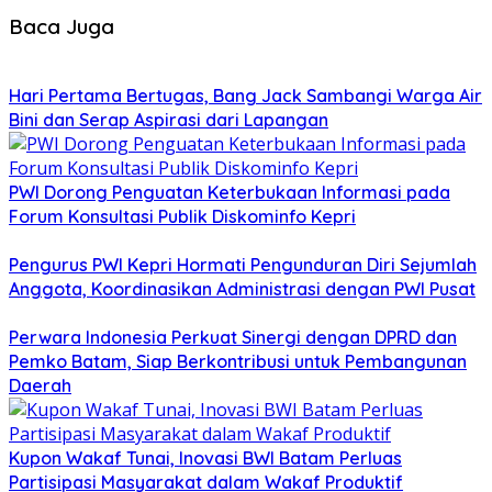
Baca Juga
Hari Pertama Bertugas, Bang Jack Sambangi Warga Air
Bini dan Serap Aspirasi dari Lapangan
PWI Dorong Penguatan Keterbukaan Informasi pada
Forum Konsultasi Publik Diskominfo Kepri
Pengurus PWI Kepri Hormati Pengunduran Diri Sejumlah
Anggota, Koordinasikan Administrasi dengan PWI Pusat
Perwara Indonesia Perkuat Sinergi dengan DPRD dan
Pemko Batam, Siap Berkontribusi untuk Pembangunan
Daerah
Kupon Wakaf Tunai, Inovasi BWI Batam Perluas
Partisipasi Masyarakat dalam Wakaf Produktif