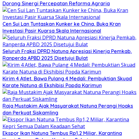
Dorong Sinergi Percepatan Reforma Agraria
Cen Sui Lan Tuntaskan Kunker ke China, Buka Kran
Investasi Pasir Kuarsa Skala Internasional
Seluruh Fraksi DPRD Natuna Apresiasi Kinerja Pemkab,
Ranperda APBD 2025 Disetujui Bulat
Kirim 4 Atlet, Bawa Pulang 4 Medali: Pembuktian Skuad
Karate Natuna di Ekshibisi Popda Karimun
Raja Mustakim Ajak Masyarakat Natuna Perangi Hoaks
dan Perkuat Siskamling
Ekspor Ikan Natuna Tembus Rp1,2 Miliar, Karantina