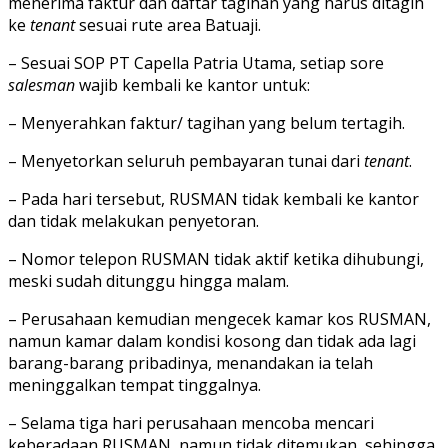
menerima faktur dan daftar tagihan yang harus ditagih
ke
tenant
sesuai rute area Batuaji.
– Sesuai SOP PT Capella Patria Utama, setiap sore
salesman
wajib kembali ke kantor untuk:
– Menyerahkan faktur/ tagihan yang belum tertagih.
– Menyetorkan seluruh pembayaran tunai dari
tenant
.
– Pada hari tersebut, RUSMAN tidak kembali ke kantor
dan tidak melakukan penyetoran.
– Nomor telepon RUSMAN tidak aktif ketika dihubungi,
meski sudah ditunggu hingga malam.
– Perusahaan kemudian mengecek kamar kos RUSMAN,
namun kamar dalam kondisi kosong dan tidak ada lagi
barang-barang pribadinya, menandakan ia telah
meninggalkan tempat tinggalnya.
– Selama tiga hari perusahaan mencoba mencari
keberadaan RUSMAN, namun tidak ditemukan, sehingga