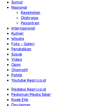
Sumut
Nasional
Kesehatan
Olahraga
Pesantren
Internasional
Kuliner
Wisata
Foto – Galeri
Pendidikan
Sosok
Video
Opini
Otomotif
Politik
Youtube Kepri.co.id
Redaksi Kepri.co.id
Pedoman Media Siber
Kode Etik
Disclaimer