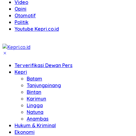
Video
Opini
Otomotif
Politik
Youtube Kepri.co.id
Terverifikasi Dewan Pers
Kepri
Batam
Tanjungpinang
Bintan
Karimun
Lingga
Natuna
Anambas
Hukum & Kriminal
Ekonomi