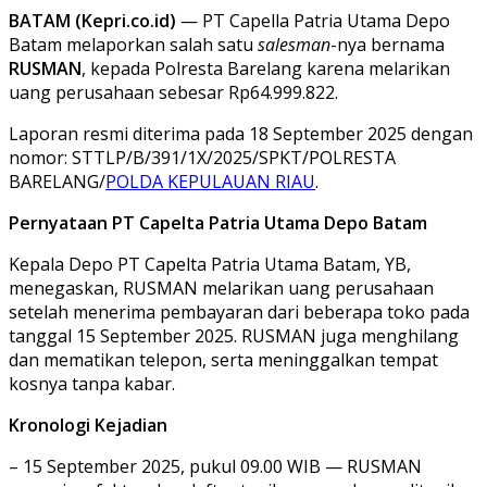
BATAM (Kepri.co.id)
— PT Capella Patria Utama Depo
Batam melaporkan salah satu
salesman
-nya bernama
RUSMAN
, kepada Polresta Barelang karena melarikan
uang perusahaan sebesar Rp64.999.822.
Laporan resmi diterima pada 18 September 2025 dengan
nomor: STTLP/B/391/1X/2025/SPKT/POLRESTA
BARELANG/
POLDA KEPULAUAN RIAU
.
Pernyataan PT Capelta Patria Utama Depo Batam
Kepala Depo PT Capelta Patria Utama Batam, YB,
menegaskan, RUSMAN melarikan uang perusahaan
setelah menerima pembayaran dari beberapa toko pada
tanggal 15 September 2025. RUSMAN juga menghilang
dan mematikan telepon, serta meninggalkan tempat
kosnya tanpa kabar.
Kronologi Kejadian
– 15 September 2025, pukul 09.00 WIB — RUSMAN