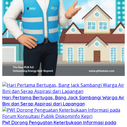
Hari Pertama Bertugas, Bang Jack Sambangi Warga Air
Bini dan Serap Aspirasi dari Lapangan
PWI Dorong Penguatan Keterbukaan Informasi pada