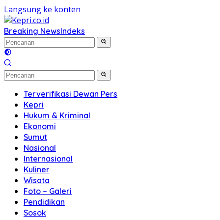
Langsung ke konten
Breaking News
Indeks
Terverifikasi Dewan Pers
Kepri
Hukum & Kriminal
Ekonomi
Sumut
Nasional
Internasional
Kuliner
Wisata
Foto – Galeri
Pendidikan
Sosok