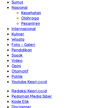
Sumut
Nasional
Kesehatan
Olahraga
Pesantren
Internasional
Kuliner
Wisata
Foto – Galeri
Pendidikan
Sosok
Video
Opini
Otomotif
Politik
Youtube Kepri.co.id
Redaksi Kepri.co.id
Pedoman Media Siber
Kode Etik
Disclaimer