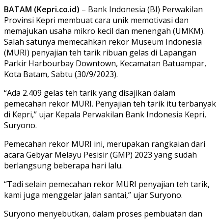
BATAM (Kepri.co.id)
– Bank Indonesia (BI) Perwakilan
Provinsi Kepri membuat cara unik memotivasi dan
memajukan usaha mikro kecil dan menengah (UMKM).
Salah satunya memecahkan rekor Museum Indonesia
(MURI) penyajian teh tarik ribuan gelas di Lapangan
Parkir Harbourbay Downtown, Kecamatan Batuampar,
Kota Batam, Sabtu (30/9/2023).
“Ada 2.409 gelas teh tarik yang disajikan dalam
pemecahan rekor MURI. Penyajian teh tarik itu terbanyak
di Kepri,” ujar Kepala Perwakilan Bank Indonesia Kepri,
Suryono.
Pemecahan rekor MURI ini, merupakan rangkaian dari
acara Gebyar Melayu Pesisir (GMP) 2023 yang sudah
berlangsung beberapa hari lalu.
“Tadi selain pemecahan rekor MURI penyajian teh tarik,
kami juga menggelar jalan santai,” ujar Suryono.
Suryono menyebutkan, dalam proses pembuatan dan