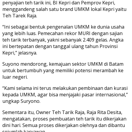
penyajian teh tarik ini, BI Kepri dan Pemprov Kepri,
menggandeng salah satu brand UMKM lokal Kepri yaitu
Teh Tarek Raja.
“Ini sebagai bentuk pengenalan UMKM ke dunia usaha
yang lebih luas. Pemecahan rekor MURI dengan sajian
teh tarik terbanyak, yakni sebanyak 2.409 gelas. Angka
ini bertepatan dengan tanggal ulang tahun Provinsi
Kepri,” jelasnya.
Suyono mendorong, kemajuan sektor UMKM di Batam
untuk bertumbuh yang memiliki potensi merambah ke
luar negeri.
“Kami selama ini terus melakukan pembinaan dan kurasi
kepada UMKM, agar bisa menjajaki pasar internasional,”
ungkap Suryono.
Sementara itu, Owner Teh Tarik Raja, Raja Rita Desita,
mengatakan, proses pembuatan teh tarik itu dikerjakan
dini hari. Semua proses dikerjakan olehnya dan dibantu
sejumlah karyawan.