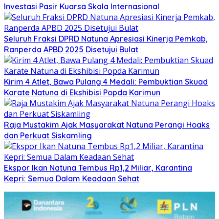
Investasi Pasir Kuarsa Skala Internasional
Seluruh Fraksi DPRD Natuna Apresiasi Kinerja Pemkab,
Ranperda APBD 2025 Disetujui Bulat
Kirim 4 Atlet, Bawa Pulang 4 Medali: Pembuktian Skuad
Karate Natuna di Ekshibisi Popda Karimun
Raja Mustakim Ajak Masyarakat Natuna Perangi Hoaks
dan Perkuat Siskamling
Ekspor Ikan Natuna Tembus Rp1,2 Miliar, Karantina
Kepri: Semua Dalam Keadaan Sehat