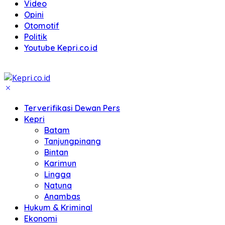
Video
Opini
Otomotif
Politik
Youtube Kepri.co.id
Terverifikasi Dewan Pers
Kepri
Batam
Tanjungpinang
Bintan
Karimun
Lingga
Natuna
Anambas
Hukum & Kriminal
Ekonomi