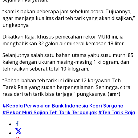
“Kami siapkan beberapa jam sebelum acara. Tujuannya,
agar menjaga kualitas dari teh tarik yang akan disajikan,”
ungkapnya.
Dikatkan Raja, khusus pemecahan rekor MURI ini, ia
menghabiskan 32 galon air mineral kemasan 18 liter.
Selanjutnya salah satu bahan utama yaitu susu murni 85
kaleng dengan ukuran masing-masing 1 kilogram, dan
teh racikan seberat total 10 kilogram.
“Bahan-bahan teh tarik ini dibuat 12 karyawan Teh
Tarek Raja yang sudah berpengalaman. Sehingga, citra
rasa dari teh tarik bisa terjaga,” pungkasnya.
(amr)
#Kepala Perwakilan Bank Indonesia Kepri Suryono
#Rekor Muri Sajian Teh Tarik Terbanyak
#Teh Tarik Raja