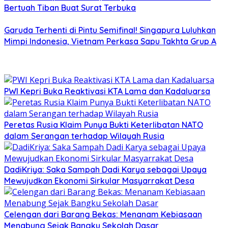
Bertuah Tiban Buat Surat Terbuka
Garuda Terhenti di Pintu Semifinal! Singapura Luluhkan
Mimpi Indonesia, Vietnam Perkasa Sapu Takhta Grup A
PWI Kepri Buka Reaktivasi KTA Lama dan Kadaluarsa
Peretas Rusia Klaim Punya Bukti Keterlibatan NATO
dalam Serangan terhadap Wilayah Rusia
DadiKriya: Saka Sampah Dadi Karya sebagai Upaya
Mewujudkan Ekonomi Sirkular Masyarrakat Desa
Celengan dari Barang Bekas: Menanam Kebiasaan
Menabung Sejak Bangku Sekolah Dasar