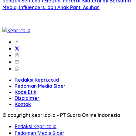
dengan Sentuhan Elegan, Pererat Silaturahmi Bersama
Media, Influencers, dan Anak Panti Asuhan
Redaksi Kepri.co.id
Pedoman Media Siber
Kode Etik
Disclaimer
Kontak
© copyright kepri.co.id - PT Suara Online Indonesia
Redaksi Kepri.co.id
Pedoman Media Siber