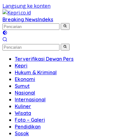
Langsung ke konten
Breaking News
Indeks
Terverifikasi Dewan Pers
Kepri
Hukum & Kriminal
Ekonomi
Sumut
Nasional
Internasional
Kuliner
Wisata
Foto – Galeri
Pendidikan
Sosok