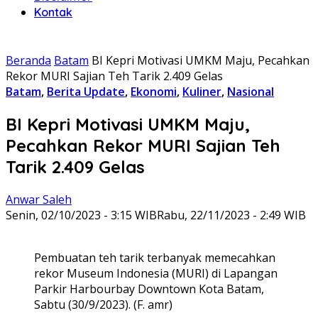
Kontak
Beranda
Batam
BI Kepri Motivasi UMKM Maju, Pecahkan
Rekor MURI Sajian Teh Tarik 2.409 Gelas
Batam
,
Berita Update
,
Ekonomi
,
Kuliner
,
Nasional
BI Kepri Motivasi UMKM Maju,
Pecahkan Rekor MURI Sajian Teh
Tarik 2.409 Gelas
Anwar Saleh
Senin, 02/10/2023 - 3:15 WIB
Rabu, 22/11/2023 - 2:49 WIB
Pembuatan teh tarik terbanyak memecahkan
rekor Museum Indonesia (MURI) di Lapangan
Parkir Harbourbay Downtown Kota Batam,
Sabtu (30/9/2023). (F. amr)