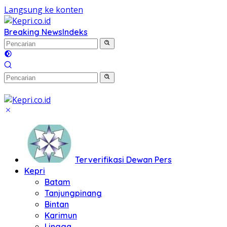
Langsung ke konten
Breaking News
Indeks
Terverifikasi Dewan Pers
Kepri
Batam
Tanjungpinang
Bintan
Karimun
Lingga