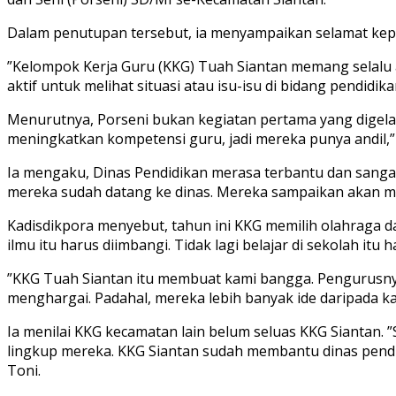
Dalam penutupan tersebut, ia menyampaikan selamat kepa
”Kelompok Kerja Guru (KKG) Tuah Siantan memang selalu ak
aktif untuk melihat situasi atau isu-isu di bidang pendidik
Menurutnya, Porseni bukan kegiatan pertama yang digelar
meningkatkan kompetensi guru, jadi mereka punya andil,” 
Ia mengaku, Dinas Pendidikan merasa terbantu dan sanga
mereka sudah datang ke dinas. Mereka sampaikan akan me
Kadisdikpora menyebut, tahun ini KKG memilih olahraga d
ilmu itu harus diimbangi. Tidak lagi belajar di sekolah itu
”KKG Tuah Siantan itu membuat kami bangga. Pengurusnya
menghargai. Padahal, mereka lebih banyak ide daripada ka
Ia menilai KKG kecamatan lain belum seluas KKG Siantan. ”
lingkup mereka. KKG Siantan sudah membantu dinas pendi
Toni.