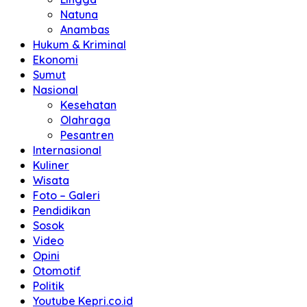
Natuna
Anambas
Hukum & Kriminal
Ekonomi
Sumut
Nasional
Kesehatan
Olahraga
Pesantren
Internasional
Kuliner
Wisata
Foto – Galeri
Pendidikan
Sosok
Video
Opini
Otomotif
Politik
Youtube Kepri.co.id