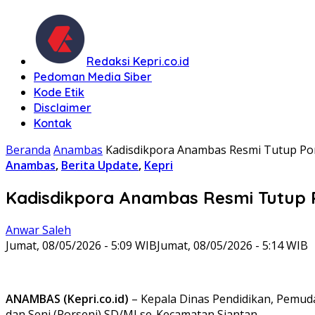
Redaksi Kepri.co.id
Pedoman Media Siber
Kode Etik
Disclaimer
Kontak
Beranda
Anambas
Kadisdikpora Anambas Resmi Tutup Por
Anambas
,
Berita Update
,
Kepri
Kadisdikpora Anambas Resmi Tutup P
Anwar Saleh
Jumat, 08/05/2026 - 5:09 WIB
Jumat, 08/05/2026 - 5:14 WIB
ANAMBAS (Kepri.co.id)
– Kepala Dinas Pendidikan, Pemud
dan Seni (Porseni) SD/MI se-Kecamatan Siantan.