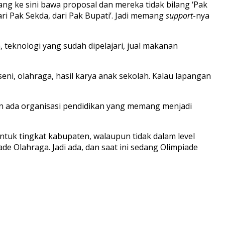
ang ke sini bawa proposal dan mereka tidak bilang ‘Pak
ari Pak Sekda, dari Pak Bupati’. Jadi memang
support
-nya
 teknologi yang sudah dipelajari, jual makanan
seni, olahraga, hasil karya anak sekolah. Kalau lapangan
kan ada organisasi pendidikan yang memang menjadi
untuk tingkat kabupaten, walaupun tidak dalam level
e Olahraga. Jadi ada, dan saat ini sedang Olimpiade