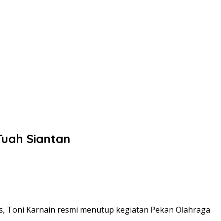
Tuah Siantan
, Toni Karnain resmi menutup kegiatan Pekan Olahraga