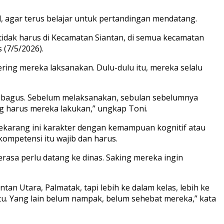
, agar terus belajar untuk pertandingan mendatang.
tidak harus di Kecamatan Siantan, di semua kecamatan
 (7/5/2026).
ring mereka laksanakan. Dulu-dulu itu, mereka selalu
at bagus. Sebelum melaksanakan, sebulan sebelumnya
g harus mereka lakukan,” ungkap Toni.
 sekarang ini karakter dengan kemampuan kognitif atau
 kompetensi itu wajib dan harus.
asa perlu datang ke dinas. Saking mereka ingin
an Utara, Palmatak, tapi lebih ke dalam kelas, lebih ke
u. Yang lain belum nampak, belum sehebat mereka,” kata