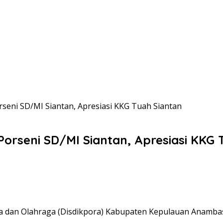
seni SD/MI Siantan, Apresiasi KKG Tuah Siantan
orseni SD/MI Siantan, Apresiasi KKG 
a dan Olahraga (Disdikpora) Kabupaten Kepulauan Anambas