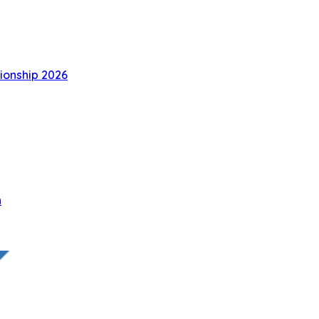
ionship 2026
h