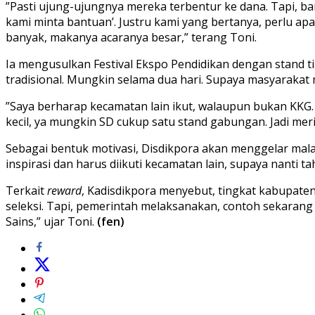
”Pasti ujung-ujungnya mereka terbentur ke dana. Tapi, ban
kami minta bantuan’. Justru kami yang bertanya, perlu apa
banyak, makanya acaranya besar,” terang Toni.
Ia mengusulkan Festival Ekspo Pendidikan dengan stand tia
tradisional. Mungkin selama dua hari. Supaya masyarakat m
”Saya berharap kecamatan lain ikut, walaupun bukan KKG. N
kecil, ya mungkin SD cukup satu stand gabungan. Jadi me
Sebagai bentuk motivasi, Disdikpora akan menggelar malam
inspirasi dan harus diikuti kecamatan lain, supaya nanti 
Terkait
reward
, Kadisdikpora menyebut, tingkat kabupaten
seleksi. Tapi, pemerintah melaksanakan, contoh sekarang 
Sains,” ujar Toni.
(fen)