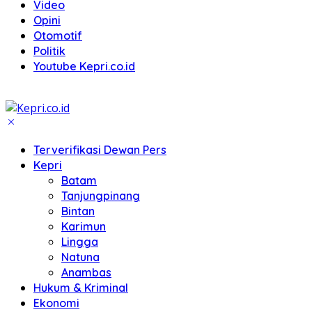
Video
Opini
Otomotif
Politik
Youtube Kepri.co.id
Terverifikasi Dewan Pers
Kepri
Batam
Tanjungpinang
Bintan
Karimun
Lingga
Natuna
Anambas
Hukum & Kriminal
Ekonomi