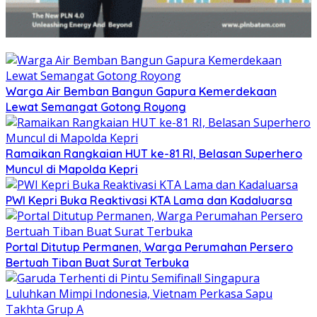
Warga Air Bemban Bangun Gapura Kemerdekaan
Lewat Semangat Gotong Royong
Ramaikan Rangkaian HUT ke-81 RI, Belasan Superhero
Muncul di Mapolda Kepri
PWI Kepri Buka Reaktivasi KTA Lama dan Kadaluarsa
Portal Ditutup Permanen, Warga Perumahan Persero
Bertuah Tiban Buat Surat Terbuka