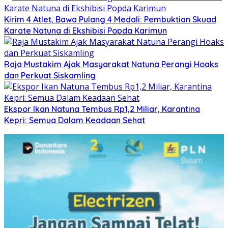
Kirim 4 Atlet, Bawa Pulang 4 Medali: Pembuktian Skuad
Karate Natuna di Ekshibisi Popda Karimun
Raja Mustakim Ajak Masyarakat Natuna Perangi Hoaks
dan Perkuat Siskamling
Ekspor Ikan Natuna Tembus Rp1,2 Miliar, Karantina
Kepri: Semua Dalam Keadaan Sehat