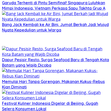
Garuda Terhenti di Pintu Semifinal! Singapura Luluhkan
Mimpi Indonesia, Vietnam Perkasa Sapu Takhta Grup A
Bang Jack Kembali ke Air Bini, Jumat Berkah Jadi Wujud
Nyata Kepedulian untuk Warga
Dapur Pesisir Resto, Surga Seafood Baru di Tengah Kota
Batam yang Wajib Dicoba
Memulai Hari Tanpa Gorengan, Makanan Kukus-Rebus
Kian Diminati
Festival Kuliner Indonesia Digelar di Beijing, Gugah
Selera Konsumen Lokal