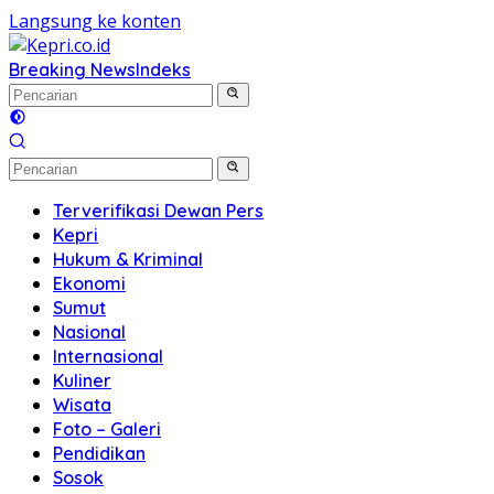
Langsung ke konten
Breaking News
Indeks
Terverifikasi Dewan Pers
Kepri
Hukum & Kriminal
Ekonomi
Sumut
Nasional
Internasional
Kuliner
Wisata
Foto – Galeri
Pendidikan
Sosok