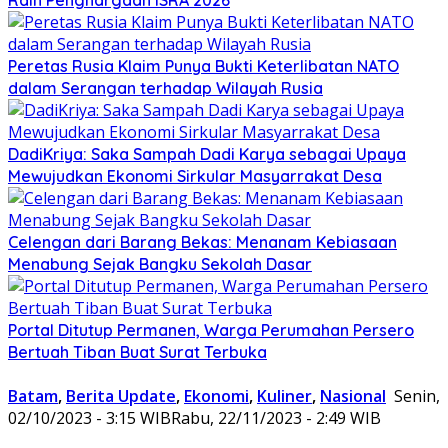
Peretas Rusia Klaim Punya Bukti Keterlibatan NATO
dalam Serangan terhadap Wilayah Rusia
DadiKriya: Saka Sampah Dadi Karya sebagai Upaya
Mewujudkan Ekonomi Sirkular Masyarrakat Desa
Celengan dari Barang Bekas: Menanam Kebiasaan
Menabung Sejak Bangku Sekolah Dasar
Portal Ditutup Permanen, Warga Perumahan Persero
Bertuah Tiban Buat Surat Terbuka
Batam
,
Berita Update
,
Ekonomi
,
Kuliner
,
Nasional
Senin,
02/10/2023 - 3:15 WIB
Rabu, 22/11/2023 - 2:49 WIB