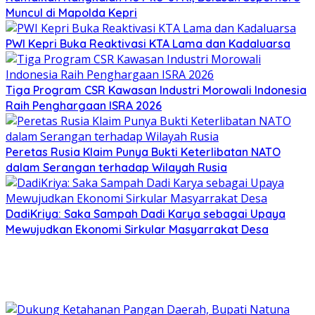
Muncul di Mapolda Kepri
PWI Kepri Buka Reaktivasi KTA Lama dan Kadaluarsa
Tiga Program CSR Kawasan Industri Morowali Indonesia
Raih Penghargaan ISRA 2026
Peretas Rusia Klaim Punya Bukti Keterlibatan NATO
dalam Serangan terhadap Wilayah Rusia
DadiKriya: Saka Sampah Dadi Karya sebagai Upaya
Mewujudkan Ekonomi Sirkular Masyarrakat Desa