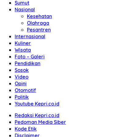
Sumut
Nasional
Kesehatan
Olahraga
Pesantren
Internasional
Kuliner
Wisata
Foto – Galeri
Pendidikan
Sosok
Video
Opini
Otomotif
Politik
Youtube Kepri.co.id
Redaksi Kepri.co.id
Pedoman Media Siber
Kode Etik
Disclaimer