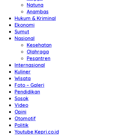
Natuna
Anambas
Hukum & Kriminal
Ekonomi
Sumut
Nasional
Kesehatan
Olahraga
Pesantren
Internasional
Kuliner
Wisata
Foto – Galeri
Pendidikan
Sosok
Video
Opini
Otomotif
Politik
Youtube Kepri.co.id