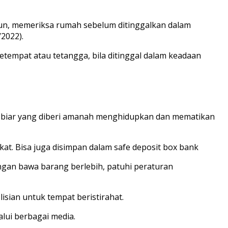
mun, memeriksa rumah sebelum ditinggalkan dalam
/2022).
empat atau tetangga, bila ditinggal dalam keadaan
ip, biar yang diberi amanah menghidupkan dan mematikan
t. Bisa juga disimpan dalam safe deposit box bank
ngan bawa barang berlebih, patuhi peraturan
sian untuk tempat beristirahat.
alui berbagai media.