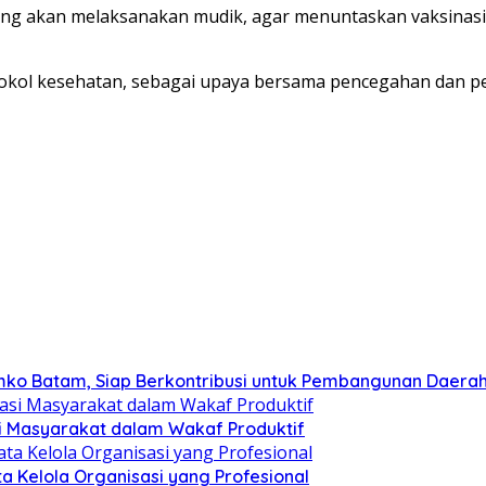
akan melaksanakan mudik, agar menuntaskan vaksinasi baik 
tokol kesehatan, sebagai upaya bersama pencegahan dan p
mko Batam, Siap Berkontribusi untuk Pembangunan Daera
si Masyarakat dalam Wakaf Produktif
ata Kelola Organisasi yang Profesional