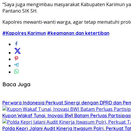
“Saya juga mengimbau masyarakat Kabupaten Karimun yang 
Pantano SIK SH.
Kapolres mewanti-wanti warga, agar tetap mematuhi pro
#Kapolres Karimun
#keamanan dan ketertiban
Baca Juga
Perwara Indonesia Perkuat Sinergi dengan DPRD dan Pe
Kupon Wakaf Tunai, Inovasi BWI Batam Perluas Partisipa
Polda Kepri Jalani Audit Kinerja Itwasum Polri, Perkuat T