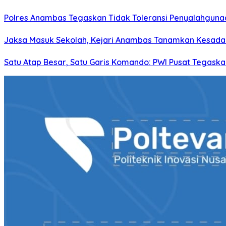
Polres Anambas Tegaskan Tidak Toleransi Penyalahgunaa
Jaksa Masuk Sekolah, Kejari Anambas Tanamkan Kesadar
Satu Atap Besar, Satu Garis Komando: PWI Pusat Tegaska