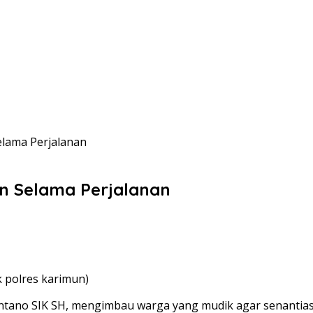
elama Perjalanan
n Selama Perjalanan
k polres karimun)
ntano SIK SH, mengimbau warga yang mudik agar senanti