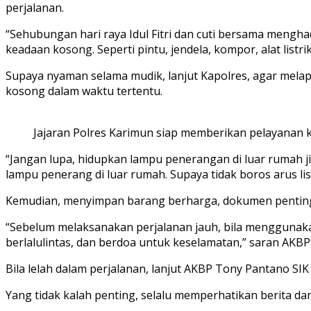
perjalanan.
“Sehubungan hari raya Idul Fitri dan cuti bersama men
keadaan kosong. Seperti pintu, jendela, kompor, alat listri
Supaya nyaman selama mudik, lanjut Kapolres, agar mela
kosong dalam waktu tertentu.
Jajaran Polres Karimun siap memberikan pelayanan 
“Jangan lupa, hidupkan lampu penerangan di luar rumah ji
lampu penerang di luar rumah. Supaya tidak boros arus lis
Kemudian, menyimpan barang berharga, dokumen penting di
“Sebelum melaksanakan perjalanan jauh, bila menggunaka
berlalulintas, dan berdoa untuk keselamatan,” saran AKB
Bila lelah dalam perjalanan, lanjut AKBP Tony Pantano S
Yang tidak kalah penting, selalu memperhatikan berita dan