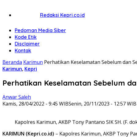
Redaksi Kepri.co.id
Pedoman Media Siber
Kode Etik
Disclaimer
Kontak
Beranda
Karimun
Perhatikan Keselamatan Sebelum dan S
Karimun
,
Kepri
Perhatikan Keselamatan Sebelum da
Anwar Saleh
Kamis, 28/04/2022 - 9:45 WIB
Senin, 20/11/2023 - 12:57 WIB
Kapolres Karimun, AKBP Tony Pantano SIK SH. (F. do
KARIMUN (Kepri.co.id)
– Kapolres Karimun, AKBP Tony Pa