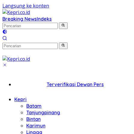
Langsung ke konten
Breaking News
Indeks
Terverifikasi Dewan Pers
Kepri
Batam
Tanjungpinang
Bintan
Karimun
Lingga