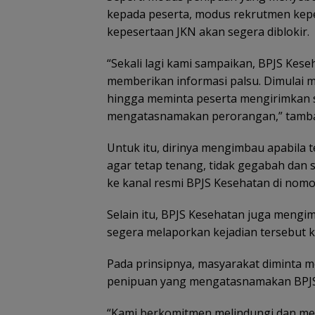
kepada peserta, modus rekrutmen ke
kepesertaan JKN akan segera diblokir.
“Sekali lagi kami sampaikan, BPJS Ke
memberikan informasi palsu. Dimulai m
hingga meminta peserta mengirimkan 
mengatasnamakan perorangan,” tamba
Untuk itu, dirinya mengimbau apabila 
agar tetap tenang, tidak gegabah dan
ke kanal resmi BPJS Kesehatan di nomo
Selain itu, BPJS Kesehatan juga mengi
segera melaporkan kejadian tersebut k
Pada prinsipnya, masyarakat diminta
penipuan yang mengatasnamakan BPJS
“Kami berkomitmen melindungi dan mem