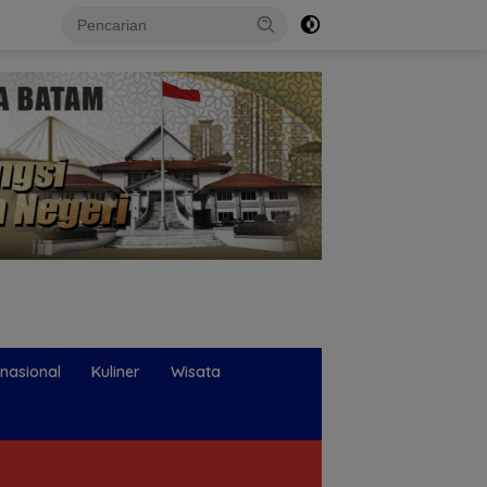
rnasional
Kuliner
Wisata