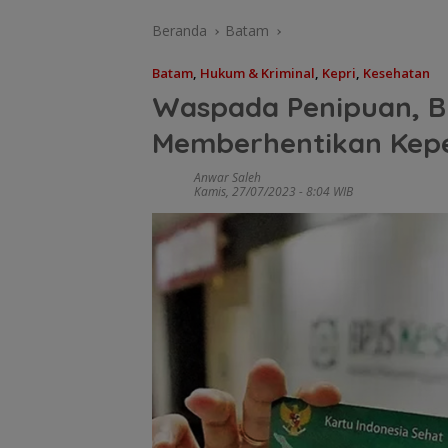
Beranda
Batam
Batam
,
Hukum & Kriminal
,
Kepri
,
Kesehatan
Waspada Penipuan, B
Memberhentikan Kep
Anwar Saleh
Kamis, 27/07/2023 - 8:04 WIB