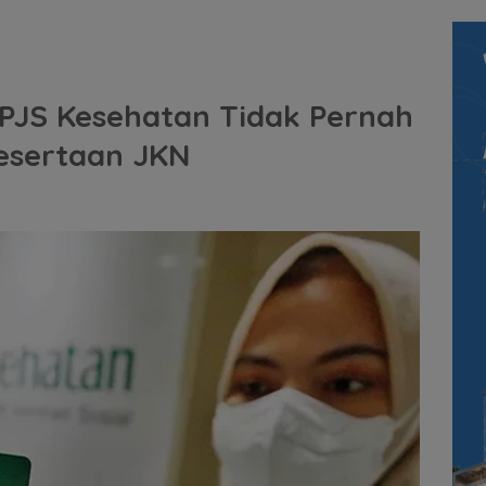
PJS Kesehatan Tidak Pernah
esertaan JKN