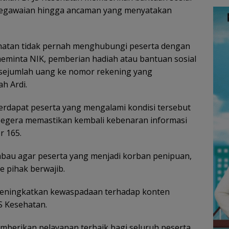
pegawaian hingga ancaman yang menyatakan
sehatan tidak pernah menghubungi peserta dengan
eminta NIK, pemberian hadiah atau bantuan sosial
sejumlah uang ke nomor rekening yang
h Ardi.
terdapat peserta yang mengalami kondisi tersebut
 segera memastikan kembali kebenaran informasi
r 165.
mbau agar peserta yang menjadi korban penipuan,
e pihak berwajib.
 meningkatkan kewaspadaan terhadap konten
 Kesehatan.
berikan pelayanan terbaik bagi seluruh peserta.