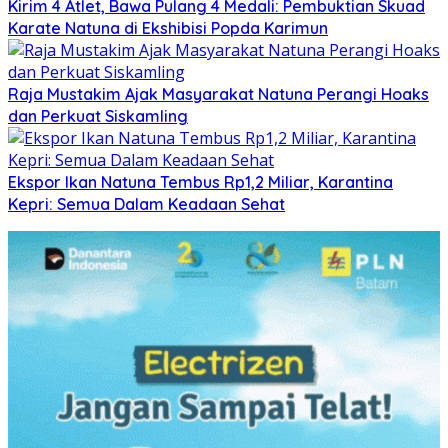
Kirim 4 Atlet, Bawa Pulang 4 Medali: Pembuktian Skuad
Karate Natuna di Ekshibisi Popda Karimun
Raja Mustakim Ajak Masyarakat Natuna Perangi Hoaks
dan Perkuat Siskamling
Ekspor Ikan Natuna Tembus Rp1,2 Miliar, Karantina
Kepri: Semua Dalam Keadaan Sehat