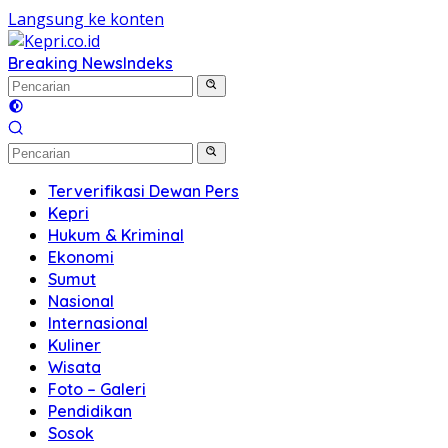
Langsung ke konten
Breaking News
Indeks
Terverifikasi Dewan Pers
Kepri
Hukum & Kriminal
Ekonomi
Sumut
Nasional
Internasional
Kuliner
Wisata
Foto – Galeri
Pendidikan
Sosok