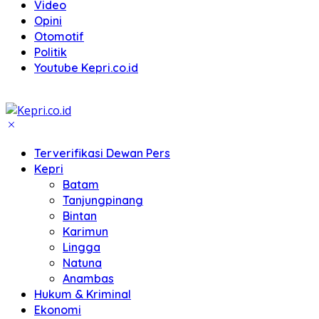
Video
Opini
Otomotif
Politik
Youtube Kepri.co.id
Terverifikasi Dewan Pers
Kepri
Batam
Tanjungpinang
Bintan
Karimun
Lingga
Natuna
Anambas
Hukum & Kriminal
Ekonomi