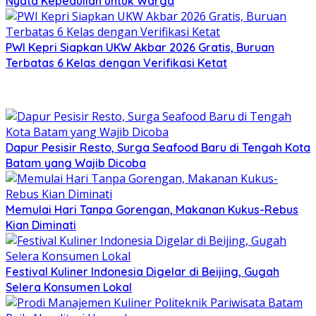
Nyata Kepedulian untuk Warga
PWI Kepri Siapkan UKW Akbar 2026 Gratis, Buruan
Terbatas 6 Kelas dengan Verifikasi Ketat
Dapur Pesisir Resto, Surga Seafood Baru di Tengah Kota
Batam yang Wajib Dicoba
Memulai Hari Tanpa Gorengan, Makanan Kukus-Rebus
Kian Diminati
Festival Kuliner Indonesia Digelar di Beijing, Gugah
Selera Konsumen Lokal