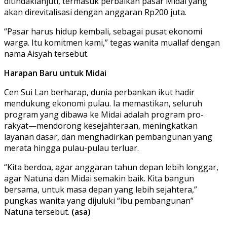
ditindaklanjuti, termasuk perbaikan pasar Midai yang
akan direvitalisasi dengan anggaran Rp200 juta.
“Pasar harus hidup kembali, sebagai pusat ekonomi
warga. Itu komitmen kami,” tegas wanita muallaf dengan
nama Aisyah tersebut.
Harapan Baru untuk Midai
Cen Sui Lan berharap, dunia perbankan ikut hadir
mendukung ekonomi pulau. Ia memastikan, seluruh
program yang dibawa ke Midai adalah program pro-
rakyat—mendorong kesejahteraan, meningkatkan
layanan dasar, dan menghadirkan pembangunan yang
merata hingga pulau-pulau terluar.
“Kita berdoa, agar anggaran tahun depan lebih longgar,
agar Natuna dan Midai semakin baik. Kita bangun
bersama, untuk masa depan yang lebih sejahtera,”
pungkas wanita yang dijuluki “ibu pembangunan”
Natuna tersebut.
(asa)