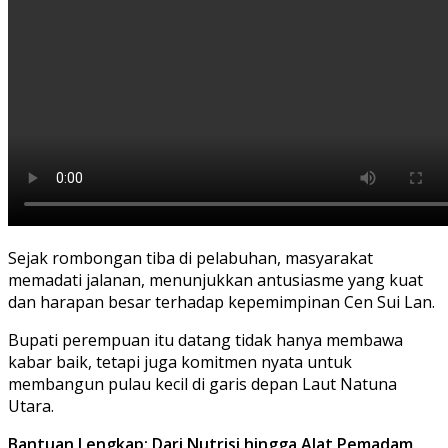
Sejak rombongan tiba di pelabuhan, masyarakat
memadati jalanan, menunjukkan antusiasme yang kuat
dan harapan besar terhadap kepemimpinan Cen Sui Lan.
Bupati perempuan itu datang tidak hanya membawa
kabar baik, tetapi juga komitmen nyata untuk
membangun pulau kecil di garis depan Laut Natuna
Utara.
Bantuan Lengkap: Dari Nutrisi hingga Alat Pemadam