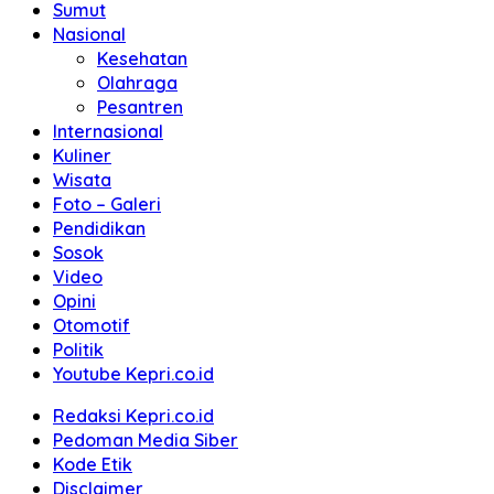
Sumut
Nasional
Kesehatan
Olahraga
Pesantren
Internasional
Kuliner
Wisata
Foto – Galeri
Pendidikan
Sosok
Video
Opini
Otomotif
Politik
Youtube Kepri.co.id
Redaksi Kepri.co.id
Pedoman Media Siber
Kode Etik
Disclaimer