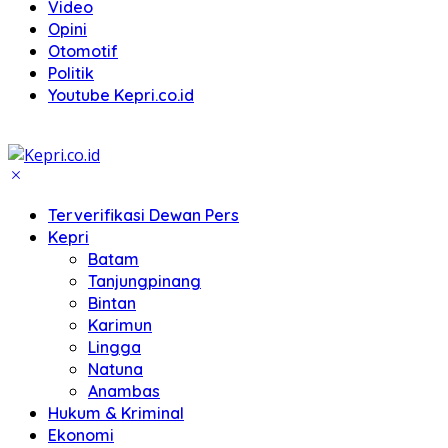
Video
Opini
Otomotif
Politik
Youtube Kepri.co.id
Terverifikasi Dewan Pers
Kepri
Batam
Tanjungpinang
Bintan
Karimun
Lingga
Natuna
Anambas
Hukum & Kriminal
Ekonomi