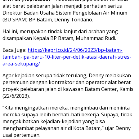
alat berat pelebaran jalan menjadi perhatian serius
Direktur Badan Usaha Sistem Pengelolaan Air Minum
(BU SPAM) BP Batam, Denny Tondano.
Hal ini, merupakan tindak lanjut dari arahan yang
disampaikan Kepala BP Batam, Muhammad Rudi.
Baca Juga:
https://kepri.co.id/24/06/2023/bp-batam-
tambah-ipa-baru-10-liter-per-detik-atasi-daerah-stres-
area-sekupang/
Agar kejadian serupa tidak terulang, Denny melakukan
pertemuan dengan kontraktor dan operator alat berat
proyek pelebaran jalan di kawasan Batam Center, Kamis
(22/6/2023).
“Kita mengingatkan mereka, mengimbau dan meminta
mereka supaya lebih berhati-hati bekerja. Supaya, tidak
mengakibatkan kejadian-kejadian yang bisa
menghambat pelayanan air di Kota Batam,” ujar Denny
usai pertemuan.