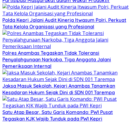
Partisipasi Masyarakat dalam Wakaf Produktif
Polda Kepri Jalani Audit Kinerja Itwasum Polri, Perkuat
Tata Kelola Organisasi yang Profesional
Polres Anambas Tegaskan Tidak Toleransi
Penyalahgunaan Narkoba, Tiga Anggota Jalani
Pemeriksaan Internal
Jaksa Masuk Sekolah, Kejari Anambas Tanamkan
Kesadaran Hukum Sejak Dini di SDN 001 Tarempa
Satu Atap Besar, Satu Garis Komando: PWI Pusat
Tegaskan KJK Wajib Tunduk pada PWI Kepri