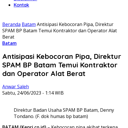
Kontak
Beranda
Batam
Antisipasi Kebocoran Pipa, Direktur
SPAM BP Batam Temui Kontraktor dan Operator Alat
Berat
Batam
Antisipasi Kebocoran Pipa, Direktur
SPAM BP Batam Temui Kontraktor
dan Operator Alat Berat
Anwar Saleh
Sabtu, 24/06/2023 - 1:14 WIB
Direktur Badan Usaha SPAM BP Batam, Denny
Tondano. (F. dok humas bp batam)
BATAM (Kepri.co.id)
– Kebocoran pipa akibat terkena