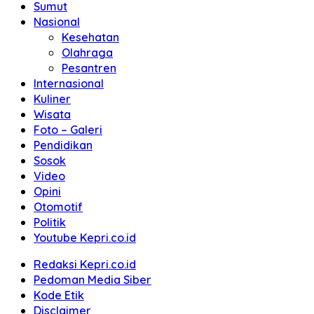
Sumut
Nasional
Kesehatan
Olahraga
Pesantren
Internasional
Kuliner
Wisata
Foto – Galeri
Pendidikan
Sosok
Video
Opini
Otomotif
Politik
Youtube Kepri.co.id
Redaksi Kepri.co.id
Pedoman Media Siber
Kode Etik
Disclaimer