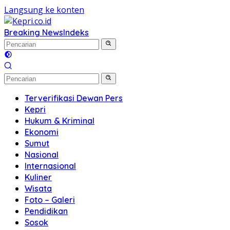
Langsung ke konten
Breaking News
Indeks
Terverifikasi Dewan Pers
Kepri
Hukum & Kriminal
Ekonomi
Sumut
Nasional
Internasional
Kuliner
Wisata
Foto – Galeri
Pendidikan
Sosok