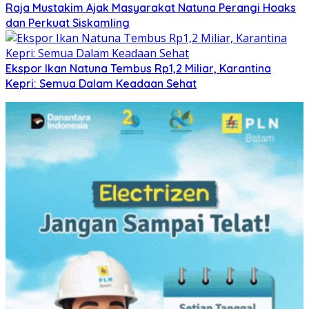
Raja Mustakim Ajak Masyarakat Natuna Perangi Hoaks
dan Perkuat Siskamling
Ekspor Ikan Natuna Tembus Rp1,2 Miliar, Karantina
Kepri: Semua Dalam Keadaan Sehat