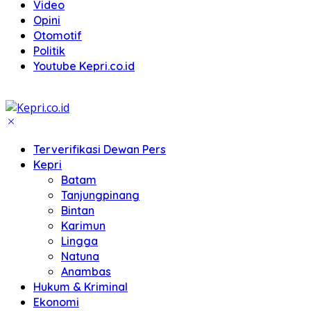
Video
Opini
Otomotif
Politik
Youtube Kepri.co.id
Terverifikasi Dewan Pers
Kepri
Batam
Tanjungpinang
Bintan
Karimun
Lingga
Natuna
Anambas
Hukum & Kriminal
Ekonomi