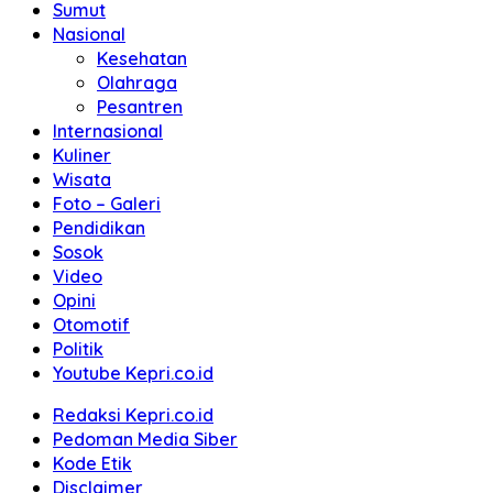
Sumut
Nasional
Kesehatan
Olahraga
Pesantren
Internasional
Kuliner
Wisata
Foto – Galeri
Pendidikan
Sosok
Video
Opini
Otomotif
Politik
Youtube Kepri.co.id
Redaksi Kepri.co.id
Pedoman Media Siber
Kode Etik
Disclaimer