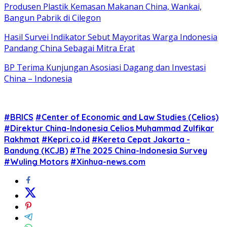
Produsen Plastik Kemasan Makanan China, Wankai,
Bangun Pabrik di Cilegon
Hasil Survei Indikator Sebut Mayoritas Warga Indonesia
Pandang China Sebagai Mitra Erat
BP Terima Kunjungan Asosiasi Dagang dan Investasi
China – Indonesia
#BRICS
#Center of Economic and Law Studies (Celios)
#Direktur China-Indonesia Celios Muhammad Zulfikar
Rakhmat
#Kepri.co.id
#Kereta Cepat Jakarta -
Bandung (KCJB)
#The 2025 China-Indonesia Survey
#Wuling Motors
#Xinhua-news.com