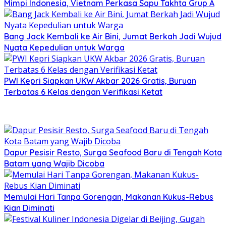
Mimpi Indonesia, Vietnam Perkasa Sapu Takhta Grup A
Bang Jack Kembali ke Air Bini, Jumat Berkah Jadi Wujud
Nyata Kepedulian untuk Warga
PWI Kepri Siapkan UKW Akbar 2026 Gratis, Buruan
Terbatas 6 Kelas dengan Verifikasi Ketat
Dapur Pesisir Resto, Surga Seafood Baru di Tengah Kota
Batam yang Wajib Dicoba
Memulai Hari Tanpa Gorengan, Makanan Kukus-Rebus
Kian Diminati