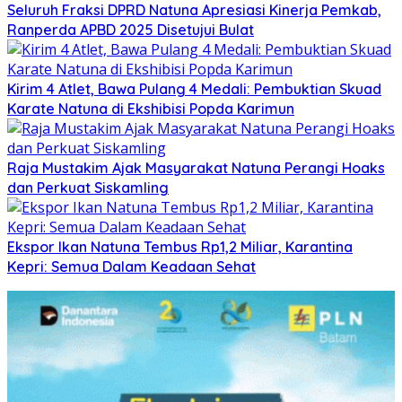
Seluruh Fraksi DPRD Natuna Apresiasi Kinerja Pemkab,
Ranperda APBD 2025 Disetujui Bulat
Kirim 4 Atlet, Bawa Pulang 4 Medali: Pembuktian Skuad
Karate Natuna di Ekshibisi Popda Karimun
Raja Mustakim Ajak Masyarakat Natuna Perangi Hoaks
dan Perkuat Siskamling
Ekspor Ikan Natuna Tembus Rp1,2 Miliar, Karantina
Kepri: Semua Dalam Keadaan Sehat