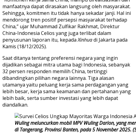
manfaatnya dapat dirasakan langsung oleh masyarakat.
Sehingga, komitmen itu tidak hanya sekadar janji. Hal ini
mendorong tren positif persepsi masyarakat terhadap
China,” ujar Muhammad Zulfikar Rakhmat, Direktur
China-Indonesia Celios yang juga terlibat dalam
penyusunan laporan itu, kepada
Xinhua
di Jakarta pada
Kamis (18/12/2025).
Saat ditanya tentang preferensi negara yang ingin
dijadikan sebagai mitra utama bagi Indonesia, sebanyak
32 persen responden memilih China, tertinggi
dibandingkan pilihan negara lainnya. Tiga alasan
utamanya yaitu peluang kerja sama perdagangan yang
lebih besar, kerja sama keamanan dan pertahanan yang
lebih baik, serta sumber investasi yang lebih dapat
diandalkan.
Wuling meluncurkan mobil MPV Wuling Darion, yang men
di Tangerang, Provinsi Banten, pada 5 November 2025. (