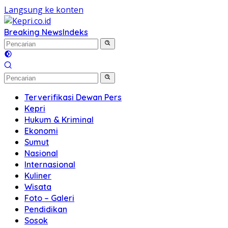
Langsung ke konten
Breaking News
Indeks
Terverifikasi Dewan Pers
Kepri
Hukum & Kriminal
Ekonomi
Sumut
Nasional
Internasional
Kuliner
Wisata
Foto – Galeri
Pendidikan
Sosok