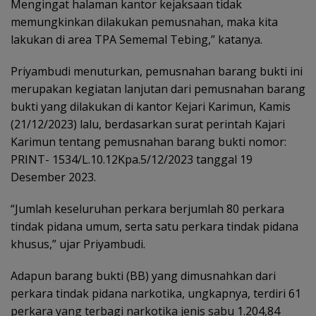
Mengingat halaman kantor kejaksaan tidak
memungkinkan dilakukan pemusnahan, maka kita
lakukan di area TPA Sememal Tebing,” katanya.
Priyambudi menuturkan, pemusnahan barang bukti ini
merupakan kegiatan lanjutan dari pemusnahan barang
bukti yang dilakukan di kantor Kejari Karimun, Kamis
(21/12/2023) lalu, berdasarkan surat perintah Kajari
Karimun tentang pemusnahan barang bukti nomor:
PRINT- 1534/L.10.12Kpa.5/12/2023 tanggal 19
Desember 2023.
“Jumlah keseluruhan perkara berjumlah 80 perkara
tindak pidana umum, serta satu perkara tindak pidana
khusus,” ujar Priyambudi.
Adapun barang bukti (BB) yang dimusnahkan dari
perkara tindak pidana narkotika, ungkapnya, terdiri 61
perkara yang terbagi narkotika jenis sabu 1.204,84