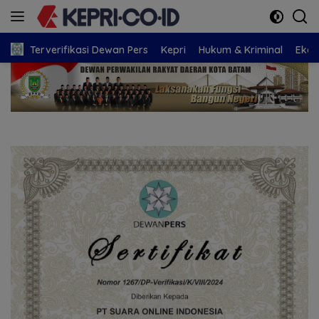
Langsung
ke
konten
Terverifikasi Dewan Pers
Kepri
Hukum & Kriminal
Eko