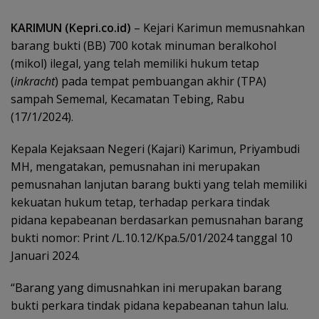
KARIMUN (Kepri.co.id)
– Kejari Karimun memusnahkan
barang bukti (BB) 700 kotak minuman beralkohol
(mikol) ilegal, yang telah memiliki hukum tetap
(
inkracht
) pada tempat pembuangan akhir (TPA)
sampah Sememal, Kecamatan Tebing, Rabu
(17/1/2024).
Kepala Kejaksaan Negeri (Kajari) Karimun, Priyambudi
MH, mengatakan, pemusnahan ini merupakan
pemusnahan lanjutan barang bukti yang telah memiliki
kekuatan hukum tetap, terhadap perkara tindak
pidana kepabeanan berdasarkan pemusnahan barang
bukti nomor: Print /L.10.12/Kpa.5/01/2024 tanggal 10
Januari 2024.
“Barang yang dimusnahkan ini merupakan barang
bukti perkara tindak pidana kepabeanan tahun lalu.