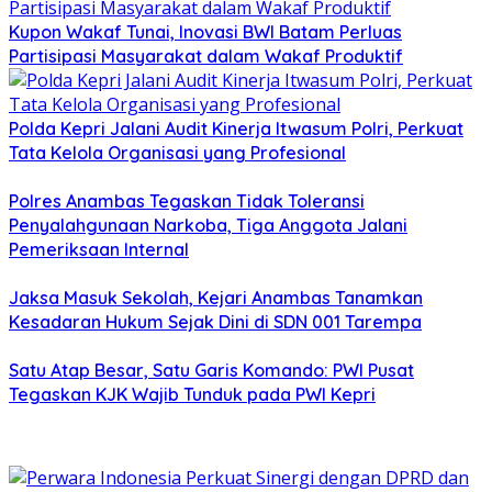
Kupon Wakaf Tunai, Inovasi BWI Batam Perluas
Partisipasi Masyarakat dalam Wakaf Produktif
Polda Kepri Jalani Audit Kinerja Itwasum Polri, Perkuat
Tata Kelola Organisasi yang Profesional
Polres Anambas Tegaskan Tidak Toleransi
Penyalahgunaan Narkoba, Tiga Anggota Jalani
Pemeriksaan Internal
Jaksa Masuk Sekolah, Kejari Anambas Tanamkan
Kesadaran Hukum Sejak Dini di SDN 001 Tarempa
Satu Atap Besar, Satu Garis Komando: PWI Pusat
Tegaskan KJK Wajib Tunduk pada PWI Kepri