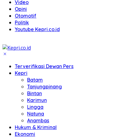
Video
Opini
Otomotif
Politik
Youtube Kepri.co.id
Terverifikasi Dewan Pers
Kepri
Batam
Tanjungpinang
Bintan
Karimun
Lingga
Natuna
Anambas
Hukum & Kriminal
Ekonomi