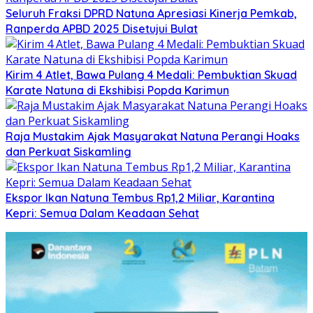
Seluruh Fraksi DPRD Natuna Apresiasi Kinerja Pemkab,
Ranperda APBD 2025 Disetujui Bulat
Kirim 4 Atlet, Bawa Pulang 4 Medali: Pembuktian Skuad
Karate Natuna di Ekshibisi Popda Karimun
Raja Mustakim Ajak Masyarakat Natuna Perangi Hoaks
dan Perkuat Siskamling
Ekspor Ikan Natuna Tembus Rp1,2 Miliar, Karantina
Kepri: Semua Dalam Keadaan Sehat