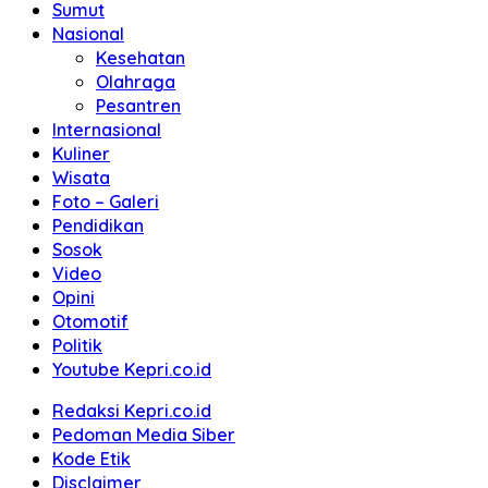
Sumut
Nasional
Kesehatan
Olahraga
Pesantren
Internasional
Kuliner
Wisata
Foto – Galeri
Pendidikan
Sosok
Video
Opini
Otomotif
Politik
Youtube Kepri.co.id
Redaksi Kepri.co.id
Pedoman Media Siber
Kode Etik
Disclaimer