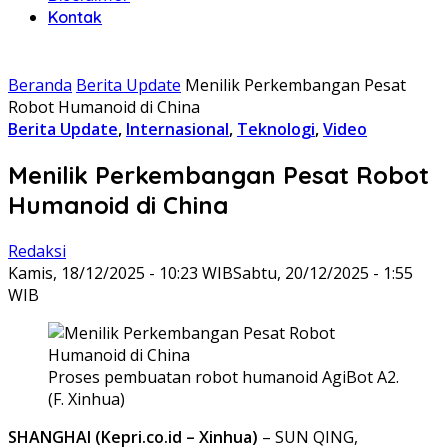
Kontak
Beranda
Berita Update
Menilik Perkembangan Pesat
Robot Humanoid di China
Berita Update
,
Internasional
,
Teknologi
,
Video
Menilik Perkembangan Pesat Robot
Humanoid di China
Redaksi
Kamis, 18/12/2025 - 10:23 WIB
Sabtu, 20/12/2025 - 1:55
WIB
Proses pembuatan robot humanoid AgiBot A2.
(F. Xinhua)
SHANGHAI (Kepri.co.id – Xinhua)
– SUN QING,