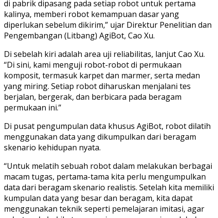
di pabrik dipasang pada setiap robot untuk pertama
kalinya, memberi robot kemampuan dasar yang
diperlukan sebelum dikirim,” ujar Direktur Penelitian dan
Pengembangan (Litbang) AgiBot, Cao Xu.
Di sebelah kiri adalah area uji reliabilitas, lanjut Cao Xu.
“Di sini, kami menguji robot-robot di permukaan
komposit, termasuk karpet dan marmer, serta medan
yang miring. Setiap robot diharuskan menjalani tes
berjalan, bergerak, dan berbicara pada beragam
permukaan ini.”
Di pusat pengumpulan data khusus AgiBot, robot dilatih
menggunakan data yang dikumpulkan dari beragam
skenario kehidupan nyata.
“Untuk melatih sebuah robot dalam melakukan berbagai
macam tugas, pertama-tama kita perlu mengumpulkan
data dari beragam skenario realistis. Setelah kita memiliki
kumpulan data yang besar dan beragam, kita dapat
menggunakan teknik seperti pemelajaran imitasi, agar