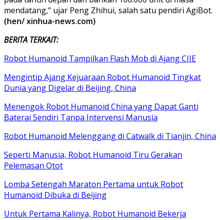
mendatang,” ujar Peng Zhihui, salah satu pendiri AgiBot.
(hen/ xinhua-news.com)
BERITA TERKAIT:
Robot Humanoid Tampilkan Flash Mob di Ajang CIIE
Mengintip Ajang Kejuaraan Robot Humanoid Tingkat
Dunia yang Digelar di Beijing, China
Menengok Robot Humanoid China yang Dapat Ganti
Baterai Sendiri Tanpa Intervensi Manusia
Robot Humanoid Melenggang di Catwalk di Tianjin, China
Seperti Manusia, Robot Humanoid Tiru Gerakan
Pelemasan Otot
Lomba Setengah Maraton Pertama untuk Robot
Humanoid Dibuka di Beijing
Untuk Pertama Kalinya, Robot Humanoid Bekerja