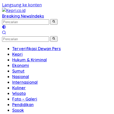
Langsung ke konten
Breaking News
Indeks
Terverifikasi Dewan Pers
Kepri
Hukum & Kriminal
Ekonomi
Sumut
Nasional
Internasional
Kuliner
Wisata
Foto – Galeri
Pendidikan
Sosok