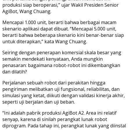
produksi siap beroperasi,” ujar Wakil Presiden Senior
AgiBot, Wang Chuang.
Mencapai 1.000 unit, berarti bahwa berbagai macam
skenario aplikasi dapat dibuat. “Mencapai 5.000 unit,
berarti bahwa beberapa skenario kini benar-benar siap
untuk diterapkan,” kata Wang Chuang.
Seiring dengan penerapan komersial skala besar yang
semakin mendekati kenyataan, Anda mungkin
penasaran: bagaimana robot-robot ini dikembangkan
dan dilatih?
Perjalanan sebuah robot dari perakitan hingga
pengiriman melibatkan uji fungsional, reliabilitas, dan
simulasi yang ketat, diikuti dengan validasi kinerja akhir,
seperti uji berjalan dan uji beban.
“Ini adalah pabrik produksi AgiBot A2. Area ini relatif
senyap, karena di sinilah perangkat lunak robot
diprogram. Pada tahap ini, perangkat lunak yang diinstal